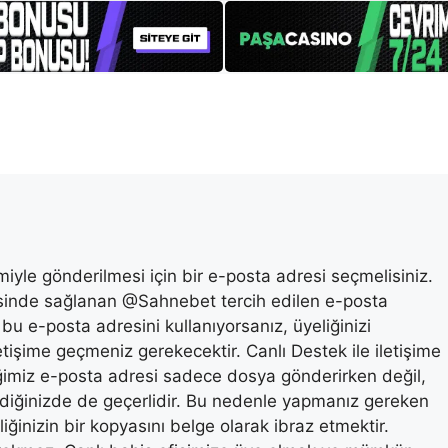
miyle gönderilmesi için bir e-posta adresi seçmelisiniz.
esinde sağlanan @Sahnebet tercih edilen e-posta
bu e-posta adresini kullanıyorsanız, üyeliğinizi
etişime geçmeniz gerekecektir. Canlı Destek ile iletişime
diğimiz e-posta adresi sadece dosya gönderirken değil,
ediğinizde de geçerlidir. Bu nedenle yapmanız gereken
liğinizin bir kopyasını belge olarak ibraz etmektir.