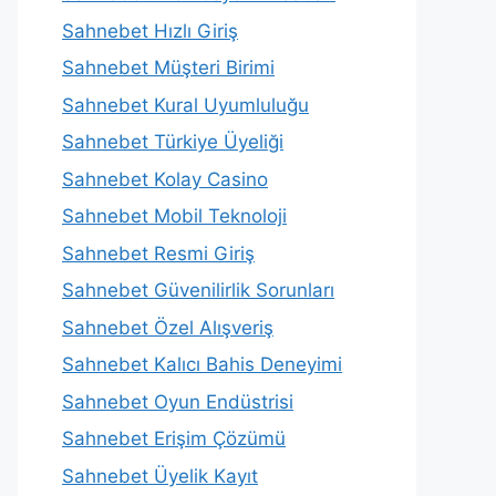
Sahnebet Hızlı Giriş
Sahnebet Müşteri Birimi
Sahnebet Kural Uyumluluğu
Sahnebet Türkiye Üyeliği
Sahnebet Kolay Casino
Sahnebet Mobil Teknoloji
Sahnebet Resmi Giriş
Sahnebet Güvenilirlik Sorunları
Sahnebet Özel Alışveriş
Sahnebet Kalıcı Bahis Deneyimi
Sahnebet Oyun Endüstrisi
Sahnebet Erişim Çözümü
Sahnebet Üyelik Kayıt