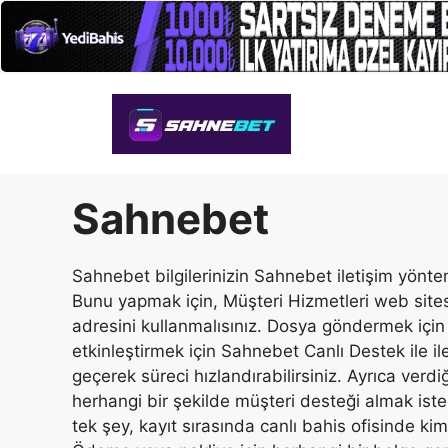
İçeriğe
atla
Sahnebet
Sahnebet bilgilerinizin Sahnebet iletişim yönte
Bunu yapmak için, Müşteri Hizmetleri web sit
adresini kullanmalısınız. Dosya göndermek için 
etkinleştirmek için Sahnebet Canlı Destek ile il
geçerek süreci hızlandırabilirsiniz. Ayrıca ver
herhangi bir şekilde müşteri desteği almak ist
tek şey, kayıt sırasında canlı bahis ofisinde kim