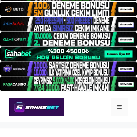
İçeriğe
atla
Menü