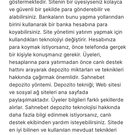
göstermektedir. Sitenin bir üyesiyseniz kolayca
ve güvenli bir şekilde para gönderebilir ve
alabilirsiniz. Bankaların bunu yapma yollarından
birini kullanarak bir banka hesabına para
koyabilirsiniz. Site yönetimi yatırım yapmak için
kullandıkları teknolojiyi değiştirir. Hesabınıza
para koymak istiyorsanız, önce telefonda gerçek
bir kişiyle konuşmanız gerekir. Üyeleri,
hesaplarına para yatırmadan önce canlı destek
hattını arayarak depozito miktarları ve teknikleri
hakkında çağırmak önemlidir. Sahnebet
depozito yöntemi. Depozito tekniği; Web sitesi
ve sosyal ağ siteleri ana sayfada
paylaşılmaktadır. Üyeler bilgileri farklı şekillerde
alırlar. Sahnebet depozito teknolojisi hakkında
daha fazla bilgi edinmek istiyorsanız, canlı
destek ekibinden yardım isteyebilirsiniz. Sitede
en iyi bilinen ve kullanılan mevduat teknikleri