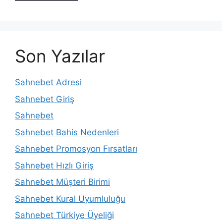
Son Yazılar
Sahnebet Adresi
Sahnebet Giriş
Sahnebet
Sahnebet Bahis Nedenleri
Sahnebet Promosyon Fırsatları
Sahnebet Hızlı Giriş
Sahnebet Müşteri Birimi
Sahnebet Kural Uyumluluğu
Sahnebet Türkiye Üyeliği