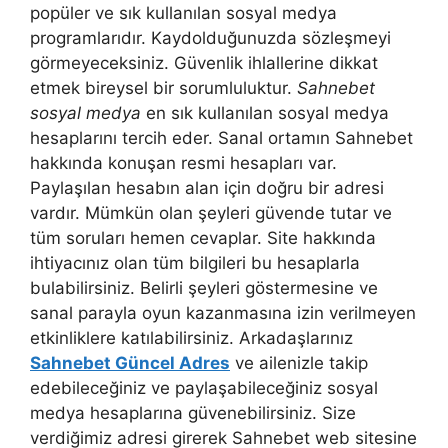
popüler ve sık kullanılan sosyal medya
programlarıdır. Kaydolduğunuzda sözleşmeyi
görmeyeceksiniz. Güvenlik ihlallerine dikkat
etmek bireysel bir sorumluluktur.
Sahnebet
sosyal medya
en sık kullanılan sosyal medya
hesaplarını tercih eder. Sanal ortamın Sahnebet
hakkında konuşan resmi hesapları var.
Paylaşılan hesabın alan için doğru bir adresi
vardır. Mümkün olan şeyleri güvende tutar ve
tüm soruları hemen cevaplar. Site hakkında
ihtiyacınız olan tüm bilgileri bu hesaplarla
bulabilirsiniz. Belirli şeyleri göstermesine ve
sanal parayla oyun kazanmasına izin verilmeyen
etkinliklere katılabilirsiniz. Arkadaşlarınız
Sahnebet Güncel Adres
ve ailenizle takip
edebileceğiniz ve paylaşabileceğiniz sosyal
medya hesaplarına güvenebilirsiniz. Size
verdiğimiz adresi girerek Sahnebet web sitesine