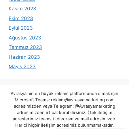
Kasım 2023
Ekim 2023
Eylül 2023
Ağustos 2023
Temmuz 2023
Haziran 2023
Mayıs 2023
Avrasya'nın en büyük reklam platformunda olmak için
Microsoft Teams:
reklam@avrasyamarketing.com
adresimizden veya Telegram: @Avrasyamarketing
adresimizden irtibat kurabilirsiniz. (Tek iletişim
adreslerimiz teams / telegram ve mail adresimizdir.
Harici hiçbir iletişim adresimiz bulunmamaktadır.