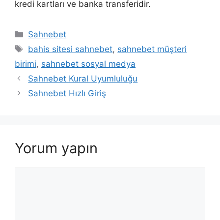
kredi kartları ve banka transferidir.
Kategoriler
Sahnebet
Etiketler
bahis sitesi sahnebet
,
sahnebet müşteri
birimi
,
sahnebet sosyal medya
Sahnebet Kural Uyumluluğu
Sahnebet Hızlı Giriş
Yorum yapın
Yorum