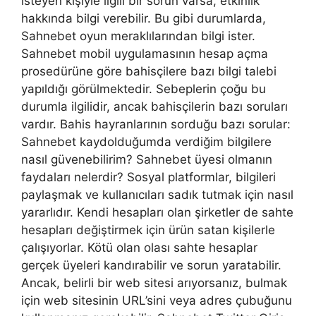
isteyen kişiyle ilgili bir sorun varsa, etkinlik
hakkında bilgi verebilir. Bu gibi durumlarda,
Sahnebet oyun meraklılarından bilgi ister.
Sahnebet mobil uygulamasının hesap açma
prosedürüne göre bahisçilere bazı bilgi talebi
yapıldığı görülmektedir. Sebeplerin çoğu bu
durumla ilgilidir, ancak bahisçilerin bazı soruları
vardır. Bahis hayranlarının sorduğu bazı sorular:
Sahnebet kaydolduğumda verdiğim bilgilere
nasıl güvenebilirim? Sahnebet üyesi olmanın
faydaları nelerdir? Sosyal platformlar, bilgileri
paylaşmak ve kullanıcıları sadık tutmak için nasıl
yararlıdır. Kendi hesapları olan şirketler de sahte
hesapları değiştirmek için ürün satan kişilerle
çalışıyorlar. Kötü olan olası sahte hesaplar
gerçek üyeleri kandırabilir ve sorun yaratabilir.
Ancak, belirli bir web sitesi arıyorsanız, bulmak
için web sitesinin URL’sini veya adres çubuğunu