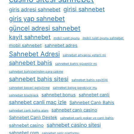
girisi sahnebet
giris adresi sahnebet
giris yap sahnebet
güncel adresi sahnebet
kayit sahnebet
mobil rulet oyunu
mobil rulet oyunu sahnebet
mobil sahnebet
sahnebet adres
Sahnebet Adresi
sahnebet altyapısı yeterli mi
sahnebet bahis
sahnebet bahis güvenilir mi
sahnebet bahislerinden para çekme
sahnebet bahis sitesi
sahnebet bahis çeşitliği
sahnebet beceri geliştirme
sahnebet belge gerekiyor mu
sahnebet bonus
sahnebet canli
sahnebet blackjack
sahnebet canli maç izle
Sahnebet Canlı Bahis
sahnebet canlı casino
sahnebet canlı bahis alanı
Sahnebet Canlı Destek
sahnebet canlı poker ve canlı bahis
sahnebet casino sitesi
sahnebet casino
sahnebet com
sahnebet gelir platformu