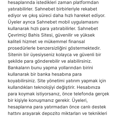
hesaplarında istedikleri zaman platformdan
yatırabilirler. Sahnebet birbirleriyle rekabet
ediyor ve çıkış süreci daha hızlı hareket ediyor.
Üyeler ayrıca Sahnebet mobil uygulamasını
kullanarak hızlı para yatırabilirler. Sahnebet
Çevrimiçi Bahis Sitesi, güvenilir ve yüksek
kaliteli hizmet ve mükemmel finansal
prosedürlerle benzersizliğini göstermektedir.
Sitenin bir üyesiyseniz kolayca ve güvenli bir
şekilde para gönderebilir ve alabilirsiniz.
Bankaların bunu yapma yollarından birini
kullanarak bir banka hesabına para
koyabilirsiniz. Site yönetimi yatırım yapmak için
kullandıkları teknolojiyi değiştirir. Hesabınıza
para koymak istiyorsanız, önce telefonda gerçek
bir kişiyle konuşmanız gerekir. Üyeleri,
hesaplarına para yatırmadan önce canlı destek
hattını arayarak depozito miktarları ve teknikleri