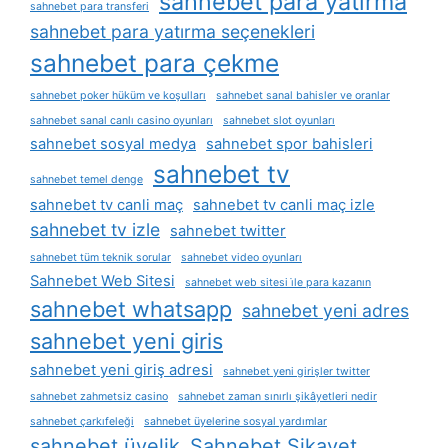
sahnebet para yatirma
sahnebet para transferi
sahnebet para yatırma seçenekleri
sahnebet para çekme
sahnebet poker hüküm ve koşulları
sahnebet sanal bahisler ve oranlar
sahnebet sanal canlı casino oyunları
sahnebet slot oyunları
sahnebet sosyal medya
sahnebet spor bahisleri
sahnebet tv
sahnebet temel denge
sahnebet tv canli maç
sahnebet tv canli maç izle
sahnebet tv izle
sahnebet twitter
sahnebet tüm teknik sorular
sahnebet video oyunları
Sahnebet Web Sitesi
sahnebet web sitesi i̇le para kazanın
sahnebet whatsapp
sahnebet yeni adres
sahnebet yeni giris
sahnebet yeni giriş adresi
sahnebet yeni girişler twitter
sahnebet zahmetsiz casino
sahnebet zaman sınırlı şikâyetleri nedir
sahnebet çarkıfeleği
sahnebet üyelerine sosyal yardımlar
sahnebet üyelik
Sahnebet Şikayet