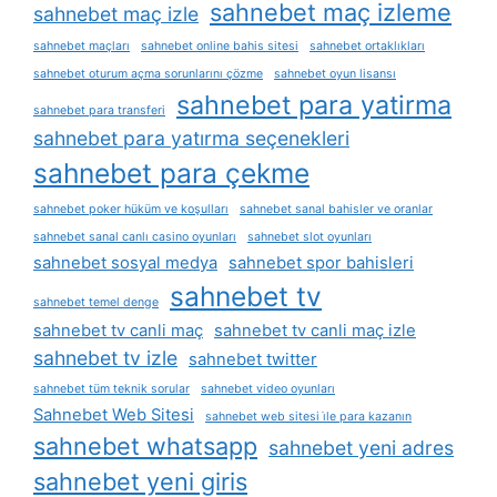
sahnebet maç izleme
sahnebet maç izle
sahnebet maçları
sahnebet online bahis sitesi
sahnebet ortaklıkları
sahnebet oturum açma sorunlarını çözme
sahnebet oyun lisansı
sahnebet para yatirma
sahnebet para transferi
sahnebet para yatırma seçenekleri
sahnebet para çekme
sahnebet poker hüküm ve koşulları
sahnebet sanal bahisler ve oranlar
sahnebet sanal canlı casino oyunları
sahnebet slot oyunları
sahnebet sosyal medya
sahnebet spor bahisleri
sahnebet tv
sahnebet temel denge
sahnebet tv canli maç
sahnebet tv canli maç izle
sahnebet tv izle
sahnebet twitter
sahnebet tüm teknik sorular
sahnebet video oyunları
Sahnebet Web Sitesi
sahnebet web sitesi i̇le para kazanın
sahnebet whatsapp
sahnebet yeni adres
sahnebet yeni giris