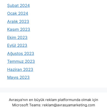
Şubat 2024
Ocak 2024
Aralık 2023
Kasım 2023
Ekim 2023
Eylül 2023
Ağustos 2023
Temmuz 2023
Haziran 2023
Mayıs 2023
Avrasya'nın en büyük reklam platformunda olmak için
Microsoft Teams:
reklam@avrasyamarketing.com