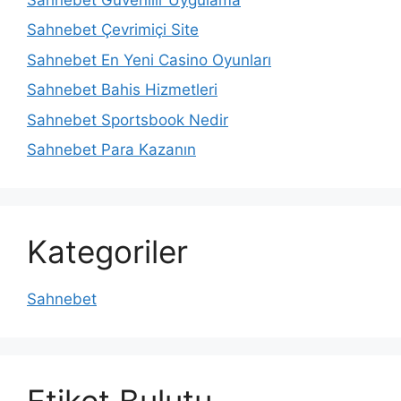
Sahnebet Çevrimiçi Site
Sahnebet En Yeni Casino Oyunları
Sahnebet Bahis Hizmetleri
Sahnebet Sportsbook Nedir
Sahnebet Para Kazanın
Kategoriler
Sahnebet