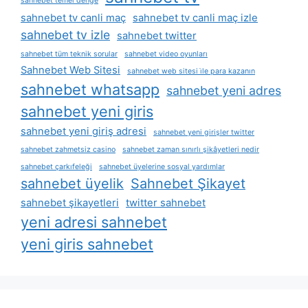
sahnebet temel denge
sahnebet tv canli maç
sahnebet tv canli maç izle
sahnebet tv izle
sahnebet twitter
sahnebet tüm teknik sorular
sahnebet video oyunları
Sahnebet Web Sitesi
sahnebet web sitesi i̇le para kazanın
sahnebet whatsapp
sahnebet yeni adres
sahnebet yeni giris
sahnebet yeni giriş adresi
sahnebet yeni girişler twitter
sahnebet zahmetsiz casino
sahnebet zaman sınırlı şikâyetleri nedir
sahnebet çarkıfeleği
sahnebet üyelerine sosyal yardımlar
sahnebet üyelik
Sahnebet Şikayet
sahnebet şikayetleri
twitter sahnebet
yeni adresi sahnebet
yeni giris sahnebet