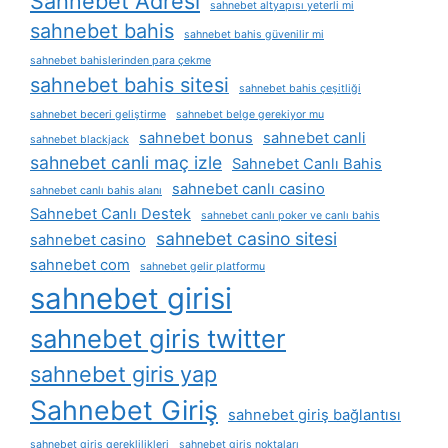
Sahnebet Adresi
sahnebet altyapısı yeterli mi
sahnebet bahis
sahnebet bahis güvenilir mi
sahnebet bahislerinden para çekme
sahnebet bahis sitesi
sahnebet bahis çeşitliği
sahnebet beceri geliştirme
sahnebet belge gerekiyor mu
sahnebet bonus
sahnebet canli
sahnebet blackjack
sahnebet canli maç izle
Sahnebet Canlı Bahis
sahnebet canlı casino
sahnebet canlı bahis alanı
Sahnebet Canlı Destek
sahnebet canlı poker ve canlı bahis
sahnebet casino sitesi
sahnebet casino
sahnebet com
sahnebet gelir platformu
sahnebet girisi
sahnebet giris twitter
sahnebet giris yap
Sahnebet Giriş
sahnebet giriş bağlantısı
sahnebet giriş gereklilikleri
sahnebet giriş noktaları