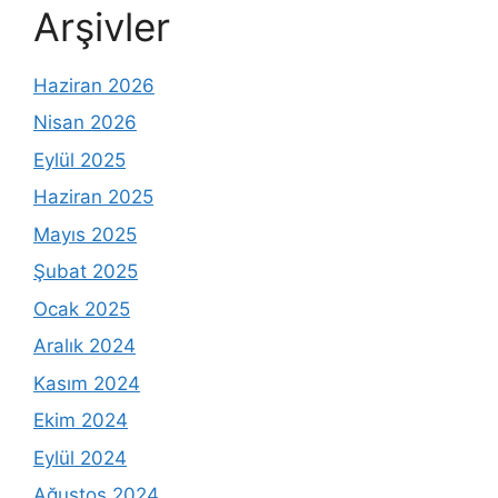
Arşivler
Haziran 2026
Nisan 2026
Eylül 2025
Haziran 2025
Mayıs 2025
Şubat 2025
Ocak 2025
Aralık 2024
Kasım 2024
Ekim 2024
Eylül 2024
Ağustos 2024