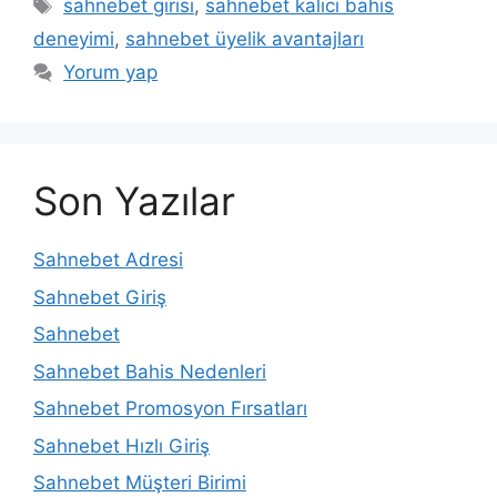
Etiketler
sahnebet girisi
,
sahnebet kalıcı bahis
deneyimi
,
sahnebet üyelik avantajları
Yorum yap
Son Yazılar
Sahnebet Adresi
Sahnebet Giriş
Sahnebet
Sahnebet Bahis Nedenleri
Sahnebet Promosyon Fırsatları
Sahnebet Hızlı Giriş
Sahnebet Müşteri Birimi