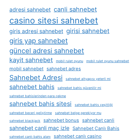
canli sahnebet
adresi sahnebet
casino sitesi sahnebet
girisi sahnebet
giris adresi sahnebet
giris yap sahnebet
güncel adresi sahnebet
kayit sahnebet
mobil rulet oyunu
mobil rulet oyunu sahnebet
mobil sahnebet
sahnebet adres
Sahnebet Adresi
sahnebet altyapısı yeterli mi
sahnebet bahis
sahnebet bahis güvenilir mi
sahnebet bahislerinden para çekme
sahnebet bahis sitesi
sahnebet bahis çeşitliği
sahnebet beceri geliştirme
sahnebet belge gerekiyor mu
sahnebet bonus
sahnebet canli
sahnebet blackjack
sahnebet canli maç izle
Sahnebet Canlı Bahis
sahnebet canlı casino
sahnebet canlı bahis alanı