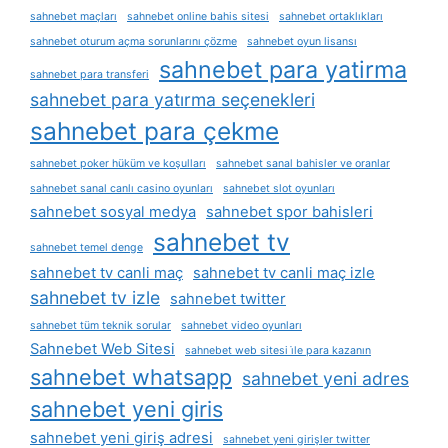
sahnebet maçları
sahnebet online bahis sitesi
sahnebet ortaklıkları
sahnebet oturum açma sorunlarını çözme
sahnebet oyun lisansı
sahnebet para yatirma
sahnebet para transferi
sahnebet para yatırma seçenekleri
sahnebet para çekme
sahnebet poker hüküm ve koşulları
sahnebet sanal bahisler ve oranlar
sahnebet sanal canlı casino oyunları
sahnebet slot oyunları
sahnebet sosyal medya
sahnebet spor bahisleri
sahnebet tv
sahnebet temel denge
sahnebet tv canli maç
sahnebet tv canli maç izle
sahnebet tv izle
sahnebet twitter
sahnebet tüm teknik sorular
sahnebet video oyunları
Sahnebet Web Sitesi
sahnebet web sitesi i̇le para kazanın
sahnebet whatsapp
sahnebet yeni adres
sahnebet yeni giris
sahnebet yeni giriş adresi
sahnebet yeni girişler twitter