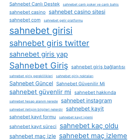
Sahnebet Canlı Destek
sahnebet canlı poker ve canlı bahis
sahnebet casino sitesi
sahnebet casino
sahnebet com
sahnebet gelir platformu
sahnebet girisi
sahnebet giris twitter
sahnebet giris yap
Sahnebet Giriş
sahnebet giriş bağlantısı
sahnebet giriş gereklilikleri
sahnebet giriş noktaları
Sahnebet Güncel
Sahnebet Güvenilir Mi
sahnebet güvenlir mi
sahnebet hakkında
sahnebet instagram
sahnebet hesap alanım nerede
sahnebet kayit
sahnebet i̇letişim bilgileri nelerdir
sahnebet kayıt formu
sahnebet kayıt i̇şlemi
sahnebet kaç oldu
sahnebet kayıt süreci
sahnebet maç izleme
sahnebet maç izle