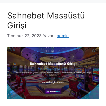
Sahnebet Masaüstü
Girişi
Temmuz 22, 2023
Yazarı:
admin