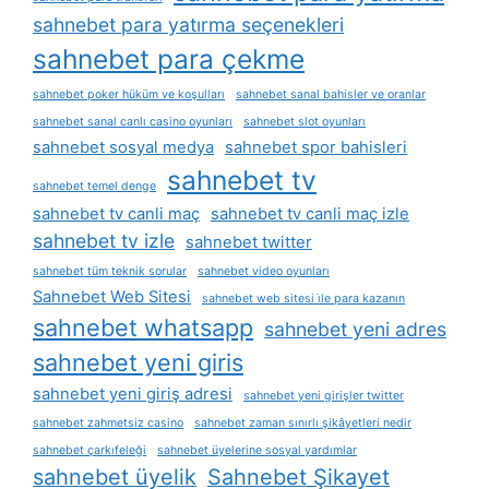
sahnebet para yatırma seçenekleri
sahnebet para çekme
sahnebet poker hüküm ve koşulları
sahnebet sanal bahisler ve oranlar
sahnebet sanal canlı casino oyunları
sahnebet slot oyunları
sahnebet sosyal medya
sahnebet spor bahisleri
sahnebet tv
sahnebet temel denge
sahnebet tv canli maç
sahnebet tv canli maç izle
sahnebet tv izle
sahnebet twitter
sahnebet tüm teknik sorular
sahnebet video oyunları
Sahnebet Web Sitesi
sahnebet web sitesi i̇le para kazanın
sahnebet whatsapp
sahnebet yeni adres
sahnebet yeni giris
sahnebet yeni giriş adresi
sahnebet yeni girişler twitter
sahnebet zahmetsiz casino
sahnebet zaman sınırlı şikâyetleri nedir
sahnebet çarkıfeleği
sahnebet üyelerine sosyal yardımlar
sahnebet üyelik
Sahnebet Şikayet