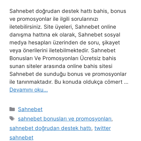
Sahnebet doğrudan destek hattı bahis, bonus
ve promosyonlar ile ilgili sorularınızı
iletebilirsiniz. Site üyeleri, Sahnebet online
danışma hattına ek olarak, Sahnebet sosyal
medya hesapları üzerinden de soru, şikayet
veya önerilerini iletebilmektedir. Sahnebet
Bonusları Ve Promosyonları Ücretsiz bahis
sunan siteler arasında online bahis sitesi
Sahnebet de sunduğu bonus ve promosyonlar
ile tanınmaktadır. Bu konuda oldukça cömert …
Devamını oku…
Kategoriler
Sahnebet
Etiketler
sahnebet bonusları ve promosyonları
,
sahnebet doğrudan destek hattı
,
twitter
sahnebet