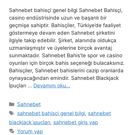
Sahnebet bahisçi genel bilgi Sahnebet Bahisçi,
casino endüstrisinde uzun ve başarılı bir
geçmişe sahiptir. Bahisçiler, Türkiye’de faaliyet
göstermeye devam eden Sahnebet şirketini
ilgiyle takip edebilir. Şirket, alanında oldukça
uzmanlaşmıştır ve üyelerine birçok avantaj
sunmaktadır. Sahnebet Bahis’te spor ve casino
oyunları için birçok bahis seçeneği bulacaksınız.
Bahisçiler, Sahnebet bahislerini cazip oranlarda
oynayacağından emindir. Sahnebet Blackjack
İpuçları …
Devamını oku…
Kategoriler
Sahnebet
Etiketler
sahnebet bahisçi genel bilgi
,
sahnebet
blackjack i̇puçları
,
sahnebet giris yap
Yorum yap