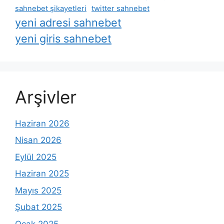
sahnebet şikayetleri
twitter sahnebet
yeni adresi sahnebet
yeni giris sahnebet
Arşivler
Haziran 2026
Nisan 2026
Eylül 2025
Haziran 2025
Mayıs 2025
Şubat 2025
Ocak 2025