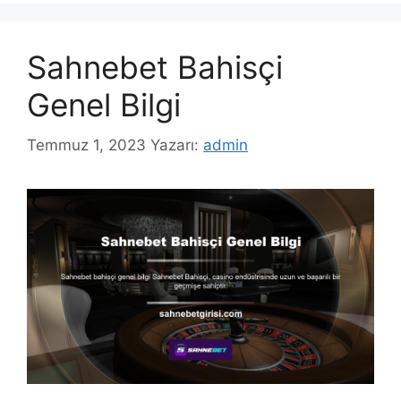
Sahnebet Bahisçi
Genel Bilgi
Temmuz 1, 2023
Yazarı:
admin