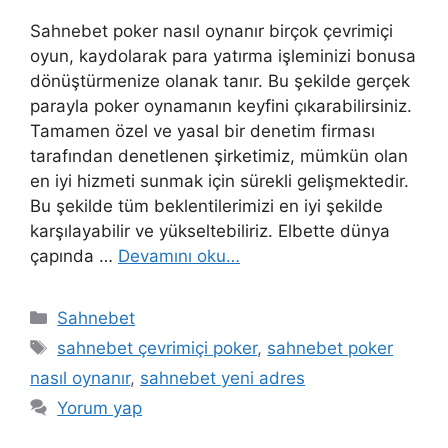
Sahnebet poker nasıl oynanır birçok çevrimiçi
oyun, kaydolarak para yatırma işleminizi bonusa
dönüştürmenize olanak tanır. Bu şekilde gerçek
parayla poker oynamanın keyfini çıkarabilirsiniz.
Tamamen özel ve yasal bir denetim firması
tarafından denetlenen şirketimiz, mümkün olan
en iyi hizmeti sunmak için sürekli gelişmektedir.
Bu şekilde tüm beklentilerimizi en iyi şekilde
karşılayabilir ve yükseltebiliriz. Elbette dünya
çapında …
Devamını oku…
Kategoriler
Sahnebet
Etiketler
sahnebet çevrimiçi poker
,
sahnebet poker
nasıl oynanır
,
sahnebet yeni adres
Yorum yap