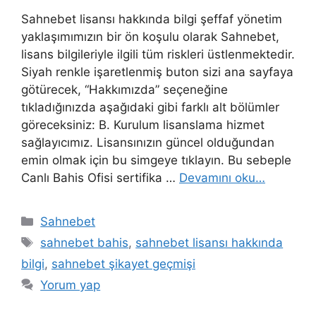
Sahnebet lisansı hakkında bilgi şeffaf yönetim
yaklaşımımızın bir ön koşulu olarak Sahnebet,
lisans bilgileriyle ilgili tüm riskleri üstlenmektedir.
Siyah renkle işaretlenmiş buton sizi ana sayfaya
götürecek, “Hakkımızda” seçeneğine
tıkladığınızda aşağıdaki gibi farklı alt bölümler
göreceksiniz: B. Kurulum lisanslama hizmet
sağlayıcımız. Lisansınızın güncel olduğundan
emin olmak için bu simgeye tıklayın. Bu sebeple
Canlı Bahis Ofisi sertifika …
Devamını oku…
Kategoriler
Sahnebet
Etiketler
sahnebet bahis
,
sahnebet lisansı hakkında
bilgi
,
sahnebet şikayet geçmişi
Yorum yap