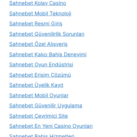
Sahnebet Kolay Casino
Sahnebet Mobil Teknoloji
Sahnebet Resmi Giriş
Sahnebet Güvenilirlik Sorunları
Sahnebet Özel Alışveriş
Sahnebet Kalıcı Bahis Deneyimi
Sahnebet Oyun Endüstrisi
Sahnebet Erişim Çözümü
Sahnebet Üyelik Kayıt
Sahnebet Mobil Oyunlar
Sahnebet Güvenilir Uygulama
Sahnebet Çevrimiçi Site
Sahnebet En Yeni Casino Oyunları
Sahnebet Bahis Hizmetleri