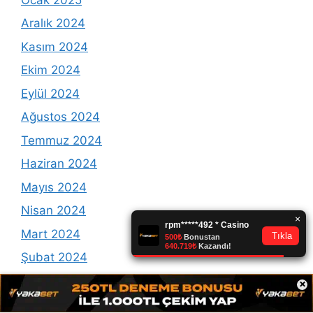
Aralık 2024
Kasım 2024
Ekim 2024
Eylül 2024
Ağustos 2024
Temmuz 2024
Haziran 2024
Mayıs 2024
Nisan 2024
Mart 2024
Şubat 2024
Ocak 2024
×
Aralık 2023