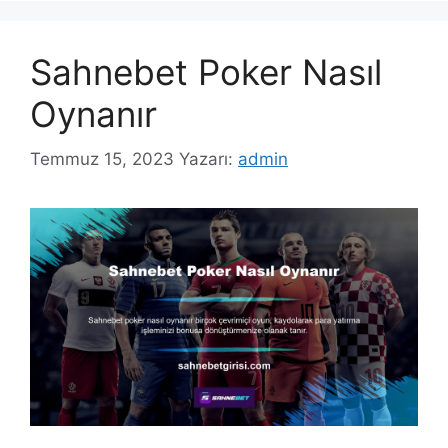
Sahnebet Poker Nasıl
Oynanır
Temmuz 15, 2023
Yazarı:
admin