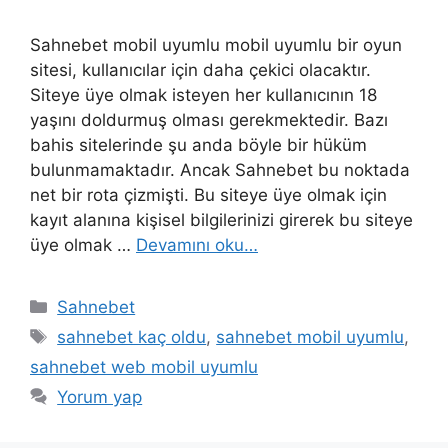
Sahnebet mobil uyumlu mobil uyumlu bir oyun
sitesi, kullanıcılar için daha çekici olacaktır.
Siteye üye olmak isteyen her kullanıcının 18
yaşını doldurmuş olması gerekmektedir. Bazı
bahis sitelerinde şu anda böyle bir hüküm
bulunmamaktadır. Ancak Sahnebet bu noktada
net bir rota çizmişti. Bu siteye üye olmak için
kayıt alanına kişisel bilgilerinizi girerek bu siteye
üye olmak …
Devamını oku…
Kategoriler
Sahnebet
Etiketler
sahnebet kaç oldu
,
sahnebet mobil uyumlu
,
sahnebet web mobil uyumlu
Yorum yap