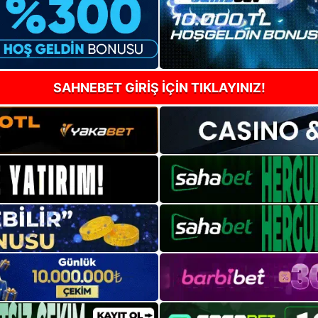
SAHNEBET GİRİŞ İÇİN TIKLAYINIZ!