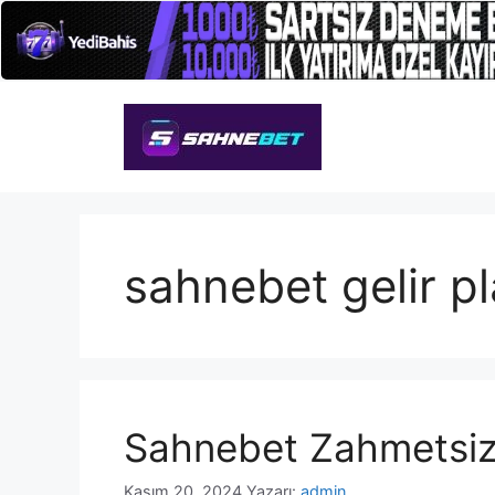
İçeriğe
atla
sahnebet gelir p
Sahnebet Zahmetsiz
Kasım 20, 2024
Yazarı:
admin