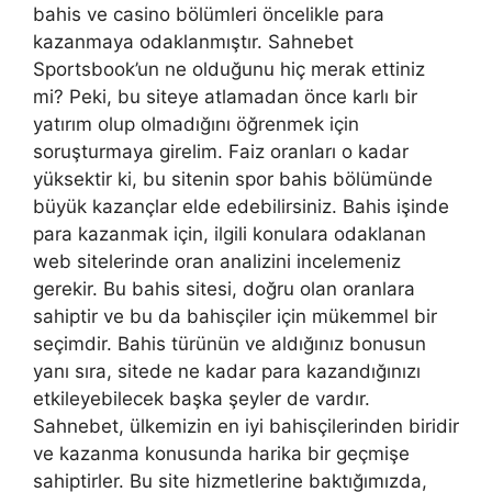
bahis ve casino bölümleri öncelikle para
kazanmaya odaklanmıştır. Sahnebet
Sportsbook’un ne olduğunu hiç merak ettiniz
mi? Peki, bu siteye atlamadan önce karlı bir
yatırım olup olmadığını öğrenmek için
soruşturmaya girelim. Faiz oranları o kadar
yüksektir ki, bu sitenin spor bahis bölümünde
büyük kazançlar elde edebilirsiniz. Bahis işinde
para kazanmak için, ilgili konulara odaklanan
web sitelerinde oran analizini incelemeniz
gerekir. Bu bahis sitesi, doğru olan oranlara
sahiptir ve bu da bahisçiler için mükemmel bir
seçimdir. Bahis türünün ve aldığınız bonusun
yanı sıra, sitede ne kadar para kazandığınızı
etkileyebilecek başka şeyler de vardır.
Sahnebet, ülkemizin en iyi bahisçilerinden biridir
ve kazanma konusunda harika bir geçmişe
sahiptirler. Bu site hizmetlerine baktığımızda,