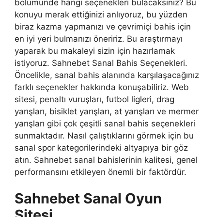
bölümünde hangi seçenekleri bulacaksınız? Bu
konuyu merak ettiğinizi anlıyoruz, bu yüzden
biraz kazma yapmanızı ve çevrimiçi bahis için
en iyi yeri bulmanızı öneririz. Bu araştırmayı
yaparak bu makaleyi sizin için hazırlamak
istiyoruz. Sahnebet Sanal Bahis Seçenekleri.
Öncelikle, sanal bahis alanında karşılaşacağınız
farklı seçenekler hakkında konuşabiliriz. Web
sitesi, penaltı vuruşları, futbol ligleri, drag
yarışları, bisiklet yarışları, at yarışları ve mermer
yarışları gibi çok çeşitli sanal bahis seçenekleri
sunmaktadır. Nasıl çalıştıklarını görmek için bu
sanal spor kategorilerindeki altyapıya bir göz
atın. Sahnebet sanal bahislerinin kalitesi, genel
performansını etkileyen önemli bir faktördür.
Sahnebet Sanal Oyun
Sitesi