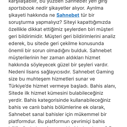
karşılaşabilir, bu yüzden
Sahnebet yen giriş
sportsbook nedir
şikayetler alıyor. Ayrılma
şikayeti hakkında ne
Sahnebet
tür bir
soruşturma yapmalıyız? Siteyi kapattığımızda
özellikle dikkat ettiğimiz şeylerden biri müşteri
geri bildirimidir. Müşteri geri bildirimlerini analiz
ederek, bu sitede geri çekilme konusunda
önemli bir sorun olmadığını bulduk. Sahnebet
müşterilerinin her zaman aldıkları hizmet
hakkında söyleyecek güzel bir şeyleri vardır.
Nedeni lisans sağlayıcısıdır. Sahnebet Gaming
size bu muhteşem hizmetleri sunar ve
Türkiye’de hizmet vermeye başladı. Bahis alanı,
Sitede ilk hizmet kümesini bulabileceğiniz
yerdir. Bahis kategorisinde kullanabileceğiniz
bahis ve canlı bahis bölümlerine ek olarak,
Sahnebet sanal bahisler için mükemmel bir
platformdur. Bu platformun çevrimiçi bahis