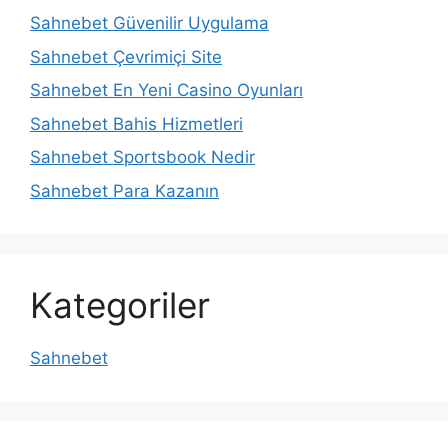
Sahnebet Güvenilir Uygulama
Sahnebet Çevrimiçi Site
Sahnebet En Yeni Casino Oyunları
Sahnebet Bahis Hizmetleri
Sahnebet Sportsbook Nedir
Sahnebet Para Kazanın
Kategoriler
Sahnebet