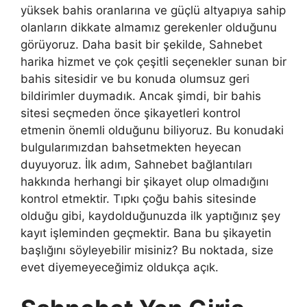
yüksek bahis oranlarına ve güçlü altyapıya sahip
olanların dikkate almamız gerekenler olduğunu
görüyoruz. Daha basit bir şekilde, Sahnebet
harika hizmet ve çok çeşitli seçenekler sunan bir
bahis sitesidir ve bu konuda olumsuz geri
bildirimler duymadık. Ancak şimdi, bir bahis
sitesi seçmeden önce şikayetleri kontrol
etmenin önemli olduğunu biliyoruz. Bu konudaki
bulgularımızdan bahsetmekten heyecan
duyuyoruz. İlk adım, Sahnebet bağlantıları
hakkında herhangi bir şikayet olup olmadığını
kontrol etmektir. Tıpkı çoğu bahis sitesinde
olduğu gibi, kaydolduğunuzda ilk yaptığınız şey
kayıt işleminden geçmektir. Bana bu şikayetin
başlığını söyleyebilir misiniz? Bu noktada, size
evet diyemeyeceğimiz oldukça açık.