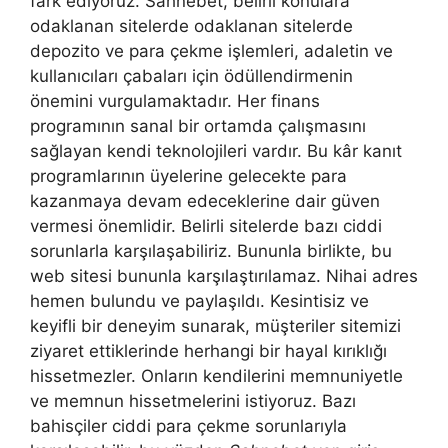
fark ediyoruz. Sahnebet, belirli konulara
odaklanan sitelerde odaklanan sitelerde
depozito ve para çekme işlemleri, adaletin ve
kullanıcıları çabaları için ödüllendirmenin
önemini vurgulamaktadır. Her finans
programının sanal bir ortamda çalışmasını
sağlayan kendi teknolojileri vardır. Bu kâr kanıt
programlarının üyelerine gelecekte para
kazanmaya devam edeceklerine dair güven
vermesi önemlidir. Belirli sitelerde bazı ciddi
sorunlarla karşılaşabiliriz. Bununla birlikte, bu
web sitesi bununla karşılaştırılamaz. Nihai adres
hemen bulundu ve paylaşıldı. Kesintisiz ve
keyifli bir deneyim sunarak, müşteriler sitemizi
ziyaret ettiklerinde herhangi bir hayal kırıklığı
hissetmezler. Onların kendilerini memnuniyetle
ve memnun hissetmelerini istiyoruz. Bazı
bahisçiler ciddi para çekme sorunlarıyla