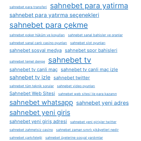
sahnebet para yatirma
sahnebet para transferi
sahnebet para yatırma seçenekleri
sahnebet para çekme
sahnebet poker hüküm ve koşulları
sahnebet sanal bahisler ve oranlar
sahnebet sanal canlı casino oyunları
sahnebet slot oyunları
sahnebet sosyal medya
sahnebet spor bahisleri
sahnebet tv
sahnebet temel denge
sahnebet tv canli maç
sahnebet tv canli maç izle
sahnebet tv izle
sahnebet twitter
sahnebet tüm teknik sorular
sahnebet video oyunları
Sahnebet Web Sitesi
sahnebet web sitesi i̇le para kazanın
sahnebet whatsapp
sahnebet yeni adres
sahnebet yeni giris
sahnebet yeni giriş adresi
sahnebet yeni girişler twitter
sahnebet zahmetsiz casino
sahnebet zaman sınırlı şikâyetleri nedir
sahnebet çarkıfeleği
sahnebet üyelerine sosyal yardımlar