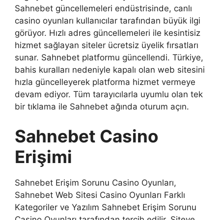
Sahnebet güncellemeleri endüstrisinde, canlı
casino oyunları kullanıcılar tarafından büyük ilgi
görüyor. Hızlı adres güncellemeleri ile kesintisiz
hizmet sağlayan siteler ücretsiz üyelik fırsatları
sunar. Sahnebet platformu güncellendi. Türkiye,
bahis kuralları nedeniyle kapalı olan web sitesini
hızla güncelleyerek platforma hizmet vermeye
devam ediyor. Tüm tarayıcılarla uyumlu olan tek
bir tıklama ile Sahnebet ağında oturum açın.
Sahnebet Casino
Erişimi
Sahnebet Erişim Sorunu Casino Oyunları,
Sahnebet Web Sitesi Casino Oyunları Farklı
Kategoriler ve Yazılım Sahnebet Erişim Sorunu
Casino Oyunları tarafından tercih edilir. Siteye