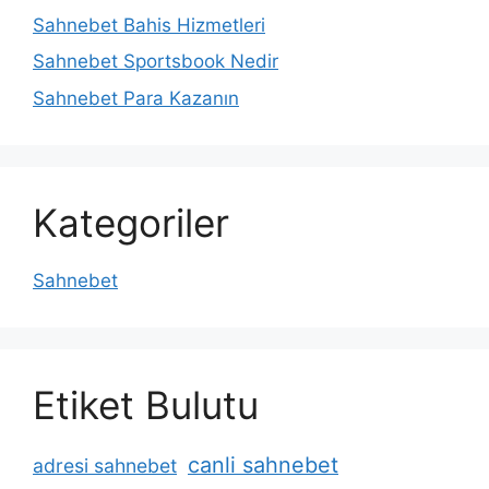
Sahnebet Bahis Hizmetleri
Sahnebet Sportsbook Nedir
Sahnebet Para Kazanın
Kategoriler
Sahnebet
Etiket Bulutu
canli sahnebet
adresi sahnebet