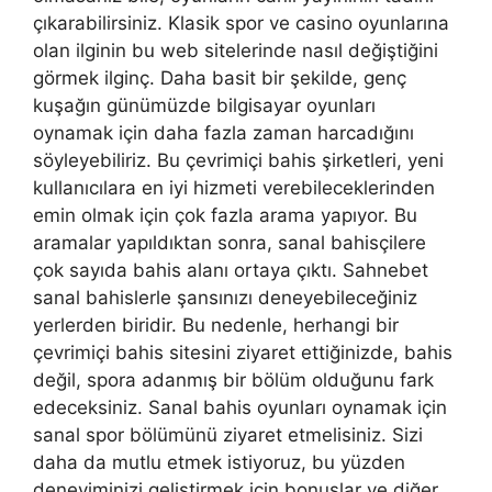
çıkarabilirsiniz. Klasik spor ve casino oyunlarına
olan ilginin bu web sitelerinde nasıl değiştiğini
görmek ilginç. Daha basit bir şekilde, genç
kuşağın günümüzde bilgisayar oyunları
oynamak için daha fazla zaman harcadığını
söyleyebiliriz. Bu çevrimiçi bahis şirketleri, yeni
kullanıcılara en iyi hizmeti verebileceklerinden
emin olmak için çok fazla arama yapıyor. Bu
aramalar yapıldıktan sonra, sanal bahisçilere
çok sayıda bahis alanı ortaya çıktı. Sahnebet
sanal bahislerle şansınızı deneyebileceğiniz
yerlerden biridir. Bu nedenle, herhangi bir
çevrimiçi bahis sitesini ziyaret ettiğinizde, bahis
değil, spora adanmış bir bölüm olduğunu fark
edeceksiniz. Sanal bahis oyunları oynamak için
sanal spor bölümünü ziyaret etmelisiniz. Sizi
daha da mutlu etmek istiyoruz, bu yüzden
deneyiminizi geliştirmek için bonuslar ve diğer