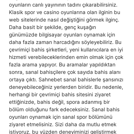
oyunların canlı yayınının tadını çıkarabilirsiniz.
Klasik spor ve casino oyunlarına olan ilginin bu
web sitelerinde nasıl değiştiğini görmek ilginç.
Daha basit bir şekilde, genç kuşağın
günümüzde bilgisayar oyunları oynamak için
daha fazla zaman harcadığını söyleyebiliriz. Bu
çevrimiçi bahis şirketleri, yeni kullanıcılara en iyi
hizmeti verebileceklerinden emin olmak için çok
fazla arama yapıyor. Bu aramalar yapıldıktan
sonra, sanal bahisçilere çok sayıda bahis alanı
ortaya çıktı. Sahnebet sanal bahislerle şansınızı
deneyebileceğiniz yerlerden biridir. Bu nedenle,
herhangi bir çevrimiçi bahis sitesini ziyaret
ettiğinizde, bahis değil, spora adanmış bir
bölüm olduğunu fark edeceksiniz. Sanal bahis
oyunları oynamak için sanal spor bölümünü
ziyaret etmelisiniz. Sizi daha da mutlu etmek
istiyoruz, bu yüzden deneyiminizi geliştirmek