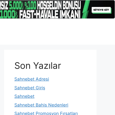
Son Yazılar
Sahnebet Adresi
Sahnebet Giriş
Sahnebet
Sahnebet Bahis Nedenleri
Sahnebet Promosyon Fırsatları