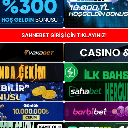
SAHNEBET GİRİŞ İÇİN TIKLAYINIZ!