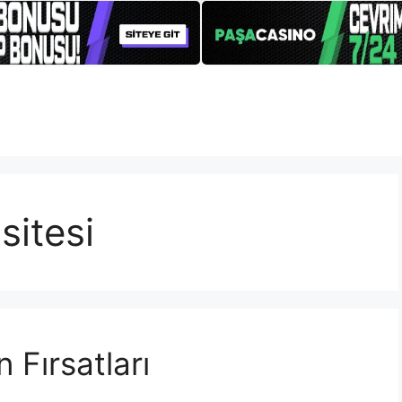
sitesi
Fırsatları