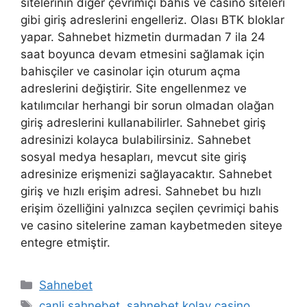
sitelerinin diğer çevrimiçi bahis ve casino siteleri
gibi giriş adreslerini engelleriz. Olası BTK bloklar
yapar. Sahnebet hizmetin durmadan 7 ila 24
saat boyunca devam etmesini sağlamak için
bahisçiler ve casinolar için oturum açma
adreslerini değiştirir. Site engellenmez ve
katılımcılar herhangi bir sorun olmadan olağan
giriş adreslerini kullanabilirler. Sahnebet giriş
adresinizi kolayca bulabilirsiniz. Sahnebet
sosyal medya hesapları, mevcut site giriş
adresinize erişmenizi sağlayacaktır. Sahnebet
giriş ve hızlı erişim adresi. Sahnebet bu hızlı
erişim özelliğini yalnızca seçilen çevrimiçi bahis
ve casino sitelerine zaman kaybetmeden siteye
entegre etmiştir.
Kategoriler
Sahnebet
Etiketler
canli sahnebet
,
sahnebet kolay casino
,