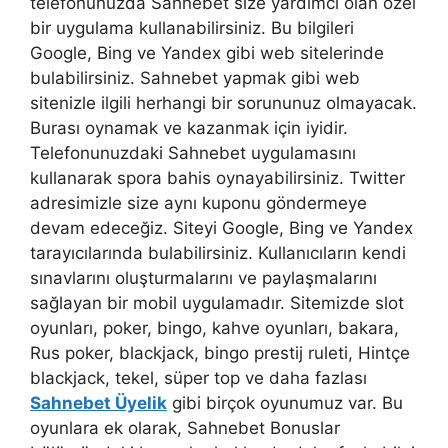
telefonunuzda Sahnebet size yardımcı olan özel
bir uygulama kullanabilirsiniz. Bu bilgileri
Google, Bing ve Yandex gibi web sitelerinde
bulabilirsiniz. Sahnebet yapmak gibi web
sitenizle ilgili herhangi bir sorununuz olmayacak.
Burası oynamak ve kazanmak için iyidir.
Telefonunuzdaki Sahnebet uygulamasını
kullanarak spora bahis oynayabilirsiniz. Twitter
adresimizle size aynı kuponu göndermeye
devam edeceğiz. Siteyi Google, Bing ve Yandex
tarayıcılarında bulabilirsiniz. Kullanıcıların kendi
sınavlarını oluşturmalarını ve paylaşmalarını
sağlayan bir mobil uygulamadır. Sitemizde slot
oyunları, poker, bingo, kahve oyunları, bakara,
Rus poker, blackjack, bingo prestij ruleti, Hintçe
blackjack, tekel, süper top ve daha fazlası
Sahnebet Üyelik
gibi birçok oyunumuz var. Bu
oyunlara ek olarak, Sahnebet Bonuslar