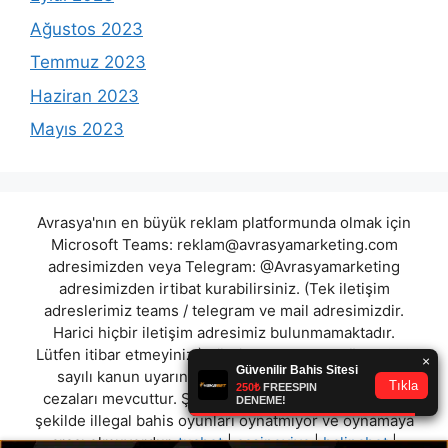
Ağustos 2023
Temmuz 2023
Haziran 2023
Mayıs 2023
Avrasya'nın en büyük reklam platformunda olmak için
Microsoft Teams:
reklam@avrasyamarketing.com
adresimizden veya Telegram: @Avrasyamarketing
adresimizden irtibat kurabilirsiniz. (Tek iletişim
adreslerimiz teams / telegram ve mail adresimizdir.
Harici hiçbir iletişim adresimiz bulunmamaktadır.
Lütfen itibar etmeyiniz.) Türkiye yasalarına göre 7258
sayılı kanun uyarınca yasa dışı bahis oynamanın
cezaları mevcuttur. Şu an bulunduğunuz site hiç bir
şekilde illegal bahis oyunları oynatmıyor ve oynamaya
aracı olmuyordur.
tuabet
|
casinoviva
|
balinabet
|