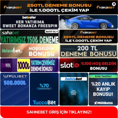
×
SAHNEBET GİRİŞ İÇİN TIKLAYINIZ!