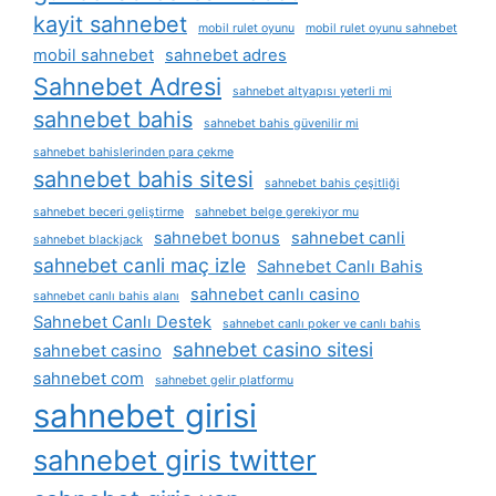
kayit sahnebet
mobil rulet oyunu
mobil rulet oyunu sahnebet
mobil sahnebet
sahnebet adres
Sahnebet Adresi
sahnebet altyapısı yeterli mi
sahnebet bahis
sahnebet bahis güvenilir mi
sahnebet bahislerinden para çekme
sahnebet bahis sitesi
sahnebet bahis çeşitliği
sahnebet beceri geliştirme
sahnebet belge gerekiyor mu
sahnebet bonus
sahnebet canli
sahnebet blackjack
sahnebet canli maç izle
Sahnebet Canlı Bahis
sahnebet canlı casino
sahnebet canlı bahis alanı
Sahnebet Canlı Destek
sahnebet canlı poker ve canlı bahis
sahnebet casino sitesi
sahnebet casino
sahnebet com
sahnebet gelir platformu
sahnebet girisi
sahnebet giris twitter