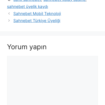
sahnebet üyelik kaydı
Sahnebet Mobil Teknoloji
Sahnebet Türkiye Üyeliği
Yorum yapın
Yorum