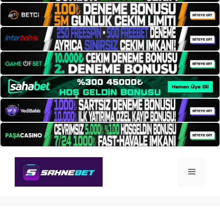
İçeriğe
atla
Menü