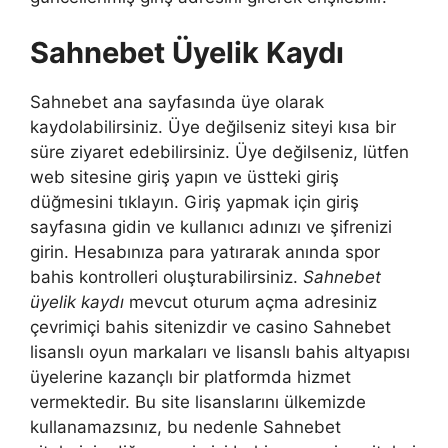
Sahnebet Üyelik Kaydı
Sahnebet ana sayfasında üye olarak
kaydolabilirsiniz. Üye değilseniz siteyi kısa bir
süre ziyaret edebilirsiniz. Üye değilseniz, lütfen
web sitesine giriş yapın ve üstteki giriş
düğmesini tıklayın. Giriş yapmak için giriş
sayfasına gidin ve kullanıcı adınızı ve şifrenizi
girin. Hesabınıza para yatırarak anında spor
bahis kontrolleri oluşturabilirsiniz.
Sahnebet
üyelik kaydı
mevcut oturum açma adresiniz
çevrimiçi bahis sitenizdir ve casino Sahnebet
lisanslı oyun markaları ve lisanslı bahis altyapısı
üyelerine kazançlı bir platformda hizmet
vermektedir. Bu site lisanslarını ülkemizde
kullanamazsınız, bu nedenle Sahnebet