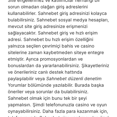
Site engellenmez ve katılımcılar herhangi bir
sorun olmadan olağan giriş adreslerini
kullanabilirler. Sahnebet giriş adresinizi kolayca
bulabilirsiniz. Sahnebet sosyal medya hesapları,
mevcut site giriş adresinize erişmenizi
sağlayacaktır. Sahnebet giriş ve hızlı erişim
adresi. Sahnebet bu hızlı erişim özelliğini
yalnızca seçilen çevrimiçi bahis ve casino
sitelerine zaman kaybetmeden siteye entegre
etmiştir. Ayrıca promosyonlardan ve
bonuslardan da yararlanabilirsiniz. Şikayetleriniz
ve önerileriniz canlı destek hattında
paylaşılabilir veya
Sahnebet düzenli denetim
Yorumlar bölümünde yazılabilir. Burada başka
öneriler veya sorunlar da bulabilirsiniz.
Sahnebet olmak için bunu tek bir şeyi
yapmalısın. Şimdi telefonunuzla casino ve oyun
oynayabilirsiniz. Daha fazla para kazanmak için,