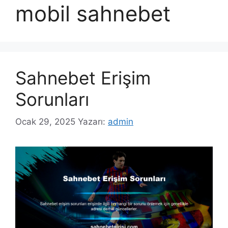
mobil sahnebet
Sahnebet Erişim
Sorunları
Ocak 29, 2025
Yazarı:
admin