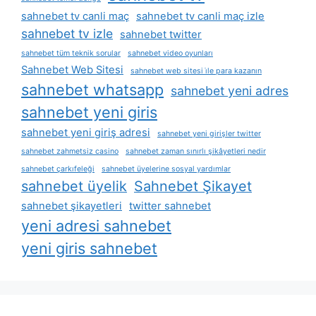
sahnebet tv canli maç
sahnebet tv canli maç izle
sahnebet tv izle
sahnebet twitter
sahnebet tüm teknik sorular
sahnebet video oyunları
Sahnebet Web Sitesi
sahnebet web sitesi i̇le para kazanın
sahnebet whatsapp
sahnebet yeni adres
sahnebet yeni giris
sahnebet yeni giriş adresi
sahnebet yeni girişler twitter
sahnebet zahmetsiz casino
sahnebet zaman sınırlı şikâyetleri nedir
sahnebet çarkıfeleği
sahnebet üyelerine sosyal yardımlar
sahnebet üyelik
Sahnebet Şikayet
sahnebet şikayetleri
twitter sahnebet
yeni adresi sahnebet
yeni giris sahnebet