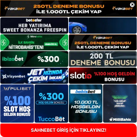
×
SAHNEBET GİRİŞ İÇİN TIKLAYINIZ!