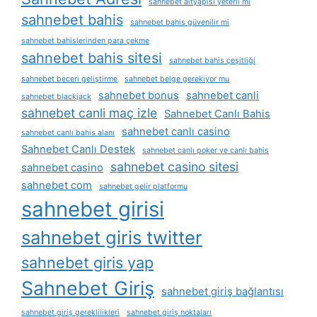
sahnebet altyapısı yeterli mi
sahnebet bahis
sahnebet bahis güvenilir mi
sahnebet bahislerinden para çekme
sahnebet bahis sitesi
sahnebet bahis çeşitliği
sahnebet beceri geliştirme
sahnebet belge gerekiyor mu
sahnebet bonus
sahnebet canli
sahnebet blackjack
sahnebet canli maç izle
Sahnebet Canlı Bahis
sahnebet canlı casino
sahnebet canlı bahis alanı
Sahnebet Canlı Destek
sahnebet canlı poker ve canlı bahis
sahnebet casino sitesi
sahnebet casino
sahnebet com
sahnebet gelir platformu
sahnebet girisi
sahnebet giris twitter
sahnebet giris yap
Sahnebet Giriş
sahnebet giriş bağlantısı
sahnebet giriş gereklilikleri
sahnebet giriş noktaları