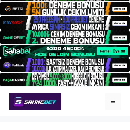
İçeriğe
atla
Menü