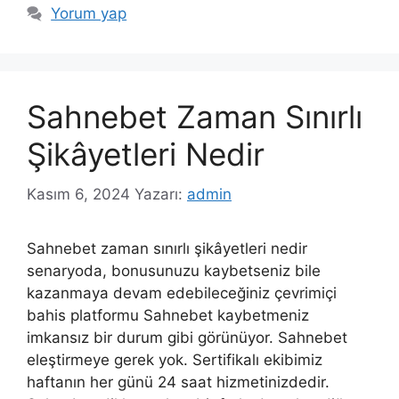
Yorum yap
Sahnebet Zaman Sınırlı
Şikâyetleri Nedir
Kasım 6, 2024
Yazarı:
admin
Sahnebet zaman sınırlı şikâyetleri nedir
senaryoda, bonusunuzu kaybetseniz bile
kazanmaya devam edebileceğiniz çevrimiçi
bahis platformu Sahnebet kaybetmeniz
imkansız bir durum gibi görünüyor. Sahnebet
eleştirmeye gerek yok. Sertifikalı ekibimiz
haftanın her günü 24 saat hizmetinizdedir.