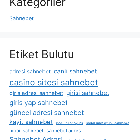
Kategoriler
Sahnebet
Etiket Bulutu
canli sahnebet
adresi sahnebet
casino sitesi sahnebet
girisi sahnebet
giris adresi sahnebet
giris yap sahnebet
güncel adresi sahnebet
kayit sahnebet
mobil rulet oyunu
mobil rulet oyunu sahnebet
mobil sahnebet
sahnebet adres
Sahnebet Adresi