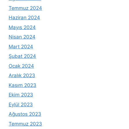
Temmuz 2024
Haziran 2024
Mayıs 2024
Nisan 2024
Mart 2024
Şubat 2024
Ocak 2024
Aralık 2023
Kasım 2023
Ekim 2023
Eylül 2023
Ağustos 2023
Temmuz 2023