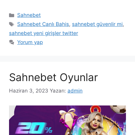
Kategoriler
Sahnebet
Etiketler
Sahnebet Canlı Bahis
,
sahnebet güvenlir mi
,
sahnebet yeni girişler twitter
Yorum yap
Sahnebet Oyunlar
Haziran 3, 2023
Yazarı:
admin