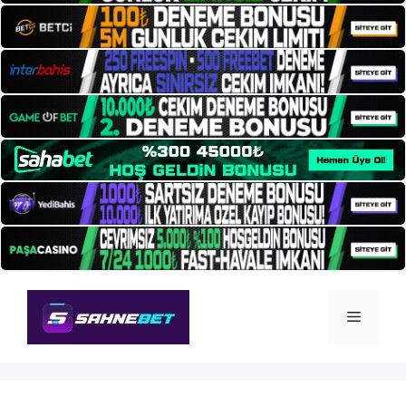
İçeriğe
atla
Menü