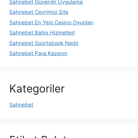
Sahnebet Güvenilir Uygulama
Sahnebet Çevrimiçi Site
Sahnebet En Yeni Casino Oyunları
Sahnebet Bahis Hizmetleri
Sahnebet Sportsbook Nedir
Sahnebet Para Kazanın
Kategoriler
Sahnebet