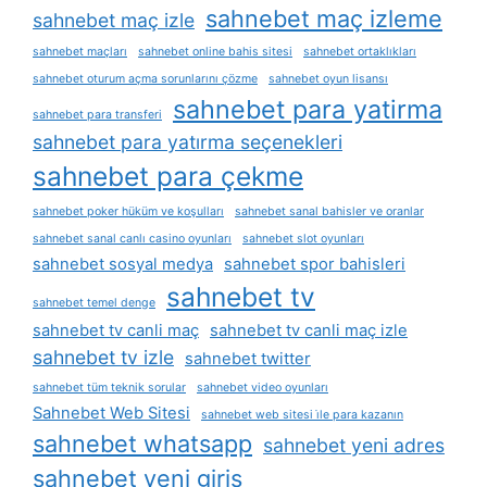
sahnebet maç izleme
sahnebet maç izle
sahnebet maçları
sahnebet online bahis sitesi
sahnebet ortaklıkları
sahnebet oturum açma sorunlarını çözme
sahnebet oyun lisansı
sahnebet para yatirma
sahnebet para transferi
sahnebet para yatırma seçenekleri
sahnebet para çekme
sahnebet poker hüküm ve koşulları
sahnebet sanal bahisler ve oranlar
sahnebet sanal canlı casino oyunları
sahnebet slot oyunları
sahnebet sosyal medya
sahnebet spor bahisleri
sahnebet tv
sahnebet temel denge
sahnebet tv canli maç
sahnebet tv canli maç izle
sahnebet tv izle
sahnebet twitter
sahnebet tüm teknik sorular
sahnebet video oyunları
Sahnebet Web Sitesi
sahnebet web sitesi i̇le para kazanın
sahnebet whatsapp
sahnebet yeni adres
sahnebet yeni giris