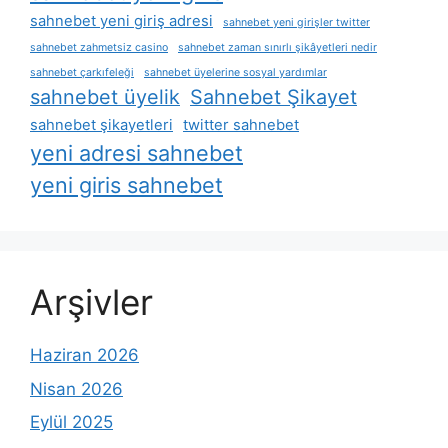
sahnebet yeni giriş adresi
sahnebet yeni girişler twitter
sahnebet zahmetsiz casino
sahnebet zaman sınırlı şikâyetleri nedir
sahnebet çarkıfeleği
sahnebet üyelerine sosyal yardımlar
sahnebet üyelik
Sahnebet Şikayet
sahnebet şikayetleri
twitter sahnebet
yeni adresi sahnebet
yeni giris sahnebet
Arşivler
Haziran 2026
Nisan 2026
Eylül 2025