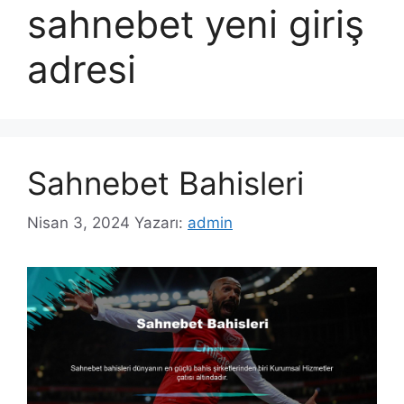
sahnebet yeni giriş
adresi
Sahnebet Bahisleri
Nisan 3, 2024
Yazarı:
admin