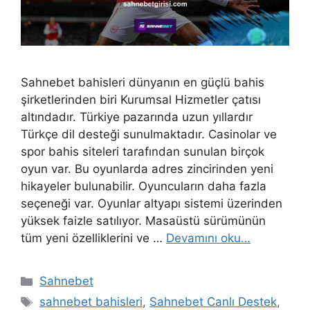
Sahnebet bahisleri dünyanın en güçlü bahis
şirketlerinden biri Kurumsal Hizmetler çatısı
altındadır. Türkiye pazarında uzun yıllardır
Türkçe dil desteği sunulmaktadır. Casinolar ve
spor bahis siteleri tarafından sunulan birçok
oyun var. Bu oyunlarda adres zincirinden yeni
hikayeler bulunabilir. Oyuncuların daha fazla
seçeneği var. Oyunlar altyapı sistemi üzerinden
yüksek faizle satılıyor. Masaüstü sürümünün
tüm yeni özelliklerini ve …
Devamını oku…
Kategoriler
Sahnebet
Etiketler
sahnebet bahisleri
,
Sahnebet Canlı Destek
,