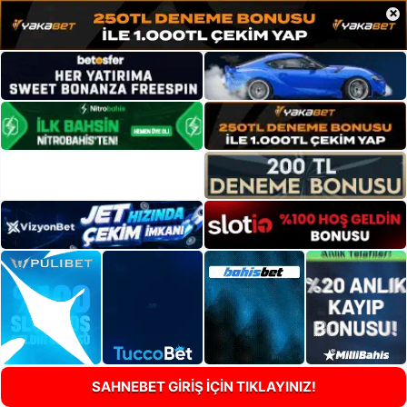
×
SAHNEBET GİRİŞ İÇİN TIKLAYINIZ!