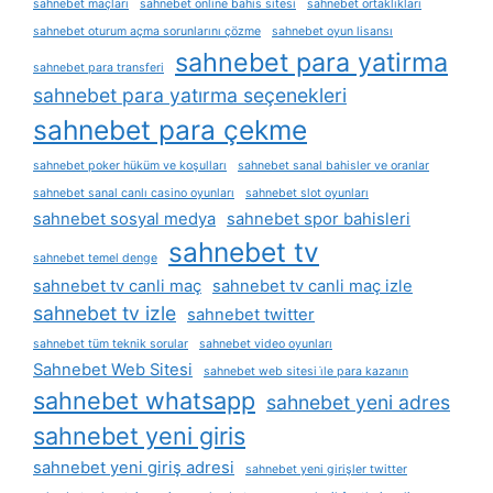
sahnebet maçları
sahnebet online bahis sitesi
sahnebet ortaklıkları
sahnebet oturum açma sorunlarını çözme
sahnebet oyun lisansı
sahnebet para yatirma
sahnebet para transferi
sahnebet para yatırma seçenekleri
sahnebet para çekme
sahnebet poker hüküm ve koşulları
sahnebet sanal bahisler ve oranlar
sahnebet sanal canlı casino oyunları
sahnebet slot oyunları
sahnebet sosyal medya
sahnebet spor bahisleri
sahnebet tv
sahnebet temel denge
sahnebet tv canli maç
sahnebet tv canli maç izle
sahnebet tv izle
sahnebet twitter
sahnebet tüm teknik sorular
sahnebet video oyunları
Sahnebet Web Sitesi
sahnebet web sitesi i̇le para kazanın
sahnebet whatsapp
sahnebet yeni adres
sahnebet yeni giris
sahnebet yeni giriş adresi
sahnebet yeni girişler twitter