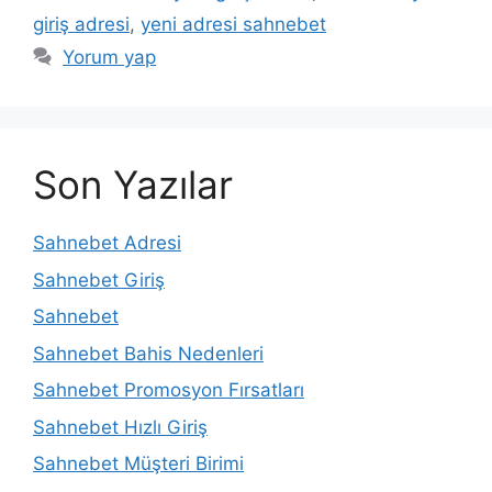
giriş adresi
,
yeni adresi sahnebet
Yorum yap
Son Yazılar
Sahnebet Adresi
Sahnebet Giriş
Sahnebet
Sahnebet Bahis Nedenleri
Sahnebet Promosyon Fırsatları
Sahnebet Hızlı Giriş
Sahnebet Müşteri Birimi