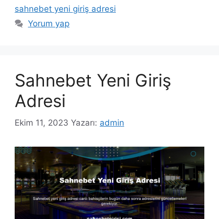
sahnebet yeni giriş adresi
Yorum yap
Sahnebet Yeni Giriş
Adresi
Ekim 11, 2023
Yazarı:
admin