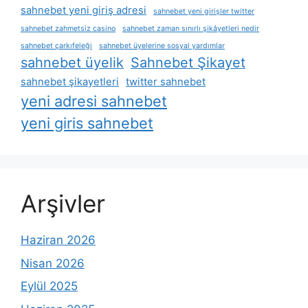
sahnebet yeni giriş adresi
sahnebet yeni girişler twitter
sahnebet zahmetsiz casino
sahnebet zaman sınırlı şikâyetleri nedir
sahnebet çarkıfeleği
sahnebet üyelerine sosyal yardımlar
sahnebet üyelik
Sahnebet Şikayet
sahnebet şikayetleri
twitter sahnebet
yeni adresi sahnebet
yeni giris sahnebet
Arşivler
Haziran 2026
Nisan 2026
Eylül 2025