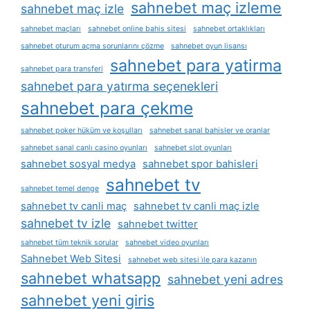
sahnebet maç izleme
sahnebet maç izle
sahnebet maçları
sahnebet online bahis sitesi
sahnebet ortaklıkları
sahnebet oturum açma sorunlarını çözme
sahnebet oyun lisansı
sahnebet para yatirma
sahnebet para transferi
sahnebet para yatırma seçenekleri
sahnebet para çekme
sahnebet poker hüküm ve koşulları
sahnebet sanal bahisler ve oranlar
sahnebet sanal canlı casino oyunları
sahnebet slot oyunları
sahnebet sosyal medya
sahnebet spor bahisleri
sahnebet tv
sahnebet temel denge
sahnebet tv canli maç
sahnebet tv canli maç izle
sahnebet tv izle
sahnebet twitter
sahnebet tüm teknik sorular
sahnebet video oyunları
Sahnebet Web Sitesi
sahnebet web sitesi i̇le para kazanın
sahnebet whatsapp
sahnebet yeni adres
sahnebet yeni giris