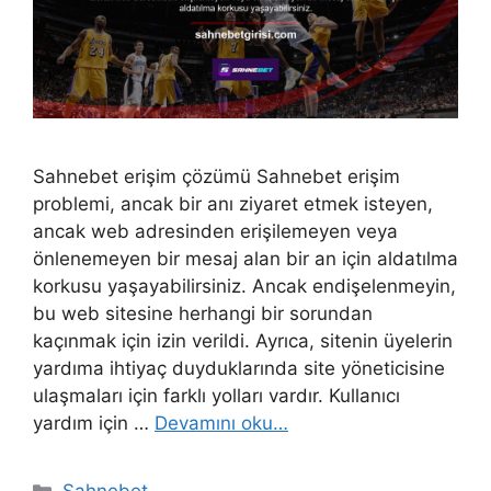
Sahnebet erişim çözümü Sahnebet erişim
problemi, ancak bir anı ziyaret etmek isteyen,
ancak web adresinden erişilemeyen veya
önlenemeyen bir mesaj alan bir an için aldatılma
korkusu yaşayabilirsiniz. Ancak endişelenmeyin,
bu web sitesine herhangi bir sorundan
kaçınmak için izin verildi. Ayrıca, sitenin üyelerin
yardıma ihtiyaç duyduklarında site yöneticisine
ulaşmaları için farklı yolları vardır. Kullanıcı
yardım için …
Devamını oku…
Kategoriler