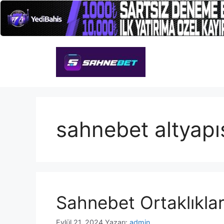
İçeriğe
atla
sahnebet altyapıs
Sahnebet Ortaklıklar
Eylül 21, 2024
Yazarı:
admin