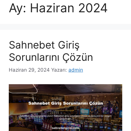
Ay:
Haziran 2024
Sahnebet Giriş
Sorunlarını Çözün
Haziran 29, 2024
Yazarı:
admin