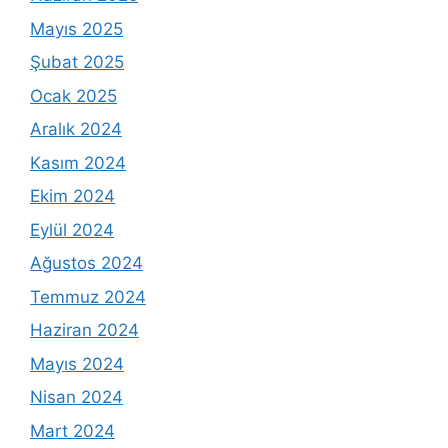
Mayıs 2025
Şubat 2025
Ocak 2025
Aralık 2024
Kasım 2024
Ekim 2024
Eylül 2024
Ağustos 2024
Temmuz 2024
Haziran 2024
Mayıs 2024
Nisan 2024
Mart 2024