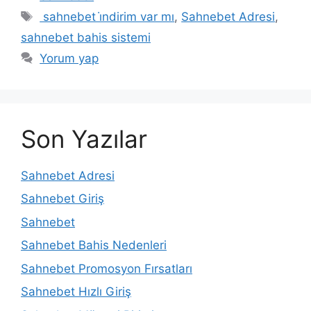
Etiketler
sahnebet i̇ndirim var mı
,
Sahnebet Adresi
,
sahnebet bahis sistemi
Yorum yap
Son Yazılar
Sahnebet Adresi
Sahnebet Giriş
Sahnebet
Sahnebet Bahis Nedenleri
Sahnebet Promosyon Fırsatları
Sahnebet Hızlı Giriş