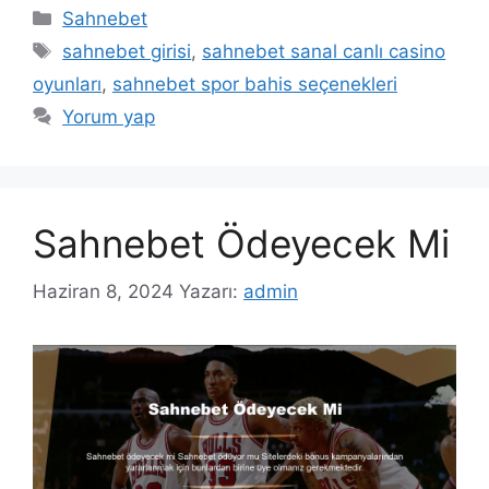
Kategoriler
Sahnebet
Etiketler
sahnebet girisi
,
sahnebet sanal canlı casino
oyunları
,
sahnebet spor bahis seçenekleri
Yorum yap
Sahnebet Ödeyecek Mi
Haziran 8, 2024
Yazarı:
admin