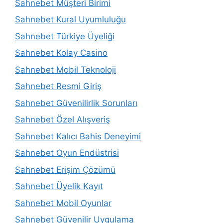
Sahnebet Müşteri Birimi
Sahnebet Kural Uyumluluğu
Sahnebet Türkiye Üyeliği
Sahnebet Kolay Casino
Sahnebet Mobil Teknoloji
Sahnebet Resmi Giriş
Sahnebet Güvenilirlik Sorunları
Sahnebet Özel Alışveriş
Sahnebet Kalıcı Bahis Deneyimi
Sahnebet Oyun Endüstrisi
Sahnebet Erişim Çözümü
Sahnebet Üyelik Kayıt
Sahnebet Mobil Oyunlar
Sahnebet Güvenilir Uygulama