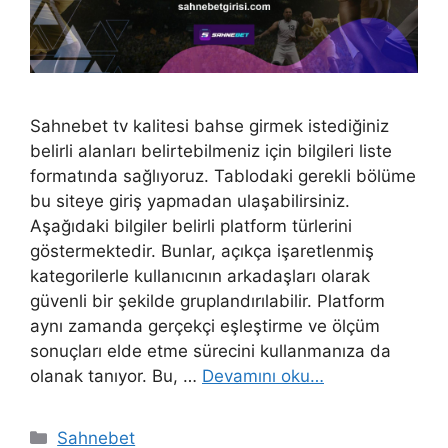
Sahnebet tv kalitesi bahse girmek istediğiniz
belirli alanları belirtebilmeniz için bilgileri liste
formatında sağlıyoruz. Tablodaki gerekli bölüme
bu siteye giriş yapmadan ulaşabilirsiniz.
Aşağıdaki bilgiler belirli platform türlerini
göstermektedir. Bunlar, açıkça işaretlenmiş
kategorilerle kullanıcının arkadaşları olarak
güvenli bir şekilde gruplandırılabilir. Platform
aynı zamanda gerçekçi eşleştirme ve ölçüm
sonuçları elde etme sürecini kullanmanıza da
olanak tanıyor. Bu, …
Devamını oku…
Kategoriler
Sahnebet