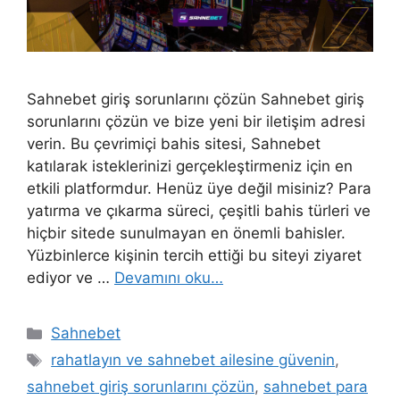
Sahnebet giriş sorunlarını çözün Sahnebet giriş
sorunlarını çözün ve bize yeni bir iletişim adresi
verin. Bu çevrimiçi bahis sitesi, Sahnebet
katılarak isteklerinizi gerçekleştirmeniz için en
etkili platformdur. Henüz üye değil misiniz? Para
yatırma ve çıkarma süreci, çeşitli bahis türleri ve
hiçbir sitede sunulmayan en önemli bahisler.
Yüzbinlerce kişinin tercih ettiği bu siteyi ziyaret
ediyor ve …
Devamını oku…
Kategoriler
Sahnebet
Etiketler
rahatlayın ve sahnebet ailesine güvenin
,
sahnebet giriş sorunlarını çözün
,
sahnebet para