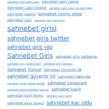
sahnebet canlı casino
sahnebet canlı bahis alanı
Sahnebet Canlı Destek
sahnebet canlı poker ve canlı bahis
sahnebet casino sitesi
sahnebet casino
sahnebet com
sahnebet gelir platformu
sahnebet girisi
sahnebet giris twitter
sahnebet giris yap
Sahnebet Giriş
sahnebet giriş bağlantısı
sahnebet giriş gereklilikleri
sahnebet giriş noktaları
Sahnebet Güncel
Sahnebet Güvenilir Mi
sahnebet güvenlir mi
sahnebet hakkında
sahnebet instagram
sahnebet hesap alanım nerede
sahnebet kayit
sahnebet i̇letişim bilgileri nelerdir
sahnebet kayıt formu
sahnebet kayıt i̇şlemi
sahnebet kaç oldu
sahnebet kayıt süreci