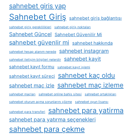
sahnebet giris yap
Sahnebet Giriş
sahnebet giriş bağlantısı
sahnebet giriş gereklilikleri
sahnebet giriş noktaları
Sahnebet Güncel
Sahnebet Güvenilir Mi
sahnebet güvenlir mi
sahnebet hakkında
sahnebet instagram
sahnebet hesap alanım nerede
sahnebet kayit
sahnebet i̇letişim bilgileri nelerdir
sahnebet kayıt formu
sahnebet kayıt i̇şlemi
sahnebet kaç oldu
sahnebet kayıt süreci
sahnebet maç izleme
sahnebet maç izle
sahnebet maçları
sahnebet online bahis sitesi
sahnebet ortaklıkları
sahnebet oturum açma sorunlarını çözme
sahnebet oyun lisansı
sahnebet para yatirma
sahnebet para transferi
sahnebet para yatırma seçenekleri
sahnebet para çekme