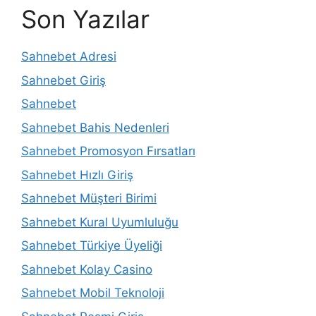
Son Yazılar
Sahnebet Adresi
Sahnebet Giriş
Sahnebet
Sahnebet Bahis Nedenleri
Sahnebet Promosyon Fırsatları
Sahnebet Hızlı Giriş
Sahnebet Müşteri Birimi
Sahnebet Kural Uyumluluğu
Sahnebet Türkiye Üyeliği
Sahnebet Kolay Casino
Sahnebet Mobil Teknoloji