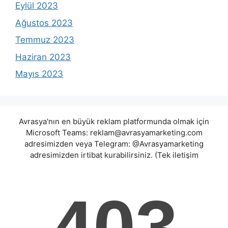
Eylül 2023
Ağustos 2023
Temmuz 2023
Haziran 2023
Mayıs 2023
Avrasya'nın en büyük reklam platformunda olmak için
Microsoft Teams:
reklam@avrasyamarketing.com
adresimizden veya Telegram: @Avrasyamarketing
adresimizden irtibat kurabilirsiniz. (Tek iletişim
adreslerimiz teams / telegram ve mail adresimizdir.
Harici hiçbir iletişim adresimiz bulunmamaktadır.
Lütfen itibar etmeyiniz.) Türkiye yasalarına göre 7258
sayılı kanun uyarınca yasa dışı bahis oynamanın
cezaları mevcuttur. Şu an bulunduğunuz site hiç bir
şekilde illegal bahis oyunları oynatmıyor ve oynamaya