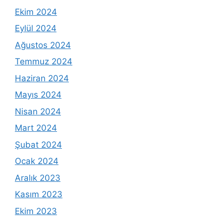
Ekim 2024
Eylül 2024
Ağustos 2024
Temmuz 2024
Haziran 2024
Mayıs 2024
Nisan 2024
Mart 2024
Şubat 2024
Ocak 2024
Aralık 2023
Kasım 2023
Ekim 2023