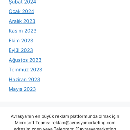
Şubat 2024
Ocak 2024
Aralık 2023
Kasım 2023
Ekim 2023
Eylül 2023
Ağustos 2023
Temmuz 2023
Haziran 2023
Mayıs 2023
Avrasya'nın en büyük reklam platformunda olmak için
Microsoft Teams:
reklam@avrasyamarketing.com
adresimizden veya Telegram: @Avrasyamarketing