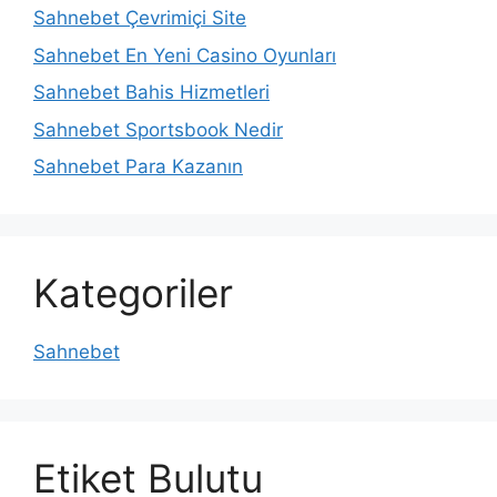
Sahnebet Çevrimiçi Site
Sahnebet En Yeni Casino Oyunları
Sahnebet Bahis Hizmetleri
Sahnebet Sportsbook Nedir
Sahnebet Para Kazanın
Kategoriler
Sahnebet
Etiket Bulutu