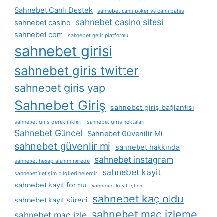
Sahnebet Canlı Destek
sahnebet canlı poker ve canlı bahis
sahnebet casino sitesi
sahnebet casino
sahnebet com
sahnebet gelir platformu
sahnebet girisi
sahnebet giris twitter
sahnebet giris yap
Sahnebet Giriş
sahnebet giriş bağlantısı
sahnebet giriş gereklilikleri
sahnebet giriş noktaları
Sahnebet Güncel
Sahnebet Güvenilir Mi
sahnebet güvenlir mi
sahnebet hakkında
sahnebet instagram
sahnebet hesap alanım nerede
sahnebet kayit
sahnebet i̇letişim bilgileri nelerdir
sahnebet kayıt formu
sahnebet kayıt i̇şlemi
sahnebet kaç oldu
sahnebet kayıt süreci
sahnebet maç izleme
sahnebet maç izle