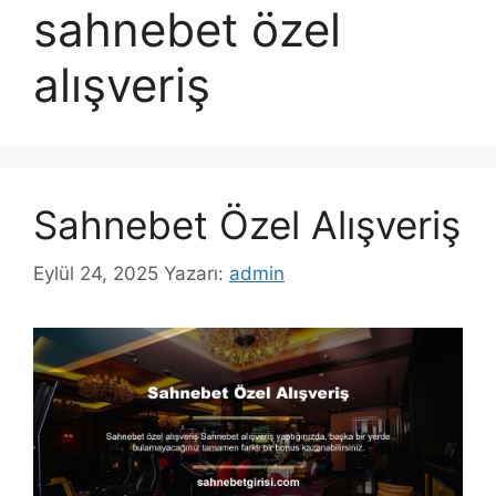
sahnebet özel
alışveriş
Sahnebet Özel Alışveriş
Eylül 24, 2025
Yazarı:
admin