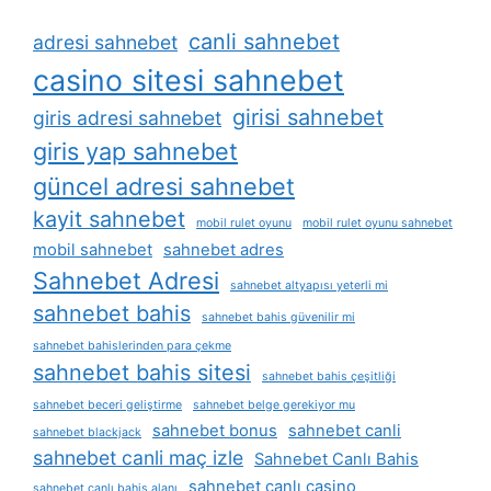
canli sahnebet
adresi sahnebet
casino sitesi sahnebet
girisi sahnebet
giris adresi sahnebet
giris yap sahnebet
güncel adresi sahnebet
kayit sahnebet
mobil rulet oyunu
mobil rulet oyunu sahnebet
mobil sahnebet
sahnebet adres
Sahnebet Adresi
sahnebet altyapısı yeterli mi
sahnebet bahis
sahnebet bahis güvenilir mi
sahnebet bahislerinden para çekme
sahnebet bahis sitesi
sahnebet bahis çeşitliği
sahnebet beceri geliştirme
sahnebet belge gerekiyor mu
sahnebet bonus
sahnebet canli
sahnebet blackjack
sahnebet canli maç izle
Sahnebet Canlı Bahis
sahnebet canlı casino
sahnebet canlı bahis alanı