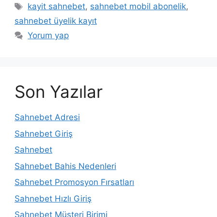
Etiketler
kayit sahnebet
,
sahnebet mobil abonelik
,
sahnebet üyelik kayıt
Yorum yap
Son Yazılar
Sahnebet Adresi
Sahnebet Giriş
Sahnebet
Sahnebet Bahis Nedenleri
Sahnebet Promosyon Fırsatları
Sahnebet Hızlı Giriş
Sahnebet Müşteri Birimi