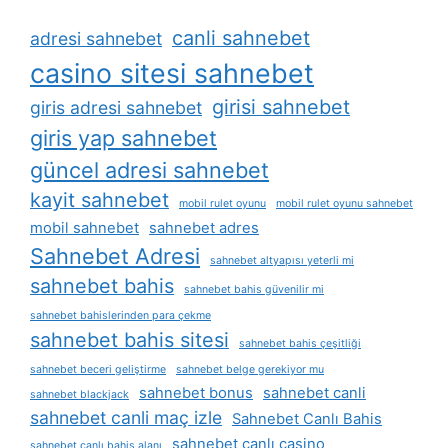
canli sahnebet
adresi sahnebet
casino sitesi sahnebet
girisi sahnebet
giris adresi sahnebet
giris yap sahnebet
güncel adresi sahnebet
kayit sahnebet
mobil rulet oyunu
mobil rulet oyunu sahnebet
mobil sahnebet
sahnebet adres
Sahnebet Adresi
sahnebet altyapısı yeterli mi
sahnebet bahis
sahnebet bahis güvenilir mi
sahnebet bahislerinden para çekme
sahnebet bahis sitesi
sahnebet bahis çeşitliği
sahnebet beceri geliştirme
sahnebet belge gerekiyor mu
sahnebet bonus
sahnebet canli
sahnebet blackjack
sahnebet canli maç izle
Sahnebet Canlı Bahis
sahnebet canlı casino
sahnebet canlı bahis alanı