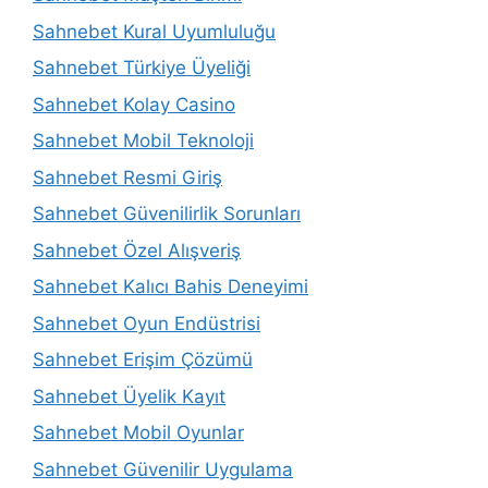
Sahnebet Kural Uyumluluğu
Sahnebet Türkiye Üyeliği
Sahnebet Kolay Casino
Sahnebet Mobil Teknoloji
Sahnebet Resmi Giriş
Sahnebet Güvenilirlik Sorunları
Sahnebet Özel Alışveriş
Sahnebet Kalıcı Bahis Deneyimi
Sahnebet Oyun Endüstrisi
Sahnebet Erişim Çözümü
Sahnebet Üyelik Kayıt
Sahnebet Mobil Oyunlar
Sahnebet Güvenilir Uygulama