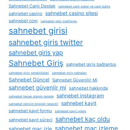
Sahnebet Canlı Destek
sahnebet canlı poker ve canlı bahis
sahnebet casino sitesi
sahnebet casino
sahnebet com
sahnebet gelir platformu
sahnebet girisi
sahnebet giris twitter
sahnebet giris yap
Sahnebet Giriş
sahnebet giriş bağlantısı
sahnebet giriş gereklilikleri
sahnebet giriş noktaları
Sahnebet Güncel
Sahnebet Güvenilir Mi
sahnebet güvenlir mi
sahnebet hakkında
sahnebet instagram
sahnebet hesap alanım nerede
sahnebet kayit
sahnebet i̇letişim bilgileri nelerdir
sahnebet kayıt formu
sahnebet kayıt i̇şlemi
sahnebet kaç oldu
sahnebet kayıt süreci
sahnebet maç izleme
sahnebet maç izle