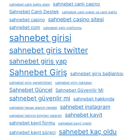
sahnebet canlı casino
sahnebet canlı bahis alanı
Sahnebet Canlı Destek
sahnebet canlı poker ve canlı bahis
sahnebet casino sitesi
sahnebet casino
sahnebet com
sahnebet gelir platformu
sahnebet girisi
sahnebet giris twitter
sahnebet giris yap
Sahnebet Giriş
sahnebet giriş bağlantısı
sahnebet giriş gereklilikleri
sahnebet giriş noktaları
Sahnebet Güncel
Sahnebet Güvenilir Mi
sahnebet güvenlir mi
sahnebet hakkında
sahnebet instagram
sahnebet hesap alanım nerede
sahnebet kayit
sahnebet i̇letişim bilgileri nelerdir
sahnebet kayıt formu
sahnebet kayıt i̇şlemi
sahnebet kaç oldu
sahnebet kayıt süreci