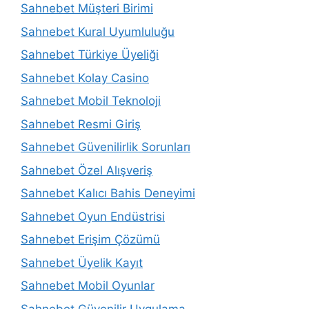
Sahnebet Müşteri Birimi
Sahnebet Kural Uyumluluğu
Sahnebet Türkiye Üyeliği
Sahnebet Kolay Casino
Sahnebet Mobil Teknoloji
Sahnebet Resmi Giriş
Sahnebet Güvenilirlik Sorunları
Sahnebet Özel Alışveriş
Sahnebet Kalıcı Bahis Deneyimi
Sahnebet Oyun Endüstrisi
Sahnebet Erişim Çözümü
Sahnebet Üyelik Kayıt
Sahnebet Mobil Oyunlar
Sahnebet Güvenilir Uygulama