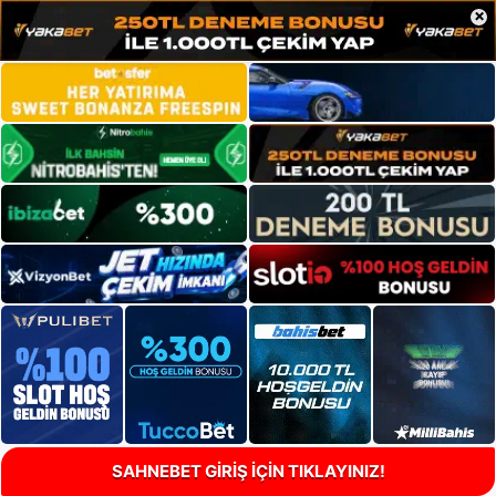
×
SAHNEBET GİRİŞ İÇİN TIKLAYINIZ!