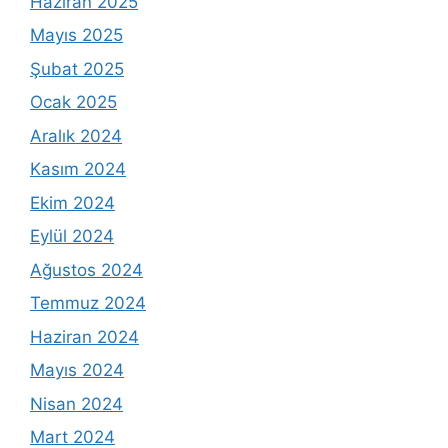
Haziran 2025
Mayıs 2025
Şubat 2025
Ocak 2025
Aralık 2024
Kasım 2024
Ekim 2024
Eylül 2024
Ağustos 2024
Temmuz 2024
Haziran 2024
Mayıs 2024
Nisan 2024
Mart 2024