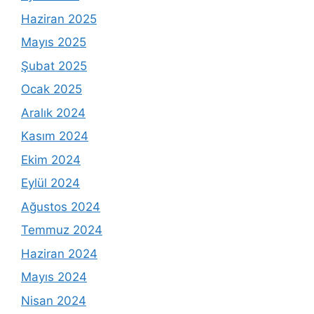
Haziran 2025
Mayıs 2025
Şubat 2025
Ocak 2025
Aralık 2024
Kasım 2024
Ekim 2024
Eylül 2024
Ağustos 2024
Temmuz 2024
Haziran 2024
Mayıs 2024
Nisan 2024