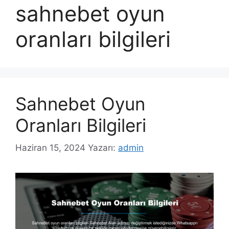
sahnebet oyun
oranları bilgileri
Sahnebet Oyun
Oranları Bilgileri
Haziran 15, 2024
Yazarı:
admin