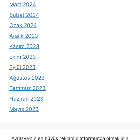
Mart 2024
Şubat 2024
Ocak 2024
Aralık 2023
Kasım 2023
Ekim 2023
Eylül 2023
Ağustos 2023
Temmuz 2023
Haziran 2023
Mayıs 2023
Avrasya'nın en büyük reklam platformunda olmak için