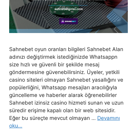
Sahnebet oyun oranları bilgileri Sahnebet Alan
adınızı değiştirmek istediğinizde Whatsappn
size hızlı ve güvenli bir şekilde mesaj
göndermesine güvenebilirsiniz. Üyeler, yetkili
casino siteleri olmayan Sahnebet yasallığını ve
popülerliğini, Whatsapp mesajları aracılığıyla
güncelleme ve haberler alarak öğrenebilirler
Sahnebet izinsiz casino hizmeti sunan ve uzun
süredir erişime kapalı olan bir web sitesidir.
Eğer bu süreçte mevcut olmayan …
Devamını
oku…