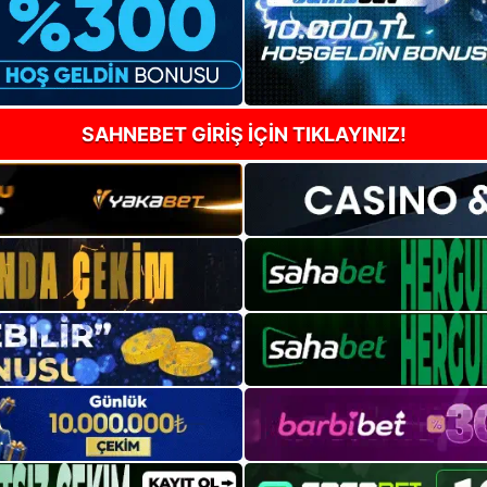
SAHNEBET GİRİŞ İÇİN TIKLAYINIZ!