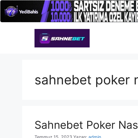
İçeriğe
atla
sahnebet poker n
Sahnebet Poker Nası
Temmuz 15, 2023
Yazarı:
admin