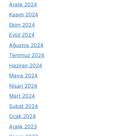
Aralık 2024
Kasım 2024
Ekim 2024
Eylül 2024
Ağustos 2024
Temmuz 2024
Haziran 2024
Mayıs 2024
Nisan 2024
Mart 2024
Şubat 2024
Ocak 2024
Aralık 2023