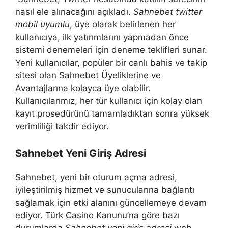
nasıl ele alınacağını açıkladı.
Sahnebet twitter
mobil uyumlu
, üye olarak belirlenen her
kullanıcıya, ilk yatırımlarını yapmadan önce
sistemi denemeleri için deneme teklifleri sunar.
Yeni kullanıcılar, popüler bir canlı bahis ve takip
sitesi olan Sahnebet Üyeliklerine ve
Avantajlarına kolayca üye olabilir.
Kullanıcılarımız, her tür kullanıcı için kolay olan
kayıt prosedürünü tamamladıktan sonra yüksek
verimliliği takdir ediyor.
Sahnebet Yeni Giriş Adresi
Sahnebet, yeni bir oturum açma adresi,
iyileştirilmiş hizmet ve sunucularına bağlantı
sağlamak için etki alanını güncellemeye devam
ediyor. Türk Casino Kanunu’na göre bazı