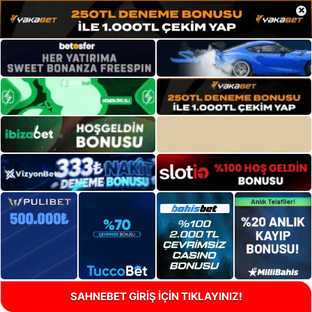
×
SAHNEBET GİRİŞ İÇİN TIKLAYINIZ!