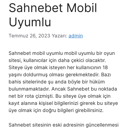
Sahnebet Mobil
Uyumlu
Temmuz 26, 2023
Yazarı:
admin
Sahnebet mobil uyumlu mobil uyumlu bir oyun
sitesi, kullanıcılar için daha çekici olacaktır.
Siteye üye olmak isteyen her kullanıcının 18
yaşını doldurmuş olması gerekmektedir. Bazı
bahis sitelerinde şu anda böyle bir hüküm
bulunmamaktadır. Ancak Sahnebet bu noktada
net bir rota çizmişti. Bu siteye üye olmak için
kayıt alanına kişisel bilgilerinizi girerek bu siteye
üye olmak için doğru bilgileri girebilirsiniz.
Sahnebet sitesinin eski adresinin güncellenmesi