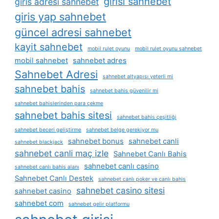
girisi sahnebet
giris adresi sahnebet
giris yap sahnebet
güncel adresi sahnebet
kayit sahnebet
mobil rulet oyunu
mobil rulet oyunu sahnebet
mobil sahnebet
sahnebet adres
Sahnebet Adresi
sahnebet altyapısı yeterli mi
sahnebet bahis
sahnebet bahis güvenilir mi
sahnebet bahislerinden para çekme
sahnebet bahis sitesi
sahnebet bahis çeşitliği
sahnebet beceri geliştirme
sahnebet belge gerekiyor mu
sahnebet bonus
sahnebet canli
sahnebet blackjack
sahnebet canli maç izle
Sahnebet Canlı Bahis
sahnebet canlı casino
sahnebet canlı bahis alanı
Sahnebet Canlı Destek
sahnebet canlı poker ve canlı bahis
sahnebet casino sitesi
sahnebet casino
sahnebet com
sahnebet gelir platformu