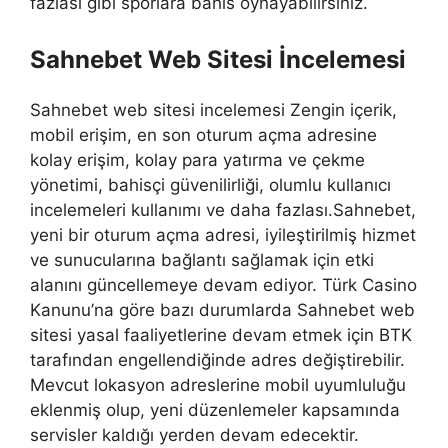
fazlası gibi sporlara bahis oynayabilirsiniz.
Sahnebet Web Sitesi İncelemesi
Sahnebet web sitesi incelemesi Zengin içerik,
mobil erişim, en son oturum açma adresine
kolay erişim, kolay para yatırma ve çekme
yönetimi, bahisçi güvenilirliği, olumlu kullanıcı
incelemeleri kullanımı ve daha fazlası.Sahnebet,
yeni bir oturum açma adresi, iyileştirilmiş hizmet
ve sunucularına bağlantı sağlamak için etki
alanını güncellemeye devam ediyor. Türk Casino
Kanunu’na göre bazı durumlarda Sahnebet web
sitesi yasal faaliyetlerine devam etmek için BTK
tarafından engellendiğinde adres değiştirebilir.
Mevcut lokasyon adreslerine mobil uyumluluğu
eklenmiş olup, yeni düzenlemeler kapsamında
servisler kaldığı yerden devam edecektir.