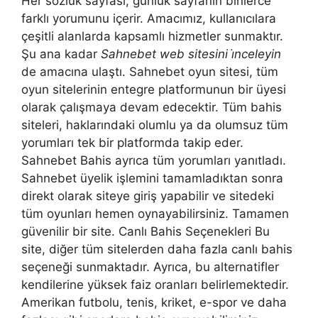
Her sözlük sayfası, günlük sayfanın binlerce
farklı yorumunu içerir. Amacımız, kullanıcılara
çeşitli alanlarda kapsamlı hizmetler sunmaktır.
Şu ana kadar
Sahnebet web sitesini i̇nceleyin
de amacına ulaştı. Sahnebet oyun sitesi, tüm
oyun sitelerinin entegre platformunun bir üyesi
olarak çalışmaya devam edecektir. Tüm bahis
siteleri, haklarındaki olumlu ya da olumsuz tüm
yorumları tek bir platformda takip eder.
Sahnebet Bahis ayrıca tüm yorumları yanıtladı.
Sahnebet üyelik işlemini tamamladıktan sonra
direkt olarak siteye giriş yapabilir ve sitedeki
tüm oyunları hemen oynayabilirsiniz. Tamamen
güvenilir bir site. Canlı Bahis Seçenekleri Bu
site, diğer tüm sitelerden daha fazla canlı bahis
seçeneği sunmaktadır. Ayrıca, bu alternatifler
kendilerine yüksek faiz oranları belirlemektedir.
Amerikan futbolu, tenis, kriket, e-spor ve daha