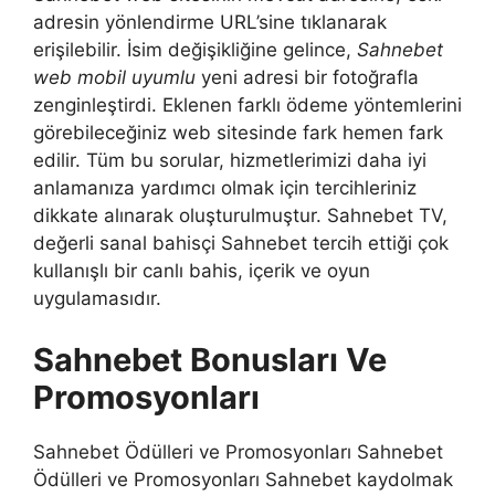
adresin yönlendirme URL’sine tıklanarak
erişilebilir. İsim değişikliğine gelince,
Sahnebet
web mobil uyumlu
yeni adresi bir fotoğrafla
zenginleştirdi. Eklenen farklı ödeme yöntemlerini
görebileceğiniz web sitesinde fark hemen fark
edilir. Tüm bu sorular, hizmetlerimizi daha iyi
anlamanıza yardımcı olmak için tercihleriniz
dikkate alınarak oluşturulmuştur. Sahnebet TV,
değerli sanal bahisçi Sahnebet tercih ettiği çok
kullanışlı bir canlı bahis, içerik ve oyun
uygulamasıdır.
Sahnebet Bonusları Ve
Promosyonları
Sahnebet Ödülleri ve Promosyonları Sahnebet
Ödülleri ve Promosyonları Sahnebet kaydolmak