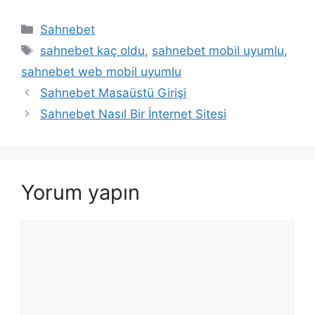
Kategoriler
Sahnebet
Etiketler
sahnebet kaç oldu
,
sahnebet mobil uyumlu
,
sahnebet web mobil uyumlu
Sahnebet Masaüstü Girişi
Sahnebet Nasıl Bir İnternet Sitesi
Yorum yapın
Yorum