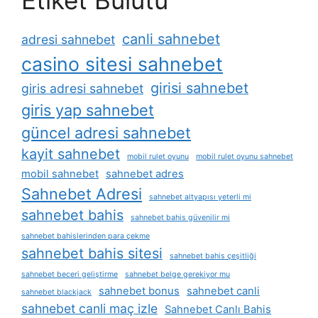
Etiket Bulutu
canli sahnebet
adresi sahnebet
casino sitesi sahnebet
girisi sahnebet
giris adresi sahnebet
giris yap sahnebet
güncel adresi sahnebet
kayit sahnebet
mobil rulet oyunu
mobil rulet oyunu sahnebet
mobil sahnebet
sahnebet adres
Sahnebet Adresi
sahnebet altyapısı yeterli mi
sahnebet bahis
sahnebet bahis güvenilir mi
sahnebet bahislerinden para çekme
sahnebet bahis sitesi
sahnebet bahis çeşitliği
sahnebet beceri geliştirme
sahnebet belge gerekiyor mu
sahnebet bonus
sahnebet canli
sahnebet blackjack
sahnebet canli maç izle
Sahnebet Canlı Bahis