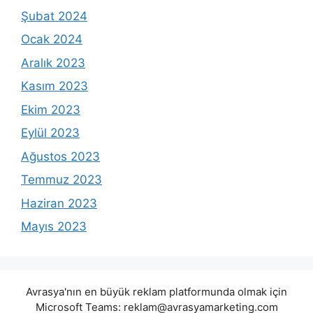
Şubat 2024
Ocak 2024
Aralık 2023
Kasım 2023
Ekim 2023
Eylül 2023
Ağustos 2023
Temmuz 2023
Haziran 2023
Mayıs 2023
Avrasya'nın en büyük reklam platformunda olmak için
Microsoft Teams:
reklam@avrasyamarketing.com