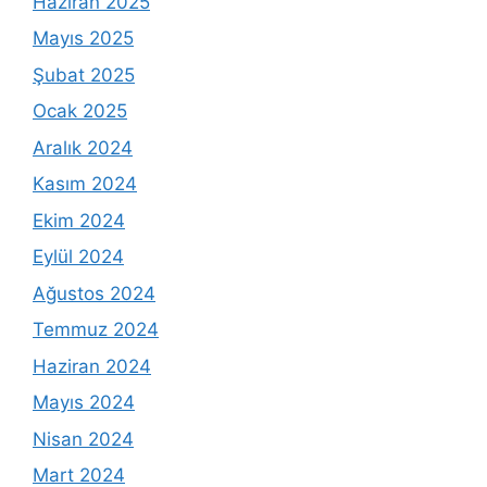
Haziran 2025
Mayıs 2025
Şubat 2025
Ocak 2025
Aralık 2024
Kasım 2024
Ekim 2024
Eylül 2024
Ağustos 2024
Temmuz 2024
Haziran 2024
Mayıs 2024
Nisan 2024
Mart 2024