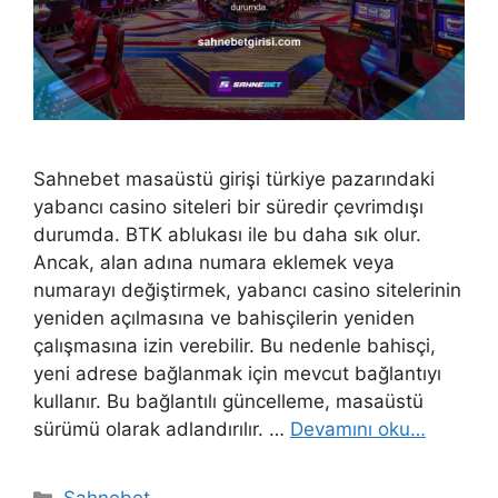
Sahnebet masaüstü girişi türkiye pazarındaki
yabancı casino siteleri bir süredir çevrimdışı
durumda. BTK ablukası ile bu daha sık olur.
Ancak, alan adına numara eklemek veya
numarayı değiştirmek, yabancı casino sitelerinin
yeniden açılmasına ve bahisçilerin yeniden
çalışmasına izin verebilir. Bu nedenle bahisçi,
yeni adrese bağlanmak için mevcut bağlantıyı
kullanır. Bu bağlantılı güncelleme, masaüstü
sürümü olarak adlandırılır. …
Devamını oku…
Kategoriler