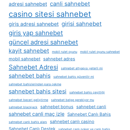
canli sahnebet
adresi sahnebet
casino sitesi sahnebet
girisi sahnebet
giris adresi sahnebet
giris yap sahnebet
güncel adresi sahnebet
kayit sahnebet
mobil rulet oyunu
mobil rulet oyunu sahnebet
mobil sahnebet
sahnebet adres
Sahnebet Adresi
sahnebet altyapısı yeterli mi
sahnebet bahis
sahnebet bahis güvenilir mi
sahnebet bahislerinden para çekme
sahnebet bahis sitesi
sahnebet bahis çeşitliği
sahnebet beceri geliştirme
sahnebet belge gerekiyor mu
sahnebet bonus
sahnebet canli
sahnebet blackjack
sahnebet canli maç izle
Sahnebet Canlı Bahis
sahnebet canlı casino
sahnebet canlı bahis alanı
Sahnebet Canlı Destek
sahnebet canlı poker ve canlı bahis