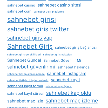
sahnebet casino sitesi
sahnebet casino
sahnebet com
sahnebet gelir platformu
sahnebet girisi
sahnebet giris twitter
sahnebet giris yap
Sahnebet Giriş
sahnebet giriş bağlantısı
sahnebet giriş gereklilikleri
sahnebet giriş noktaları
Sahnebet Güncel
Sahnebet Güvenilir Mi
sahnebet güvenlir mi
sahnebet hakkında
sahnebet instagram
sahnebet hesap alanım nerede
sahnebet kayit
sahnebet i̇letişim bilgileri nelerdir
sahnebet kayıt formu
sahnebet kayıt i̇şlemi
sahnebet kaç oldu
sahnebet kayıt süreci
sahnebet maç izleme
sahnebet maç izle
sahnebet maçları
sahnebet online bahis sitesi
sahnebet ortaklıkları