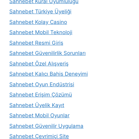
Sahnebet Kural Uyumluluğu
Sahnebet Türkiye Üyeliği
Sahnebet Kolay Casino
Sahnebet Mobil Teknoloji
Sahnebet Resmi Giriş
Sahnebet Güvenilirlik Sorunları
Sahnebet Özel Alışveriş
Sahnebet Kalıcı Bahis Deneyimi
Sahnebet Oyun Endüstrisi
Sahnebet Erişim Çözümü
Sahnebet Üyelik Kayıt
Sahnebet Mobil Oyunlar
Sahnebet Güvenilir Uygulama
Sahnebet Çevrimiçi Site