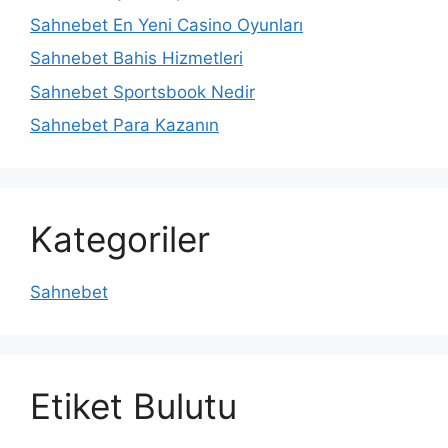
Sahnebet En Yeni Casino Oyunları
Sahnebet Bahis Hizmetleri
Sahnebet Sportsbook Nedir
Sahnebet Para Kazanın
Kategoriler
Sahnebet
Etiket Bulutu