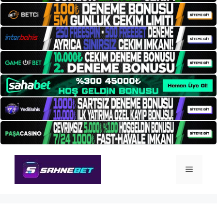
İçeriğe
atla
Menü