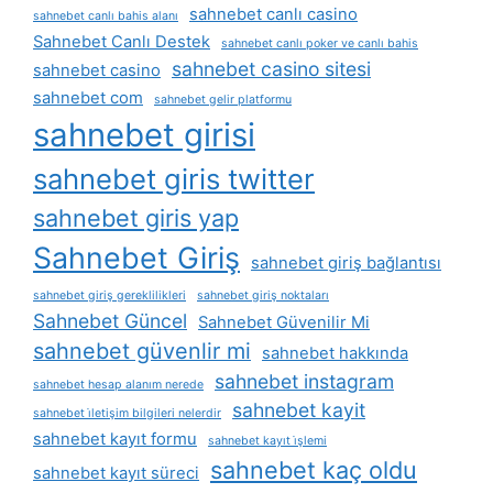
sahnebet canlı casino
sahnebet canlı bahis alanı
Sahnebet Canlı Destek
sahnebet canlı poker ve canlı bahis
sahnebet casino sitesi
sahnebet casino
sahnebet com
sahnebet gelir platformu
sahnebet girisi
sahnebet giris twitter
sahnebet giris yap
Sahnebet Giriş
sahnebet giriş bağlantısı
sahnebet giriş gereklilikleri
sahnebet giriş noktaları
Sahnebet Güncel
Sahnebet Güvenilir Mi
sahnebet güvenlir mi
sahnebet hakkında
sahnebet instagram
sahnebet hesap alanım nerede
sahnebet kayit
sahnebet i̇letişim bilgileri nelerdir
sahnebet kayıt formu
sahnebet kayıt i̇şlemi
sahnebet kaç oldu
sahnebet kayıt süreci