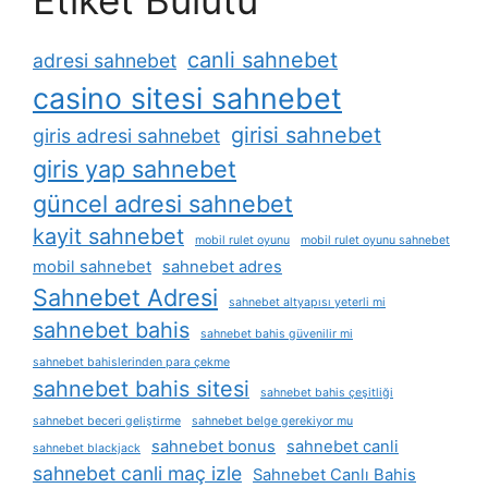
Etiket Bulutu
canli sahnebet
adresi sahnebet
casino sitesi sahnebet
girisi sahnebet
giris adresi sahnebet
giris yap sahnebet
güncel adresi sahnebet
kayit sahnebet
mobil rulet oyunu
mobil rulet oyunu sahnebet
mobil sahnebet
sahnebet adres
Sahnebet Adresi
sahnebet altyapısı yeterli mi
sahnebet bahis
sahnebet bahis güvenilir mi
sahnebet bahislerinden para çekme
sahnebet bahis sitesi
sahnebet bahis çeşitliği
sahnebet beceri geliştirme
sahnebet belge gerekiyor mu
sahnebet bonus
sahnebet canli
sahnebet blackjack
sahnebet canli maç izle
Sahnebet Canlı Bahis