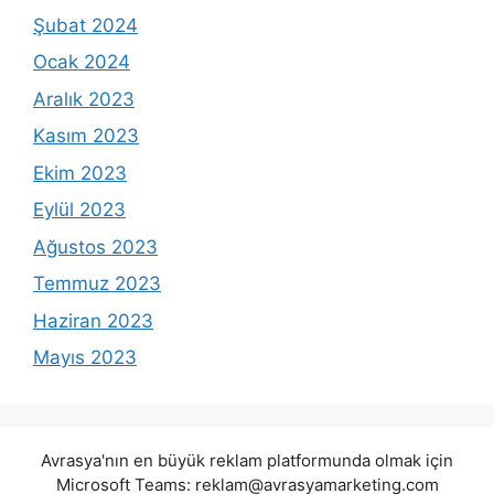
Şubat 2024
Ocak 2024
Aralık 2023
Kasım 2023
Ekim 2023
Eylül 2023
Ağustos 2023
Temmuz 2023
Haziran 2023
Mayıs 2023
Avrasya'nın en büyük reklam platformunda olmak için
Microsoft Teams:
reklam@avrasyamarketing.com