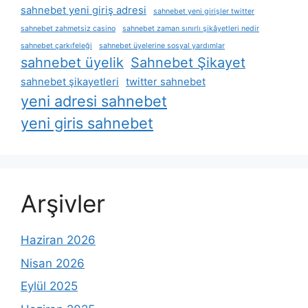
sahnebet yeni giriş adresi
sahnebet yeni girişler twitter
sahnebet zahmetsiz casino
sahnebet zaman sınırlı şikâyetleri nedir
sahnebet çarkıfeleği
sahnebet üyelerine sosyal yardımlar
sahnebet üyelik
Sahnebet Şikayet
sahnebet şikayetleri
twitter sahnebet
yeni adresi sahnebet
yeni giris sahnebet
Arşivler
Haziran 2026
Nisan 2026
Eylül 2025