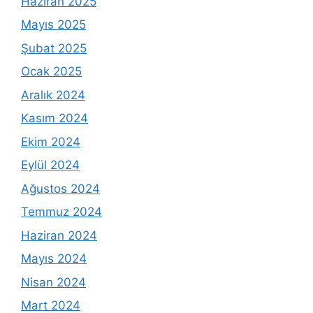
Haziran 2025
Mayıs 2025
Şubat 2025
Ocak 2025
Aralık 2024
Kasım 2024
Ekim 2024
Eylül 2024
Ağustos 2024
Temmuz 2024
Haziran 2024
Mayıs 2024
Nisan 2024
Mart 2024