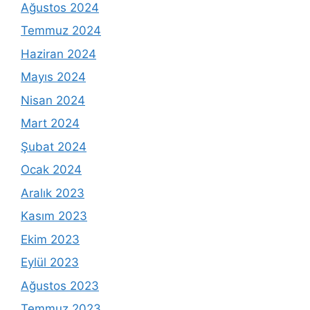
Ağustos 2024
Temmuz 2024
Haziran 2024
Mayıs 2024
Nisan 2024
Mart 2024
Şubat 2024
Ocak 2024
Aralık 2023
Kasım 2023
Ekim 2023
Eylül 2023
Ağustos 2023
Temmuz 2023