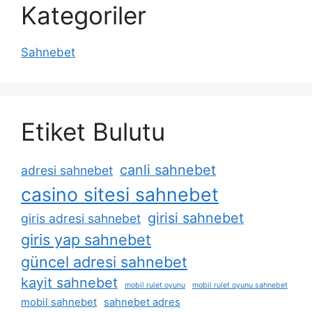
Kategoriler
Sahnebet
Etiket Bulutu
canli sahnebet
adresi sahnebet
casino sitesi sahnebet
girisi sahnebet
giris adresi sahnebet
giris yap sahnebet
güncel adresi sahnebet
kayit sahnebet
mobil rulet oyunu
mobil rulet oyunu sahnebet
mobil sahnebet
sahnebet adres