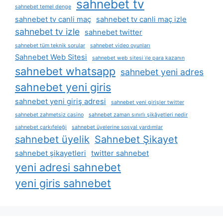
sahnebet tv
sahnebet temel denge
sahnebet tv canli maç
sahnebet tv canli maç izle
sahnebet tv izle
sahnebet twitter
sahnebet tüm teknik sorular
sahnebet video oyunları
Sahnebet Web Sitesi
sahnebet web sitesi i̇le para kazanın
sahnebet whatsapp
sahnebet yeni adres
sahnebet yeni giris
sahnebet yeni giriş adresi
sahnebet yeni girişler twitter
sahnebet zahmetsiz casino
sahnebet zaman sınırlı şikâyetleri nedir
sahnebet çarkıfeleği
sahnebet üyelerine sosyal yardımlar
sahnebet üyelik
Sahnebet Şikayet
sahnebet şikayetleri
twitter sahnebet
yeni adresi sahnebet
yeni giris sahnebet