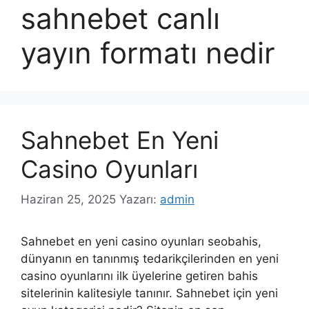
sahnebet canlı
yayın formatı nedir
Sahnebet En Yeni
Casino Oyunları
Haziran 25, 2025
Yazarı:
admin
Sahnebet en yeni casino oyunları seobahis,
dünyanın en tanınmış tedarikçilerinden en yeni
casino oyunlarını ilk üyelerine getiren bahis
sitelerinin kalitesiyle tanınır. Sahnebet için yeni