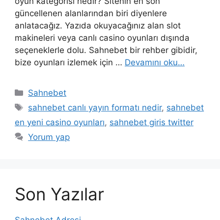
oyun kategorisi nedir? Sitenin en son
güncellenen alanlarından biri diyenlere
anlatacağız. Yazıda okuyacağınız alan slot
makineleri veya canlı casino oyunları dışında
seçeneklerle dolu. Sahnebet bir rehber gibidir,
bize oyunları izlemek için …
Devamını oku…
Kategoriler
Sahnebet
Etiketler
sahnebet canlı yayın formatı nedir
,
sahnebet
en yeni casino oyunları
,
sahnebet giris twitter
Yorum yap
Son Yazılar