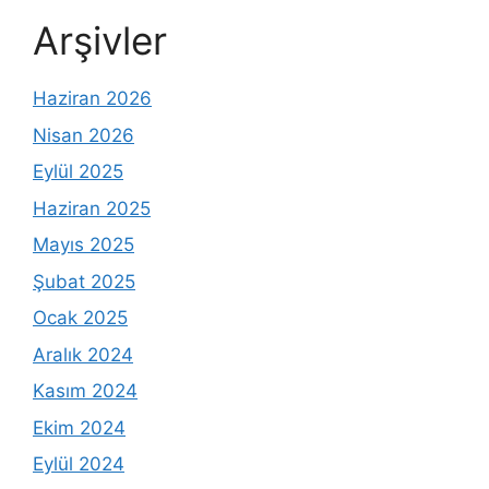
Arşivler
Haziran 2026
Nisan 2026
Eylül 2025
Haziran 2025
Mayıs 2025
Şubat 2025
Ocak 2025
Aralık 2024
Kasım 2024
Ekim 2024
Eylül 2024