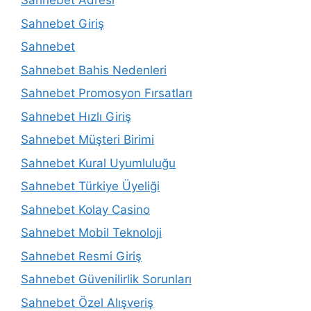
Sahnebet Adresi
Sahnebet Giriş
Sahnebet
Sahnebet Bahis Nedenleri
Sahnebet Promosyon Fırsatları
Sahnebet Hızlı Giriş
Sahnebet Müşteri Birimi
Sahnebet Kural Uyumluluğu
Sahnebet Türkiye Üyeliği
Sahnebet Kolay Casino
Sahnebet Mobil Teknoloji
Sahnebet Resmi Giriş
Sahnebet Güvenilirlik Sorunları
Sahnebet Özel Alışveriş