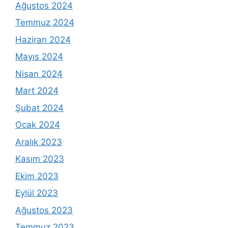
Ağustos 2024
Temmuz 2024
Haziran 2024
Mayıs 2024
Nisan 2024
Mart 2024
Şubat 2024
Ocak 2024
Aralık 2023
Kasım 2023
Ekim 2023
Eylül 2023
Ağustos 2023
Temmuz 2023