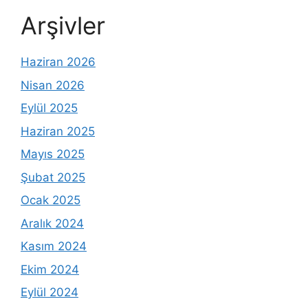
Arşivler
Haziran 2026
Nisan 2026
Eylül 2025
Haziran 2025
Mayıs 2025
Şubat 2025
Ocak 2025
Aralık 2024
Kasım 2024
Ekim 2024
Eylül 2024