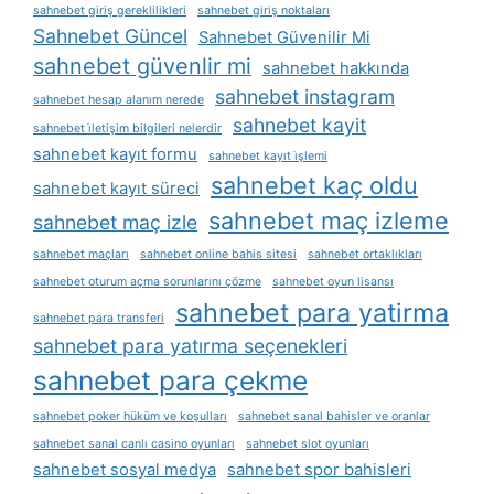
sahnebet giriş gereklilikleri
sahnebet giriş noktaları
Sahnebet Güncel
Sahnebet Güvenilir Mi
sahnebet güvenlir mi
sahnebet hakkında
sahnebet instagram
sahnebet hesap alanım nerede
sahnebet kayit
sahnebet i̇letişim bilgileri nelerdir
sahnebet kayıt formu
sahnebet kayıt i̇şlemi
sahnebet kaç oldu
sahnebet kayıt süreci
sahnebet maç izleme
sahnebet maç izle
sahnebet maçları
sahnebet online bahis sitesi
sahnebet ortaklıkları
sahnebet oturum açma sorunlarını çözme
sahnebet oyun lisansı
sahnebet para yatirma
sahnebet para transferi
sahnebet para yatırma seçenekleri
sahnebet para çekme
sahnebet poker hüküm ve koşulları
sahnebet sanal bahisler ve oranlar
sahnebet sanal canlı casino oyunları
sahnebet slot oyunları
sahnebet sosyal medya
sahnebet spor bahisleri