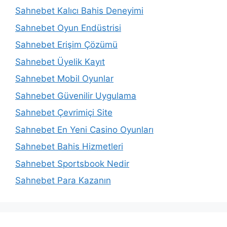
Sahnebet Kalıcı Bahis Deneyimi
Sahnebet Oyun Endüstrisi
Sahnebet Erişim Çözümü
Sahnebet Üyelik Kayıt
Sahnebet Mobil Oyunlar
Sahnebet Güvenilir Uygulama
Sahnebet Çevrimiçi Site
Sahnebet En Yeni Casino Oyunları
Sahnebet Bahis Hizmetleri
Sahnebet Sportsbook Nedir
Sahnebet Para Kazanın