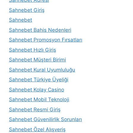
Sahnebet Adresi
Sahnebet Giriş
Sahnebet
Sahnebet Bahis Nedenleri
Sahnebet Promosyon Fırsatları
Sahnebet Hızlı Giriş
Sahnebet Müşteri Birimi
Sahnebet Kural Uyumluluğu
Sahnebet Türkiye Üyeliği
Sahnebet Kolay Casino
Sahnebet Mobil Teknoloji
Sahnebet Resmi Giriş
Sahnebet Güvenilirlik Sorunları
Sahnebet Özel Alışveriş