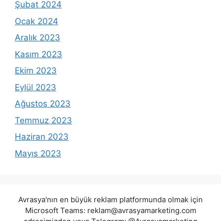
Şubat 2024
Ocak 2024
Aralık 2023
Kasım 2023
Ekim 2023
Eylül 2023
Ağustos 2023
Temmuz 2023
Haziran 2023
Mayıs 2023
Avrasya'nın en büyük reklam platformunda olmak için
Microsoft Teams:
reklam@avrasyamarketing.com