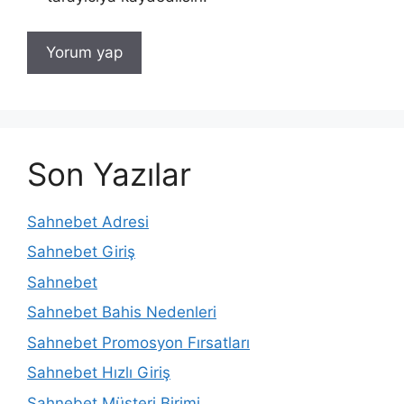
Son Yazılar
Sahnebet Adresi
Sahnebet Giriş
Sahnebet
Sahnebet Bahis Nedenleri
Sahnebet Promosyon Fırsatları
Sahnebet Hızlı Giriş
Sahnebet Müşteri Birimi