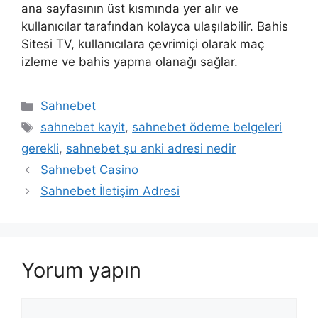
ana sayfasının üst kısmında yer alır ve
kullanıcılar tarafından kolayca ulaşılabilir. Bahis
Sitesi TV, kullanıcılara çevrimiçi olarak maç
izleme ve bahis yapma olanağı sağlar.
Kategoriler
Sahnebet
Etiketler
sahnebet kayit
,
sahnebet ödeme belgeleri
gerekli
,
sahnebet şu anki adresi nedir
Sahnebet Casino
Sahnebet İletişim Adresi
Yorum yapın
Yorum