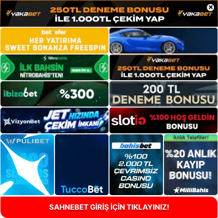
×
SAHNEBET GİRİŞ İÇİN TIKLAYINIZ!