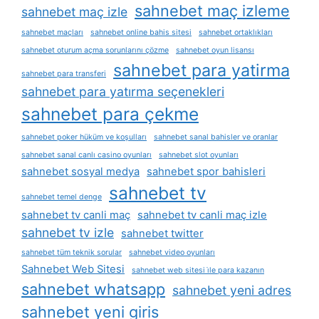
sahnebet maç izleme
sahnebet maç izle
sahnebet maçları
sahnebet online bahis sitesi
sahnebet ortaklıkları
sahnebet oturum açma sorunlarını çözme
sahnebet oyun lisansı
sahnebet para yatirma
sahnebet para transferi
sahnebet para yatırma seçenekleri
sahnebet para çekme
sahnebet poker hüküm ve koşulları
sahnebet sanal bahisler ve oranlar
sahnebet sanal canlı casino oyunları
sahnebet slot oyunları
sahnebet sosyal medya
sahnebet spor bahisleri
sahnebet tv
sahnebet temel denge
sahnebet tv canli maç
sahnebet tv canli maç izle
sahnebet tv izle
sahnebet twitter
sahnebet tüm teknik sorular
sahnebet video oyunları
Sahnebet Web Sitesi
sahnebet web sitesi i̇le para kazanın
sahnebet whatsapp
sahnebet yeni adres
sahnebet yeni giris