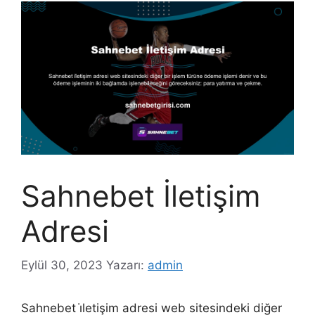
Sahnebet İletişim
Adresi
Eylül 30, 2023
Yazarı:
admin
Sahnebet i̇letişim adresi web sitesindeki diğer