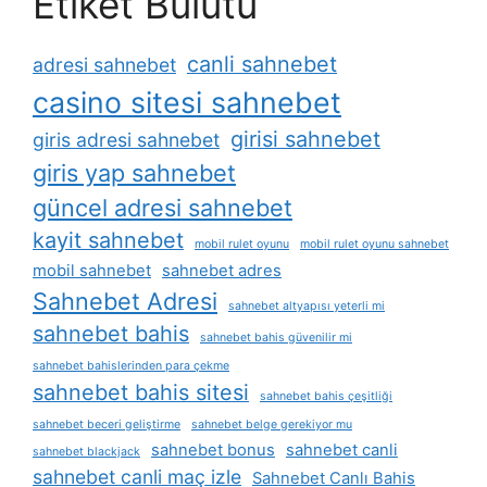
Etiket Bulutu
canli sahnebet
adresi sahnebet
casino sitesi sahnebet
girisi sahnebet
giris adresi sahnebet
giris yap sahnebet
güncel adresi sahnebet
kayit sahnebet
mobil rulet oyunu
mobil rulet oyunu sahnebet
mobil sahnebet
sahnebet adres
Sahnebet Adresi
sahnebet altyapısı yeterli mi
sahnebet bahis
sahnebet bahis güvenilir mi
sahnebet bahislerinden para çekme
sahnebet bahis sitesi
sahnebet bahis çeşitliği
sahnebet beceri geliştirme
sahnebet belge gerekiyor mu
sahnebet bonus
sahnebet canli
sahnebet blackjack
sahnebet canli maç izle
Sahnebet Canlı Bahis