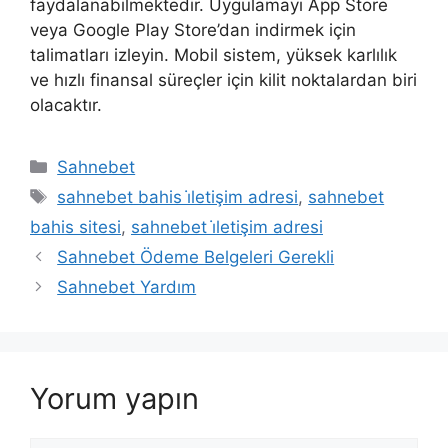
faydalanabilmektedir. Uygulamayı App Store
veya Google Play Store’dan indirmek için
talimatları izleyin. Mobil sistem, yüksek karlılık
ve hızlı finansal süreçler için kilit noktalardan biri
olacaktır.
Kategoriler
Sahnebet
Etiketler
sahnebet bahis i̇letişim adresi
,
sahnebet
bahis sitesi
,
sahnebet i̇letişim adresi
Sahnebet Ödeme Belgeleri Gerekli
Sahnebet Yardım
Yorum yapın