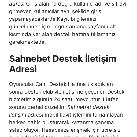
adresi
Giriş alanına doğru kullanıcı adı ve şifreyi
girmeyen kullanıcılar aynı şekilde giriş
yapamayacaklardır.Kayıt bilgilerinizi
güncellemek için doğrudan ana sayfanın alt
kısmında yer alan destek hattına tıklamanız
gerekmektedir.
Sahnebet Destek İletişim
Adresi
Oyuncular Canlı Destek Hattına tıkladıktan
sonra destek ekibiyle iletişime geçerler. Destek
hizmetimiz günün 24 saati mevcuttur. Lütfen
sorunu derhal düzeltin.
Sahnebet destek
i̇letişim adresi
mobil kayıt işlemini tamamlayan
herkes bahis oluşturarak kazanma şansına
sahip oluyor. Hesabınıza erişmek için ücretsiz