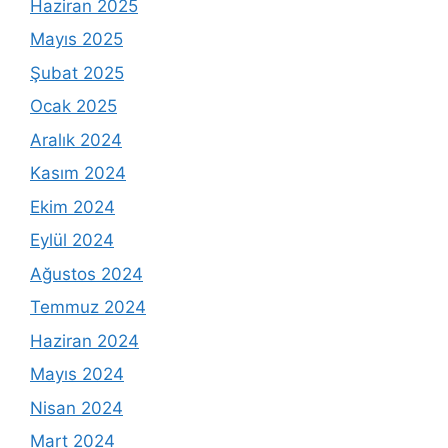
Haziran 2025
Mayıs 2025
Şubat 2025
Ocak 2025
Aralık 2024
Kasım 2024
Ekim 2024
Eylül 2024
Ağustos 2024
Temmuz 2024
Haziran 2024
Mayıs 2024
Nisan 2024
Mart 2024