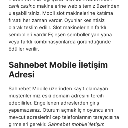
canlı casino
makinelerine web sitemiz üzerinden
ulaşabilirsiniz. Mobil slot makinelerine katılma
fırsatı her zaman vardır. Oyunlar kesintisiz
olarak teslim edilir. Slot makinelerinin farklı
sembolleri vardır.Eşleşen semboller yan yana
veya farklı kombinasyonlarda göründüğünde
ödüller verilir.
Sahnebet Mobile İletişim
Adresi
Sahnebet Mobile üzerinden kayıt olamayan
müşterilerimiz eski domain adresini tercih
edebilirler. Engellenen adreslerden giriş
yapamazsınız. Oturum açmak için oyuncuların
mevcut adreslerini cep telefonlarının tarayıcısına
girmeleri gerekir.
Sahnebet mobile i̇letişim