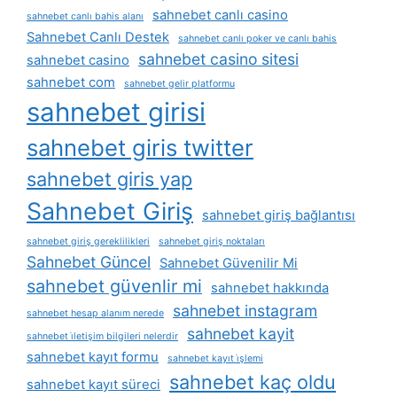
sahnebet canlı casino
sahnebet canlı bahis alanı
Sahnebet Canlı Destek
sahnebet canlı poker ve canlı bahis
sahnebet casino sitesi
sahnebet casino
sahnebet com
sahnebet gelir platformu
sahnebet girisi
sahnebet giris twitter
sahnebet giris yap
Sahnebet Giriş
sahnebet giriş bağlantısı
sahnebet giriş gereklilikleri
sahnebet giriş noktaları
Sahnebet Güncel
Sahnebet Güvenilir Mi
sahnebet güvenlir mi
sahnebet hakkında
sahnebet instagram
sahnebet hesap alanım nerede
sahnebet kayit
sahnebet i̇letişim bilgileri nelerdir
sahnebet kayıt formu
sahnebet kayıt i̇şlemi
sahnebet kaç oldu
sahnebet kayıt süreci