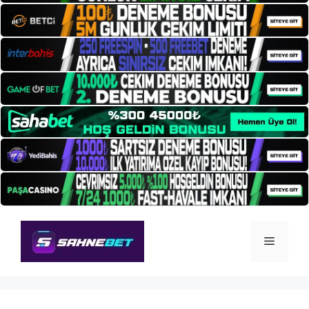
İçeriğe
atla
Menü