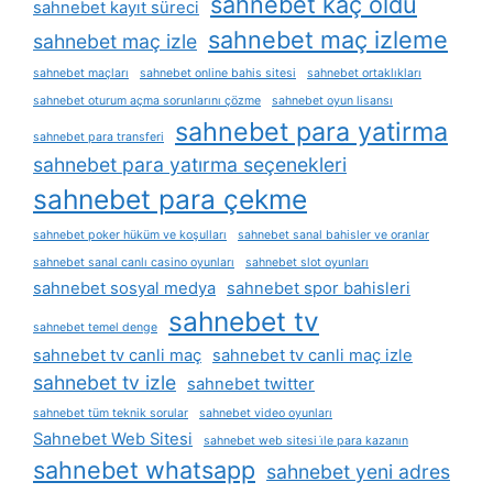
sahnebet kaç oldu
sahnebet kayıt süreci
sahnebet maç izleme
sahnebet maç izle
sahnebet maçları
sahnebet online bahis sitesi
sahnebet ortaklıkları
sahnebet oturum açma sorunlarını çözme
sahnebet oyun lisansı
sahnebet para yatirma
sahnebet para transferi
sahnebet para yatırma seçenekleri
sahnebet para çekme
sahnebet poker hüküm ve koşulları
sahnebet sanal bahisler ve oranlar
sahnebet sanal canlı casino oyunları
sahnebet slot oyunları
sahnebet sosyal medya
sahnebet spor bahisleri
sahnebet tv
sahnebet temel denge
sahnebet tv canli maç
sahnebet tv canli maç izle
sahnebet tv izle
sahnebet twitter
sahnebet tüm teknik sorular
sahnebet video oyunları
Sahnebet Web Sitesi
sahnebet web sitesi i̇le para kazanın
sahnebet whatsapp
sahnebet yeni adres