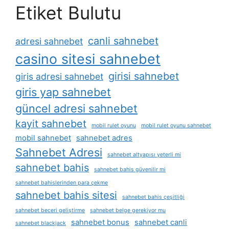
Etiket Bulutu
canli sahnebet
adresi sahnebet
casino sitesi sahnebet
girisi sahnebet
giris adresi sahnebet
giris yap sahnebet
güncel adresi sahnebet
kayit sahnebet
mobil rulet oyunu
mobil rulet oyunu sahnebet
mobil sahnebet
sahnebet adres
Sahnebet Adresi
sahnebet altyapısı yeterli mi
sahnebet bahis
sahnebet bahis güvenilir mi
sahnebet bahislerinden para çekme
sahnebet bahis sitesi
sahnebet bahis çeşitliği
sahnebet beceri geliştirme
sahnebet belge gerekiyor mu
sahnebet bonus
sahnebet canli
sahnebet blackjack