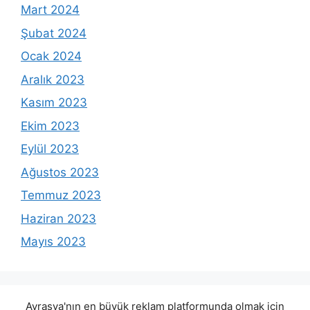
Mart 2024
Şubat 2024
Ocak 2024
Aralık 2023
Kasım 2023
Ekim 2023
Eylül 2023
Ağustos 2023
Temmuz 2023
Haziran 2023
Mayıs 2023
Avrasya'nın en büyük reklam platformunda olmak için