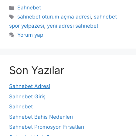
Kategoriler
Sahnebet
Etiketler
sahnebet oturum açma adresi
,
sahnebet
spor yelpazesi
,
yeni adresi sahnebet
Yorum yap
Son Yazılar
Sahnebet Adresi
Sahnebet Giriş
Sahnebet
Sahnebet Bahis Nedenleri
Sahnebet Promosyon Fırsatları