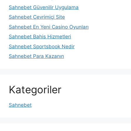
Sahnebet Güvenilir Uygulama
Sahnebet Çevrimiçi Site
Sahnebet En Yeni Casino Oyunları
Sahnebet Bahis Hizmetleri
Sahnebet Sportsbook Nedir
Sahnebet Para Kazanın
Kategoriler
Sahnebet