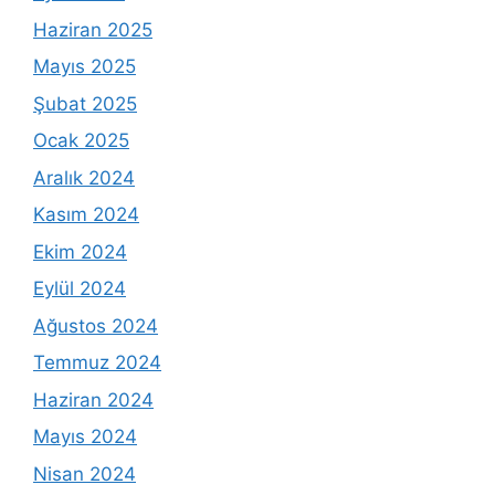
Haziran 2025
Mayıs 2025
Şubat 2025
Ocak 2025
Aralık 2024
Kasım 2024
Ekim 2024
Eylül 2024
Ağustos 2024
Temmuz 2024
Haziran 2024
Mayıs 2024
Nisan 2024