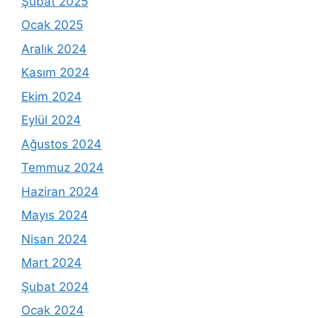
Şubat 2025
Ocak 2025
Aralık 2024
Kasım 2024
Ekim 2024
Eylül 2024
Ağustos 2024
Temmuz 2024
Haziran 2024
Mayıs 2024
Nisan 2024
Mart 2024
Şubat 2024
Ocak 2024