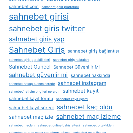
sahnebet com
sahnebet gelir platformu
sahnebet girisi
sahnebet giris twitter
sahnebet giris yap
Sahnebet Giriş
sahnebet giriş bağlantısı
sahnebet giriş gereklilikleri
sahnebet giriş noktaları
Sahnebet Güncel
Sahnebet Güvenilir Mi
sahnebet güvenlir mi
sahnebet hakkında
sahnebet instagram
sahnebet hesap alanım nerede
sahnebet kayit
sahnebet i̇letişim bilgileri nelerdir
sahnebet kayıt formu
sahnebet kayıt i̇şlemi
sahnebet kaç oldu
sahnebet kayıt süreci
sahnebet maç izleme
sahnebet maç izle
sahnebet maçları
sahnebet online bahis sitesi
sahnebet ortaklıkları
sahnebet oturum açma sorunlarını çözme
sahnebet oyun lisansı