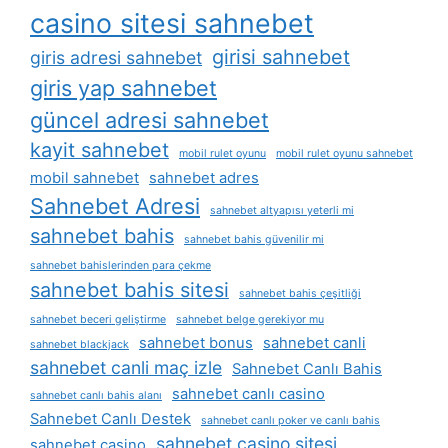
casino sitesi sahnebet
girisi sahnebet
giris adresi sahnebet
giris yap sahnebet
güncel adresi sahnebet
kayit sahnebet
mobil rulet oyunu
mobil rulet oyunu sahnebet
mobil sahnebet
sahnebet adres
Sahnebet Adresi
sahnebet altyapısı yeterli mi
sahnebet bahis
sahnebet bahis güvenilir mi
sahnebet bahislerinden para çekme
sahnebet bahis sitesi
sahnebet bahis çeşitliği
sahnebet beceri geliştirme
sahnebet belge gerekiyor mu
sahnebet bonus
sahnebet canli
sahnebet blackjack
sahnebet canli maç izle
Sahnebet Canlı Bahis
sahnebet canlı casino
sahnebet canlı bahis alanı
Sahnebet Canlı Destek
sahnebet canlı poker ve canlı bahis
sahnebet casino sitesi
sahnebet casino