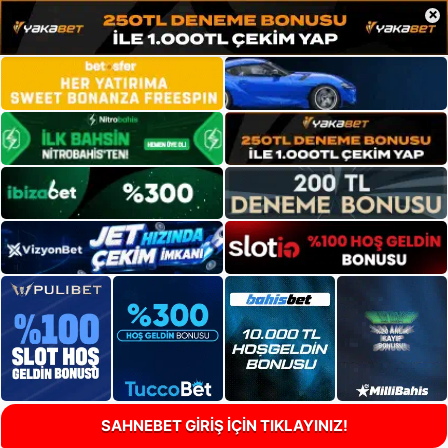
×
SAHNEBET GİRİŞ İÇİN TIKLAYINIZ!