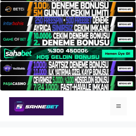
İçeriğe
atla
Menü