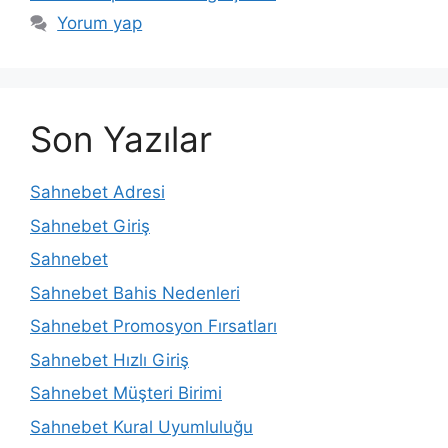
Yorum yap
Son Yazılar
Sahnebet Adresi
Sahnebet Giriş
Sahnebet
Sahnebet Bahis Nedenleri
Sahnebet Promosyon Fırsatları
Sahnebet Hızlı Giriş
Sahnebet Müşteri Birimi
Sahnebet Kural Uyumluluğu