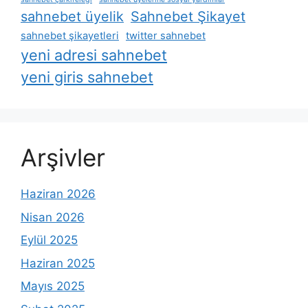
sahnebet üyelik
Sahnebet Şikayet
sahnebet şikayetleri
twitter sahnebet
yeni adresi sahnebet
yeni giris sahnebet
Arşivler
Haziran 2026
Nisan 2026
Eylül 2025
Haziran 2025
Mayıs 2025