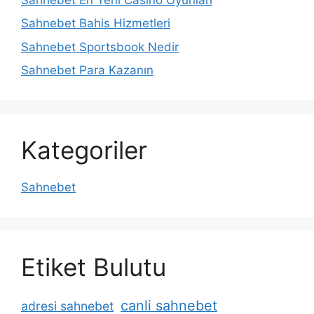
Sahnebet Bahis Hizmetleri
Sahnebet Sportsbook Nedir
Sahnebet Para Kazanın
Kategoriler
Sahnebet
Etiket Bulutu
canli sahnebet
adresi sahnebet