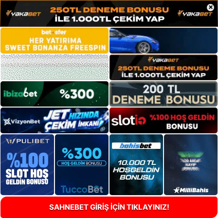
×
SAHNEBET GİRİŞ İÇİN TIKLAYINIZ!