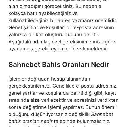
alan olmadığını göreceksiniz. Bu nedenle
kolayca hatırlayabileceğiniz ve
kullanabileceğiniz bir adres yazmanız önemlidir.
Genel şartlar ve koşullar, bir e-posta adresinin
yalnızca bir kez oluşturulduğunu belirtir.
Aşağıdaki adımlar, özel gereksinimlerinize göre
uyarlanmış gerekli eylemleri özetlemektedir.
Sahnebet Bahis Oranları Nedir
İşlemler doğrudan hesap alanımdan
gerçekleştirilemez. Genellikle e-posta adresiniz,
genel şartlar ve koşullarda belirtildiği gibi, kayıt
sırasında size verilecektir ve adresinizi verdikten
sonra değiştirme işlemi yapılmaz. Bunun önemli
olduğunu düşünüyorsanız değişiklik
Sahnebet
bahis oranları nedir
talebinde bulunmalısınız.