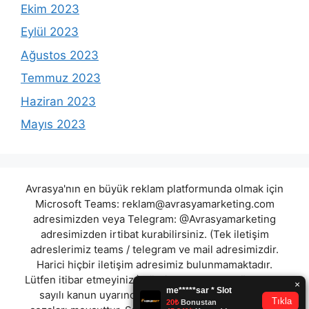
Ekim 2023
Eylül 2023
Ağustos 2023
Temmuz 2023
Haziran 2023
Mayıs 2023
Avrasya'nın en büyük reklam platformunda olmak için
Microsoft Teams:
reklam@avrasyamarketing.com
adresimizden veya Telegram: @Avrasyamarketing
adresimizden irtibat kurabilirsiniz. (Tek iletişim
adreslerimiz teams / telegram ve mail adresimizdir.
Harici hiçbir iletişim adresimiz bulunmamaktadır.
Lütfen itibar etmeyiniz.) Türkiye yasalarına göre 7258
sayılı kanun uyarınca yasa dışı bahis oynamanın