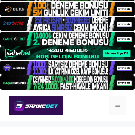
İçeriğe
atla
Menü