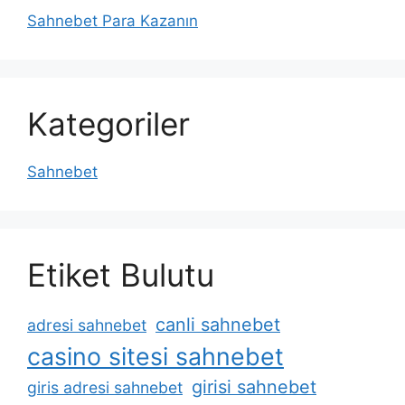
Sahnebet Para Kazanın
Kategoriler
Sahnebet
Etiket Bulutu
canli sahnebet
adresi sahnebet
casino sitesi sahnebet
girisi sahnebet
giris adresi sahnebet