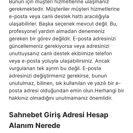
Bunun için müşteri hizmetlerine ulaşmanız
gerekmektedir. Müşteriler müşteri hizmetlerine
e-posta veya canlı destek hattı aracılığıyla
ulaşabilirler. Başka seçenek mevcut değil. Bu,
profesyonel yardım almadan denemeniz
gereken bir görev değildir. E-posta adresinizi
güncellemeniz gerekiyorsa veya adresinizi
unuttuysanız canlı destek ekibimize telefon
veya e-posta yoluyla ulaşabilirsiniz. Ancak
vurgulanan tek ayrım bu değil. E-posta
adresinizi değiştirmeniz gerekirse, bunun
unutulmaz, bilinen, sık kullanılan ve yazılı bir e-
posta adresi olduğundan emin olun.Herhangi bir
hakkınız olmadığını unutmamanız önemlidir.
Sahnebet Giriş Adresi Hesap
Alanım Nerede