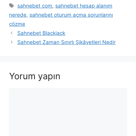
Etiketler
sahnebet com
,
sahnebet hesap alanım
nerede
,
sahnebet oturum açma sorunlarını
çözme
Sahnebet Blackjack
Sahnebet Zaman Sınırlı Şikâyetleri Nedir
Yorum yapın
Yorum