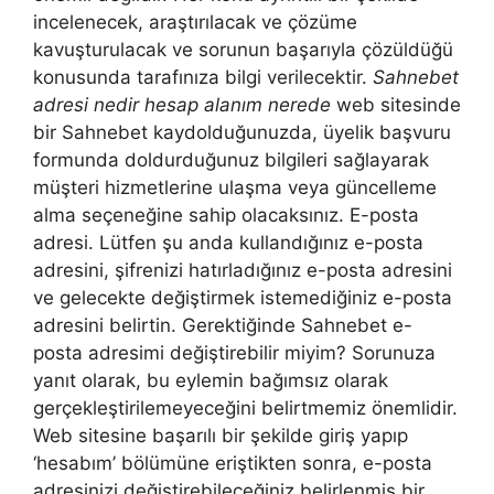
incelenecek, araştırılacak ve çözüme
kavuşturulacak ve sorunun başarıyla çözüldüğü
konusunda tarafınıza bilgi verilecektir.
Sahnebet
adresi nedir hesap alanım nerede
web sitesinde
bir Sahnebet kaydolduğunuzda, üyelik başvuru
formunda doldurduğunuz bilgileri sağlayarak
müşteri hizmetlerine ulaşma veya güncelleme
alma seçeneğine sahip olacaksınız. E-posta
adresi. Lütfen şu anda kullandığınız e-posta
adresini, şifrenizi hatırladığınız e-posta adresini
ve gelecekte değiştirmek istemediğiniz e-posta
adresini belirtin. Gerektiğinde Sahnebet e-
posta adresimi değiştirebilir miyim? Sorunuza
yanıt olarak, bu eylemin bağımsız olarak
gerçekleştirilemeyeceğini belirtmemiz önemlidir.
Web sitesine başarılı bir şekilde giriş yapıp
‘hesabım’ bölümüne eriştikten sonra, e-posta
adresinizi değiştirebileceğiniz belirlenmiş bir