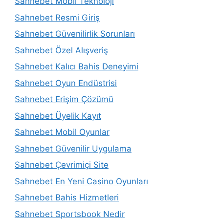
Sahnebet Mobil Teknoloji
Sahnebet Resmi Giriş
Sahnebet Güvenilirlik Sorunları
Sahnebet Özel Alışveriş
Sahnebet Kalıcı Bahis Deneyimi
Sahnebet Oyun Endüstrisi
Sahnebet Erişim Çözümü
Sahnebet Üyelik Kayıt
Sahnebet Mobil Oyunlar
Sahnebet Güvenilir Uygulama
Sahnebet Çevrimiçi Site
Sahnebet En Yeni Casino Oyunları
Sahnebet Bahis Hizmetleri
Sahnebet Sportsbook Nedir