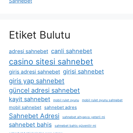
Sahnebet
Etiket Bulutu
canli sahnebet
adresi sahnebet
casino sitesi sahnebet
girisi sahnebet
giris adresi sahnebet
giris yap sahnebet
güncel adresi sahnebet
kayit sahnebet
mobil rulet oyunu
mobil rulet oyunu sahnebet
mobil sahnebet
sahnebet adres
Sahnebet Adresi
sahnebet altyapısı yeterli mi
sahnebet bahis
sahnebet bahis güvenilir mi