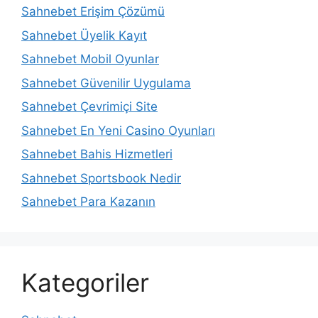
Sahnebet Erişim Çözümü
Sahnebet Üyelik Kayıt
Sahnebet Mobil Oyunlar
Sahnebet Güvenilir Uygulama
Sahnebet Çevrimiçi Site
Sahnebet En Yeni Casino Oyunları
Sahnebet Bahis Hizmetleri
Sahnebet Sportsbook Nedir
Sahnebet Para Kazanın
Kategoriler