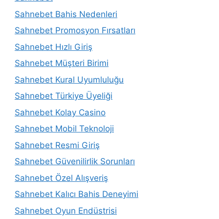
Sahnebet Bahis Nedenleri
Sahnebet Promosyon Fırsatları
Sahnebet Hızlı Giriş
Sahnebet Müşteri Birimi
Sahnebet Kural Uyumluluğu
Sahnebet Türkiye Üyeliği
Sahnebet Kolay Casino
Sahnebet Mobil Teknoloji
Sahnebet Resmi Giriş
Sahnebet Güvenilirlik Sorunları
Sahnebet Özel Alışveriş
Sahnebet Kalıcı Bahis Deneyimi
Sahnebet Oyun Endüstrisi