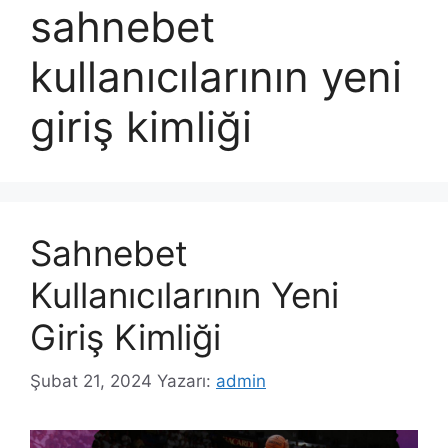
sahnebet
kullanıcılarının yeni
giriş kimliği
Sahnebet
Kullanıcılarının Yeni
Giriş Kimliği
Şubat 21, 2024
Yazarı:
admin