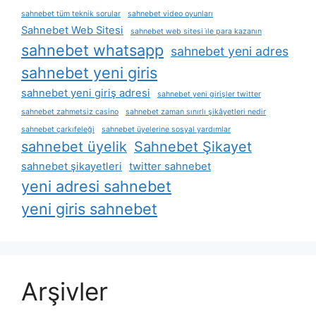
sahnebet tüm teknik sorular
sahnebet video oyunları
Sahnebet Web Sitesi
sahnebet web sitesi i̇le para kazanın
sahnebet whatsapp
sahnebet yeni adres
sahnebet yeni giris
sahnebet yeni giriş adresi
sahnebet yeni girişler twitter
sahnebet zahmetsiz casino
sahnebet zaman sınırlı şikâyetleri nedir
sahnebet çarkıfeleği
sahnebet üyelerine sosyal yardımlar
sahnebet üyelik
Sahnebet Şikayet
sahnebet şikayetleri
twitter sahnebet
yeni adresi sahnebet
yeni giris sahnebet
Arşivler