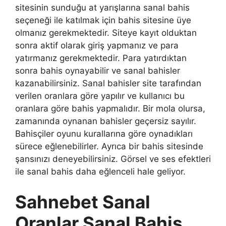
sitesinin sunduğu at yarışlarına sanal bahis
seçeneği ile katılmak için bahis sitesine üye
olmanız gerekmektedir. Siteye kayıt olduktan
sonra aktif olarak giriş yapmanız ve para
yatırmanız gerekmektedir. Para yatırdıktan
sonra bahis oynayabilir ve sanal bahisler
kazanabilirsiniz. Sanal bahisler site tarafından
verilen oranlara göre yapılır ve kullanıcı bu
oranlara göre bahis yapmalıdır. Bir mola olursa,
zamanında oynanan bahisler geçersiz sayılır.
Bahisçiler oyunu kurallarına göre oynadıkları
sürece eğlenebilirler. Ayrıca bir bahis sitesinde
şansınızı deneyebilirsiniz. Görsel ve ses efektleri
ile sanal bahis daha eğlenceli hale geliyor.
Sahnebet Sanal
Oranlar Sanal Bahis