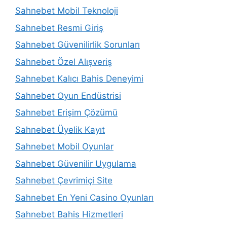
Sahnebet Mobil Teknoloji
Sahnebet Resmi Giriş
Sahnebet Güvenilirlik Sorunları
Sahnebet Özel Alışveriş
Sahnebet Kalıcı Bahis Deneyimi
Sahnebet Oyun Endüstrisi
Sahnebet Erişim Çözümü
Sahnebet Üyelik Kayıt
Sahnebet Mobil Oyunlar
Sahnebet Güvenilir Uygulama
Sahnebet Çevrimiçi Site
Sahnebet En Yeni Casino Oyunları
Sahnebet Bahis Hizmetleri