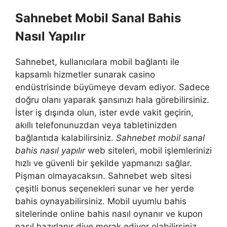
Sahnebet Mobil Sanal Bahis
Nasıl Yapılır
Sahnebet, kullanıcılara mobil bağlantı ile
kapsamlı hizmetler sunarak casino
endüstrisinde büyümeye devam ediyor. Sadece
doğru olanı yaparak şansınızı hala görebilirsiniz.
İster iş dışında olun, ister evde vakit geçirin,
akıllı telefonunuzdan veya tabletinizden
bağlantıda kalabilirsiniz.
Sahnebet mobil sanal
bahis nasıl yapılır
web siteleri, mobil işlemlerinizi
hızlı ve güvenli bir şekilde yapmanızı sağlar.
Pişman olmayacaksın. Sahnebet web sitesi
çeşitli bonus seçenekleri sunar ve her yerde
bahis oynayabilirsiniz. Mobil uyumlu bahis
sitelerinde online bahis nasıl oynanır ve kupon
nasıl hazırlanır diye merak ediyor olabilirsiniz.