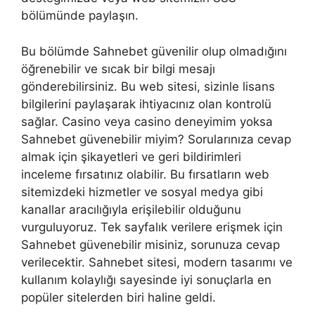
bölümünde paylaşın.
Bu bölümde Sahnebet güvenilir olup olmadığını
öğrenebilir ve sıcak bir bilgi mesajı
gönderebilirsiniz. Bu web sitesi, sizinle lisans
bilgilerini paylaşarak ihtiyacınız olan kontrolü
sağlar. Casino veya casino deneyimim yoksa
Sahnebet güvenebilir miyim? Sorularınıza cevap
almak için şikayetleri ve geri bildirimleri
inceleme fırsatınız olabilir. Bu fırsatların web
sitemizdeki hizmetler ve sosyal medya gibi
kanallar aracılığıyla erişilebilir olduğunu
vurguluyoruz. Tek sayfalık verilere erişmek için
Sahnebet güvenebilir misiniz, sorunuza cevap
verilecektir. Sahnebet sitesi, modern tasarımı ve
kullanım kolaylığı sayesinde iyi sonuçlarla en
popüler sitelerden biri haline geldi.