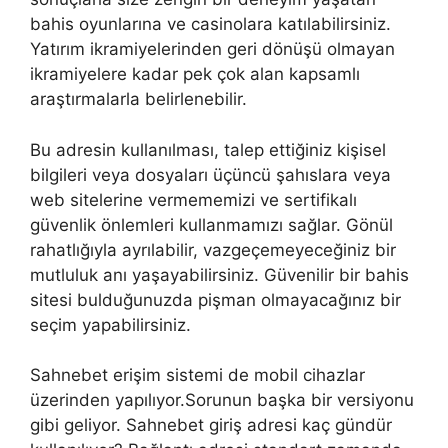
bahis oyunlarına ve casinolara katılabilirsiniz.
Yatırım ikramiyelerinden geri dönüşü olmayan
ikramiyelere kadar pek çok alan kapsamlı
araştırmalarla belirlenebilir.
Bu adresin kullanılması, talep ettiğiniz kişisel
bilgileri veya dosyaları üçüncü şahıslara veya
web sitelerine vermememizi ve sertifikalı
güvenlik önlemleri kullanmamızı sağlar. Gönül
rahatlığıyla ayrılabilir, vazgeçemeyeceğiniz bir
mutluluk anı yaşayabilirsiniz. Güvenilir bir bahis
sitesi bulduğunuzda pişman olmayacağınız bir
seçim yapabilirsiniz.
Sahnebet erişim sistemi de mobil cihazlar
üzerinden yapılıyor.Sorunun başka bir versiyonu
gibi geliyor. Sahnebet giriş adresi kaç gündür