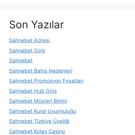
Son Yazılar
Sahnebet Adresi
Sahnebet Giriş
Sahnebet
Sahnebet Bahis Nedenleri
Sahnebet Promosyon Fırsatları
Sahnebet Hızlı Giriş
Sahnebet Müşteri Birimi
Sahnebet Kural Uyumluluğu
Sahnebet Türkiye Üyeliği
Sahnebet Kolay Casino