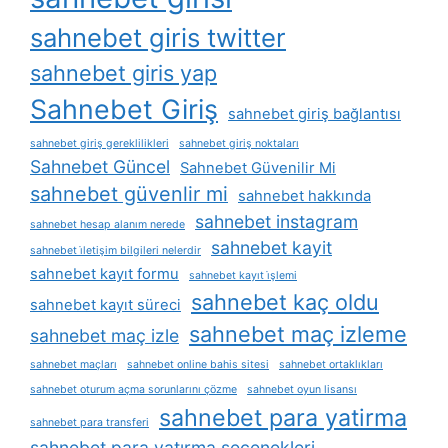
sahnebet giris twitter
sahnebet giris yap
Sahnebet Giriş
sahnebet giriş bağlantısı
sahnebet giriş gereklilikleri
sahnebet giriş noktaları
Sahnebet Güncel
Sahnebet Güvenilir Mi
sahnebet güvenlir mi
sahnebet hakkında
sahnebet instagram
sahnebet hesap alanım nerede
sahnebet kayit
sahnebet i̇letişim bilgileri nelerdir
sahnebet kayıt formu
sahnebet kayıt i̇şlemi
sahnebet kaç oldu
sahnebet kayıt süreci
sahnebet maç izleme
sahnebet maç izle
sahnebet maçları
sahnebet online bahis sitesi
sahnebet ortaklıkları
sahnebet oturum açma sorunlarını çözme
sahnebet oyun lisansı
sahnebet para yatirma
sahnebet para transferi
sahnebet para yatırma seçenekleri