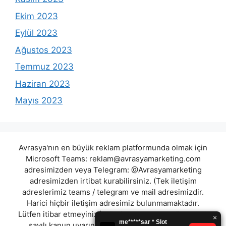
Ekim 2023
Eylül 2023
Ağustos 2023
Temmuz 2023
Haziran 2023
Mayıs 2023
Avrasya'nın en büyük reklam platformunda olmak için
Microsoft Teams:
reklam@avrasyamarketing.com
adresimizden veya Telegram: @Avrasyamarketing
adresimizden irtibat kurabilirsiniz. (Tek iletişim
adreslerimiz teams / telegram ve mail adresimizdir.
Harici hiçbir iletişim adresimiz bulunmamaktadır.
Lütfen itibar etmeyiniz.) Türkiye yasalarına göre 7258
sayılı kanun uyarınca yasa dışı bahis oynamanın