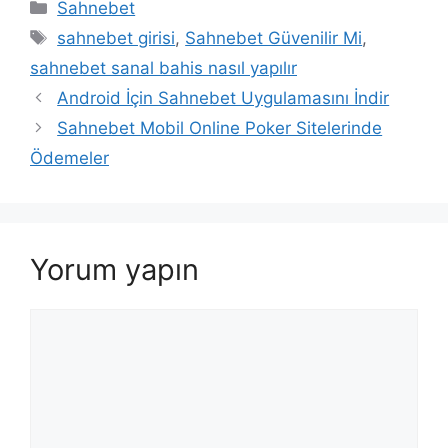
Kategoriler
Sahnebet
Etiketler
sahnebet girisi
,
Sahnebet Güvenilir Mi
,
sahnebet sanal bahis nasıl yapılır
Android İçin Sahnebet Uygulamasını İndir
Sahnebet Mobil Online Poker Sitelerinde
Ödemeler
Yorum yapın
Yorum