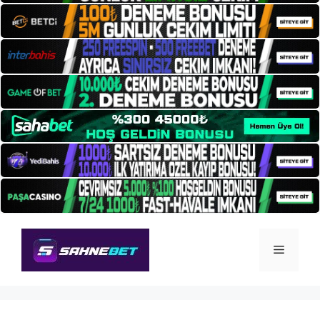
İçeriğe
atla
Menü