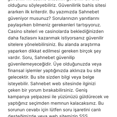
olduğunu söyleyebiliriz. Güvenilirlik bahis sitesi
ararken ilk kriterdir. Bu yazımızda Sahnebet
güveniyor musunuz? Sorularınızın yanıtlarını
paylaşırken bilmeniz gerekenleri tartışıyoruz.
Casino siteleri ve casinolarda beklediğinizden
daha fazlasını kazanmak istiyorsanız güvenilir
sitelere yönelebilirsiniz. Bu alanda araştırma
yaparken dikkat edilmesi gereken birçok şey
vardır. Soru, Sahnebet güvenilip
güvenilemeyeceğidir. Üye olduğunuzda veya
finansal işlemler yaptığınızda aklınıza bu site
gelecektir. Bu site sizden bilgi veya belge
isteyebilir. Sahnebet web sitesinde ilginizi
çeken bir yorum bırakabilirsiniz. Geniş
kampanya yelpazesi ile yüzünüzü güldürecek ve
yaptığınız seçimden memnun kalacaksınız. Bu
sorunun cevabı için lütfen soru işaretini canlı
desteğimizde veya web sitemizin SSS