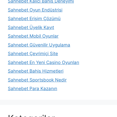
Sahnebet Kalıcı Bahis Deneyimi
Sahnebet Oyun Endüstrisi
Sahnebet Erişim Çözümü
Sahnebet Üyelik Kayıt
Sahnebet Mobil Oyunlar
Sahnebet Güvenilir Uygulama
Sahnebet Çevrimiçi Site
Sahnebet En Yeni Casino Oyunları
Sahnebet Bahis Hizmetleri
Sahnebet Sportsbook Nedir
Sahnebet Para Kazanın