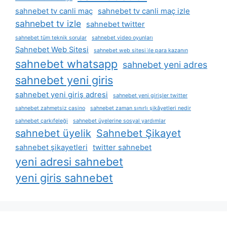
sahnebet tv canli maç
sahnebet tv canli maç izle
sahnebet tv izle
sahnebet twitter
sahnebet tüm teknik sorular
sahnebet video oyunları
Sahnebet Web Sitesi
sahnebet web sitesi i̇le para kazanın
sahnebet whatsapp
sahnebet yeni adres
sahnebet yeni giris
sahnebet yeni giriş adresi
sahnebet yeni girişler twitter
sahnebet zahmetsiz casino
sahnebet zaman sınırlı şikâyetleri nedir
sahnebet çarkıfeleği
sahnebet üyelerine sosyal yardımlar
sahnebet üyelik
Sahnebet Şikayet
sahnebet şikayetleri
twitter sahnebet
yeni adresi sahnebet
yeni giris sahnebet