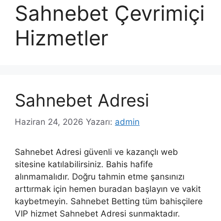
Sahnebet Çevrimiçi
Hizmetler
Sahnebet Adresi
Haziran 24, 2026
Yazarı:
admin
Sahnebet Adresi güvenli ve kazançlı web
sitesine katılabilirsiniz. Bahis hafife
alınmamalıdır. Doğru tahmin etme şansınızı
arttırmak için hemen buradan başlayın ve vakit
kaybetmeyin. Sahnebet Betting tüm bahisçilere
VIP hizmet Sahnebet Adresi sunmaktadır.