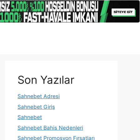
Son Yazılar
Sahnebet Adresi
Sahnebet Giriş
Sahnebet
Sahnebet Bahis Nedenleri
Sahnebet Promosyon Fırsatları