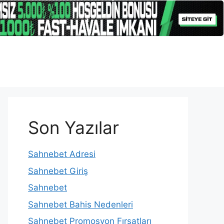
Son Yazılar
Sahnebet Adresi
Sahnebet Giriş
Sahnebet
Sahnebet Bahis Nedenleri
Sahnebet Promosyon Fırsatları