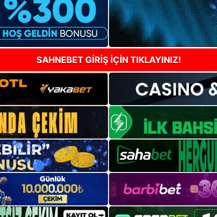
SAHNEBET GİRİŞ İÇİN TIKLAYINIZ!