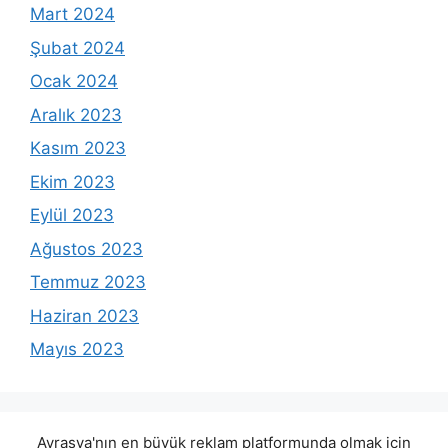
Mart 2024
Şubat 2024
Ocak 2024
Aralık 2023
Kasım 2023
Ekim 2023
Eylül 2023
Ağustos 2023
Temmuz 2023
Haziran 2023
Mayıs 2023
Avrasya'nın en büyük reklam platformunda olmak için