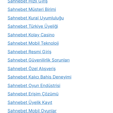
Sahnebet Hızlı Giriş
Sahnebet Müşteri Birimi
Sahnebet Kural Uyumluluğu
Sahnebet Türkiye Üyeliği
Sahnebet Kolay Casino
Sahnebet Mobil Teknoloji
Sahnebet Resmi Giriş
Sahnebet Güvenilirlik Sorunları
Sahnebet Özel Alışveriş
Sahnebet Kalıcı Bahis Deneyimi
Sahnebet Oyun Endüstrisi
Sahnebet Erişim Çözümü
Sahnebet Üyelik Kayıt
Sahnebet Mobil Oyunlar