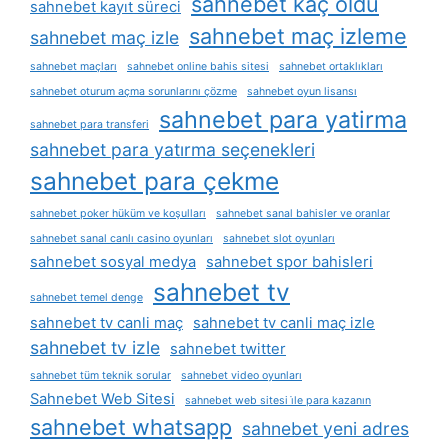
sahnebet kaç oldu
sahnebet kayıt süreci
sahnebet maç izleme
sahnebet maç izle
sahnebet maçları
sahnebet online bahis sitesi
sahnebet ortaklıkları
sahnebet oturum açma sorunlarını çözme
sahnebet oyun lisansı
sahnebet para yatirma
sahnebet para transferi
sahnebet para yatırma seçenekleri
sahnebet para çekme
sahnebet poker hüküm ve koşulları
sahnebet sanal bahisler ve oranlar
sahnebet sanal canlı casino oyunları
sahnebet slot oyunları
sahnebet sosyal medya
sahnebet spor bahisleri
sahnebet tv
sahnebet temel denge
sahnebet tv canli maç
sahnebet tv canli maç izle
sahnebet tv izle
sahnebet twitter
sahnebet tüm teknik sorular
sahnebet video oyunları
Sahnebet Web Sitesi
sahnebet web sitesi i̇le para kazanın
sahnebet whatsapp
sahnebet yeni adres