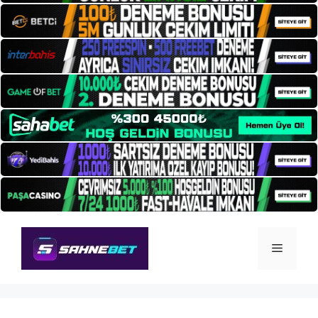
İçeriğe
atla
Menü