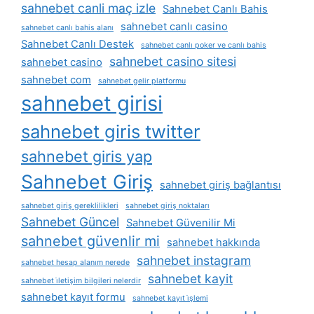
sahnebet canli maç izle
Sahnebet Canlı Bahis
sahnebet canlı casino
sahnebet canlı bahis alanı
Sahnebet Canlı Destek
sahnebet canlı poker ve canlı bahis
sahnebet casino sitesi
sahnebet casino
sahnebet com
sahnebet gelir platformu
sahnebet girisi
sahnebet giris twitter
sahnebet giris yap
Sahnebet Giriş
sahnebet giriş bağlantısı
sahnebet giriş gereklilikleri
sahnebet giriş noktaları
Sahnebet Güncel
Sahnebet Güvenilir Mi
sahnebet güvenlir mi
sahnebet hakkında
sahnebet instagram
sahnebet hesap alanım nerede
sahnebet kayit
sahnebet i̇letişim bilgileri nelerdir
sahnebet kayıt formu
sahnebet kayıt i̇şlemi