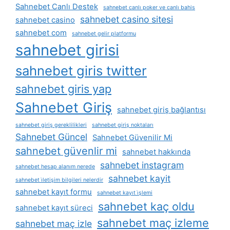
Sahnebet Canlı Destek
sahnebet canlı poker ve canlı bahis
sahnebet casino sitesi
sahnebet casino
sahnebet com
sahnebet gelir platformu
sahnebet girisi
sahnebet giris twitter
sahnebet giris yap
Sahnebet Giriş
sahnebet giriş bağlantısı
sahnebet giriş gereklilikleri
sahnebet giriş noktaları
Sahnebet Güncel
Sahnebet Güvenilir Mi
sahnebet güvenlir mi
sahnebet hakkında
sahnebet instagram
sahnebet hesap alanım nerede
sahnebet kayit
sahnebet i̇letişim bilgileri nelerdir
sahnebet kayıt formu
sahnebet kayıt i̇şlemi
sahnebet kaç oldu
sahnebet kayıt süreci
sahnebet maç izleme
sahnebet maç izle