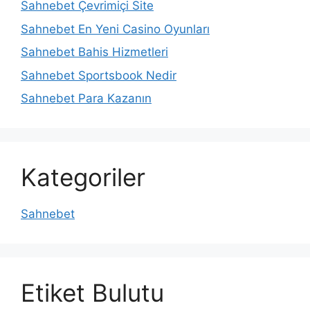
Sahnebet Çevrimiçi Site
Sahnebet En Yeni Casino Oyunları
Sahnebet Bahis Hizmetleri
Sahnebet Sportsbook Nedir
Sahnebet Para Kazanın
Kategoriler
Sahnebet
Etiket Bulutu