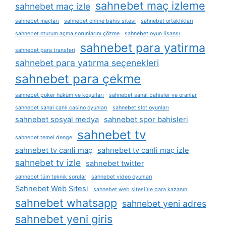
sahnebet maç izleme
sahnebet maç izle
sahnebet maçları
sahnebet online bahis sitesi
sahnebet ortaklıkları
sahnebet oturum açma sorunlarını çözme
sahnebet oyun lisansı
sahnebet para yatirma
sahnebet para transferi
sahnebet para yatırma seçenekleri
sahnebet para çekme
sahnebet poker hüküm ve koşulları
sahnebet sanal bahisler ve oranlar
sahnebet sanal canlı casino oyunları
sahnebet slot oyunları
sahnebet sosyal medya
sahnebet spor bahisleri
sahnebet tv
sahnebet temel denge
sahnebet tv canli maç
sahnebet tv canli maç izle
sahnebet tv izle
sahnebet twitter
sahnebet tüm teknik sorular
sahnebet video oyunları
Sahnebet Web Sitesi
sahnebet web sitesi i̇le para kazanın
sahnebet whatsapp
sahnebet yeni adres
sahnebet yeni giris