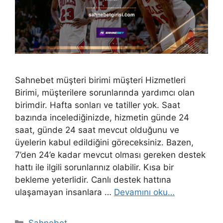
Sahnebet müşteri birimi müşteri Hizmetleri
Birimi, müşterilere sorunlarında yardımcı olan
birimdir. Hafta sonları ve tatiller yok. Saat
bazında incelediğinizde, hizmetin günde 24
saat, günde 24 saat mevcut olduğunu ve
üyelerin kabul edildiğini göreceksiniz. Bazen,
7’den 24’e kadar mevcut olması gereken destek
hattı ile ilgili sorunlarınız olabilir. Kısa bir
bekleme yeterlidir. Canlı destek hattına
ulaşamayan insanlara …
Devamını oku…
Kategoriler