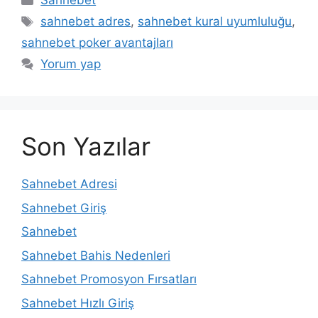
Sahnebet
Etiketler
sahnebet adres
,
sahnebet kural uyumluluğu
,
sahnebet poker avantajları
Yorum yap
Son Yazılar
Sahnebet Adresi
Sahnebet Giriş
Sahnebet
Sahnebet Bahis Nedenleri
Sahnebet Promosyon Fırsatları
Sahnebet Hızlı Giriş