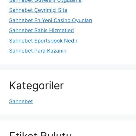
Sahnebet Çevrimiçi Site
Sahnebet En Yeni Casino Oyunları
Sahnebet Bahis Hizmetleri
Sahnebet Sportsbook Nedir
Sahnebet Para Kazanın
Kategoriler
Sahnebet