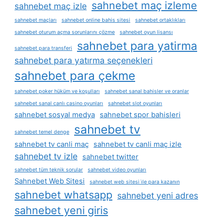
sahnebet maç izleme
sahnebet maç izle
sahnebet maçları
sahnebet online bahis sitesi
sahnebet ortaklıkları
sahnebet oturum açma sorunlarını çözme
sahnebet oyun lisansı
sahnebet para yatirma
sahnebet para transferi
sahnebet para yatırma seçenekleri
sahnebet para çekme
sahnebet poker hüküm ve koşulları
sahnebet sanal bahisler ve oranlar
sahnebet sanal canlı casino oyunları
sahnebet slot oyunları
sahnebet sosyal medya
sahnebet spor bahisleri
sahnebet tv
sahnebet temel denge
sahnebet tv canli maç
sahnebet tv canli maç izle
sahnebet tv izle
sahnebet twitter
sahnebet tüm teknik sorular
sahnebet video oyunları
Sahnebet Web Sitesi
sahnebet web sitesi i̇le para kazanın
sahnebet whatsapp
sahnebet yeni adres
sahnebet yeni giris