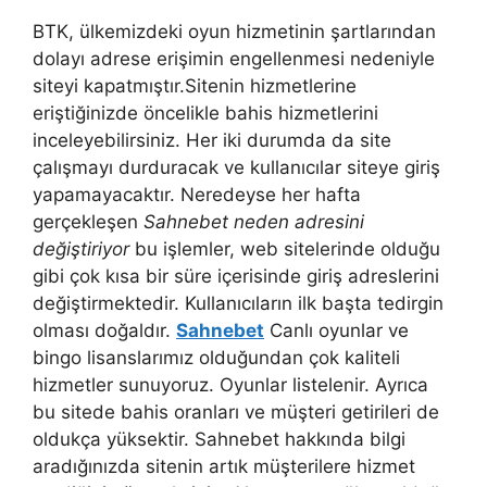
BTK, ülkemizdeki oyun hizmetinin şartlarından
dolayı adrese erişimin engellenmesi nedeniyle
siteyi kapatmıştır.Sitenin hizmetlerine
eriştiğinizde öncelikle bahis hizmetlerini
inceleyebilirsiniz. Her iki durumda da site
çalışmayı durduracak ve kullanıcılar siteye giriş
yapamayacaktır. Neredeyse her hafta
gerçekleşen
Sahnebet neden adresini
değiştiriyor
bu işlemler, web sitelerinde olduğu
gibi çok kısa bir süre içerisinde giriş adreslerini
değiştirmektedir. Kullanıcıların ilk başta tedirgin
olması doğaldır.
Sahnebet
Canlı oyunlar ve
bingo lisanslarımız olduğundan çok kaliteli
hizmetler sunuyoruz. Oyunlar listelenir. Ayrıca
bu sitede bahis oranları ve müşteri getirileri de
oldukça yüksektir. Sahnebet hakkında bilgi
aradığınızda sitenin artık müşterilere hizmet