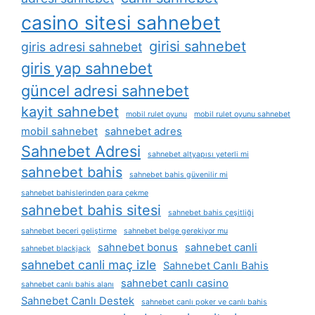
casino sitesi sahnebet
girisi sahnebet
giris adresi sahnebet
giris yap sahnebet
güncel adresi sahnebet
kayit sahnebet
mobil rulet oyunu
mobil rulet oyunu sahnebet
mobil sahnebet
sahnebet adres
Sahnebet Adresi
sahnebet altyapısı yeterli mi
sahnebet bahis
sahnebet bahis güvenilir mi
sahnebet bahislerinden para çekme
sahnebet bahis sitesi
sahnebet bahis çeşitliği
sahnebet beceri geliştirme
sahnebet belge gerekiyor mu
sahnebet bonus
sahnebet canli
sahnebet blackjack
sahnebet canli maç izle
Sahnebet Canlı Bahis
sahnebet canlı casino
sahnebet canlı bahis alanı
Sahnebet Canlı Destek
sahnebet canlı poker ve canlı bahis