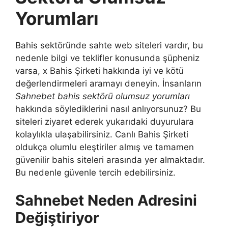
Yorumları
Bahis sektöründe sahte web siteleri vardır, bu
nedenle bilgi ve teklifler konusunda şüpheniz
varsa, x Bahis Şirketi hakkında iyi ve kötü
değerlendirmeleri aramayı deneyin. İnsanların
Sahnebet bahis sektörü olumsuz yorumları
hakkında söylediklerini nasıl anlıyorsunuz? Bu
siteleri ziyaret ederek yukarıdaki duyurulara
kolaylıkla ulaşabilirsiniz. Canlı Bahis Şirketi
oldukça olumlu eleştiriler almış ve tamamen
güvenilir bahis siteleri arasında yer almaktadır.
Bu nedenle güvenle tercih edebilirsiniz.
Sahnebet Neden Adresini
Değiştiriyor