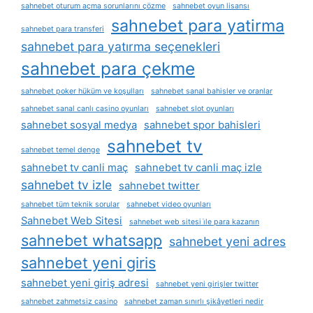
sahnebet oturum açma sorunlarını çözme
sahnebet oyun lisansı
sahnebet para yatirma
sahnebet para transferi
sahnebet para yatırma seçenekleri
sahnebet para çekme
sahnebet poker hüküm ve koşulları
sahnebet sanal bahisler ve oranlar
sahnebet sanal canlı casino oyunları
sahnebet slot oyunları
sahnebet sosyal medya
sahnebet spor bahisleri
sahnebet tv
sahnebet temel denge
sahnebet tv canli maç
sahnebet tv canli maç izle
sahnebet tv izle
sahnebet twitter
sahnebet tüm teknik sorular
sahnebet video oyunları
Sahnebet Web Sitesi
sahnebet web sitesi i̇le para kazanın
sahnebet whatsapp
sahnebet yeni adres
sahnebet yeni giris
sahnebet yeni giriş adresi
sahnebet yeni girişler twitter
sahnebet zahmetsiz casino
sahnebet zaman sınırlı şikâyetleri nedir