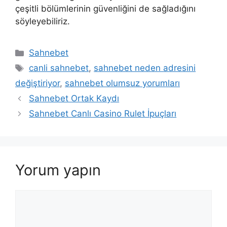
çeşitli bölümlerinin güvenliğini de sağladığını
söyleyebiliriz.
Kategoriler
Sahnebet
Etiketler
canli sahnebet
,
sahnebet neden adresini
değiştiriyor
,
sahnebet olumsuz yorumları
Sahnebet Ortak Kaydı
Sahnebet Canlı Casino Rulet İpuçları
Yorum yapın
Yorum