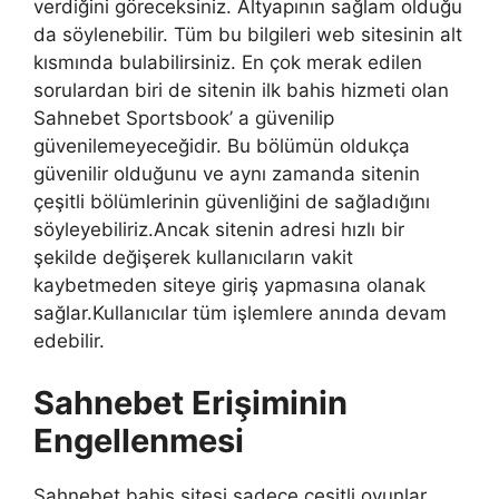
verdiğini göreceksiniz. Altyapının sağlam olduğu
da söylenebilir. Tüm bu bilgileri web sitesinin alt
kısmında bulabilirsiniz. En çok merak edilen
sorulardan biri de sitenin ilk bahis hizmeti olan
Sahnebet Sportsbook’ a güvenilip
güvenilemeyeceğidir. Bu bölümün oldukça
güvenilir olduğunu ve aynı zamanda sitenin
çeşitli bölümlerinin güvenliğini de sağladığını
söyleyebiliriz.Ancak sitenin adresi hızlı bir
şekilde değişerek kullanıcıların vakit
kaybetmeden siteye giriş yapmasına olanak
sağlar.Kullanıcılar tüm işlemlere anında devam
edebilir.
Sahnebet Erişiminin
Engellenmesi
Sahnebet bahis sitesi sadece çeşitli oyunlar