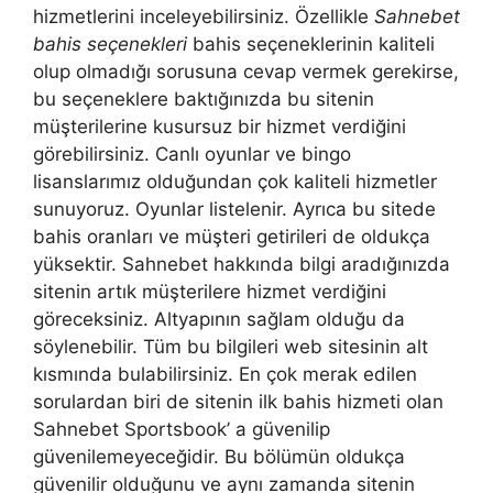
hizmetlerini inceleyebilirsiniz. Özellikle
Sahnebet
bahis seçenekleri
bahis seçeneklerinin kaliteli
olup olmadığı sorusuna cevap vermek gerekirse,
bu seçeneklere baktığınızda bu sitenin
müşterilerine kusursuz bir hizmet verdiğini
görebilirsiniz. Canlı oyunlar ve bingo
lisanslarımız olduğundan çok kaliteli hizmetler
sunuyoruz. Oyunlar listelenir. Ayrıca bu sitede
bahis oranları ve müşteri getirileri de oldukça
yüksektir. Sahnebet hakkında bilgi aradığınızda
sitenin artık müşterilere hizmet verdiğini
göreceksiniz. Altyapının sağlam olduğu da
söylenebilir. Tüm bu bilgileri web sitesinin alt
kısmında bulabilirsiniz. En çok merak edilen
sorulardan biri de sitenin ilk bahis hizmeti olan
Sahnebet Sportsbook’ a güvenilip
güvenilemeyeceğidir. Bu bölümün oldukça
güvenilir olduğunu ve aynı zamanda sitenin