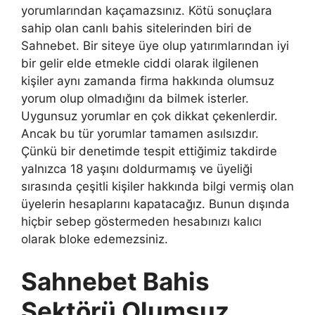
yorumlarından kaçamazsınız. Kötü sonuçlara
sahip olan canlı bahis sitelerinden biri de
Sahnebet. Bir siteye üye olup yatırımlarından iyi
bir gelir elde etmekle ciddi olarak ilgilenen
kişiler aynı zamanda firma hakkında olumsuz
yorum olup olmadığını da bilmek isterler.
Uygunsuz yorumlar en çok dikkat çekenlerdir.
Ancak bu tür yorumlar tamamen asılsızdır.
Çünkü bir denetimde tespit ettiğimiz takdirde
yalnızca 18 yaşını doldurmamış ve üyeliği
sırasında çeşitli kişiler hakkında bilgi vermiş olan
üyelerin hesaplarını kapatacağız. Bunun dışında
hiçbir sebep göstermeden hesabınızı kalıcı
olarak bloke edemezsiniz.
Sahnebet Bahis
Sektörü Olumsuz