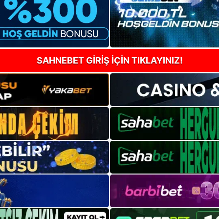
SAHNEBET GİRİŞ İÇİN TIKLAYINIZ!