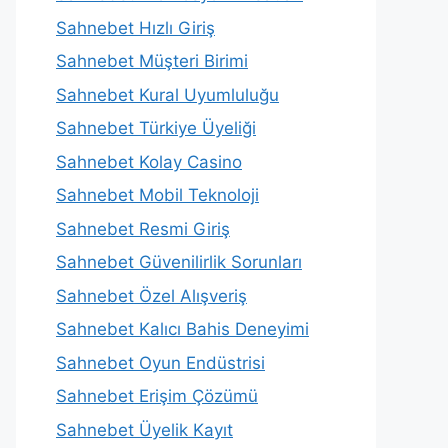
Sahnebet Hızlı Giriş
Sahnebet Müşteri Birimi
Sahnebet Kural Uyumluluğu
Sahnebet Türkiye Üyeliği
Sahnebet Kolay Casino
Sahnebet Mobil Teknoloji
Sahnebet Resmi Giriş
Sahnebet Güvenilirlik Sorunları
Sahnebet Özel Alışveriş
Sahnebet Kalıcı Bahis Deneyimi
Sahnebet Oyun Endüstrisi
Sahnebet Erişim Çözümü
Sahnebet Üyelik Kayıt