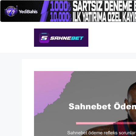
İçeriğe
atla