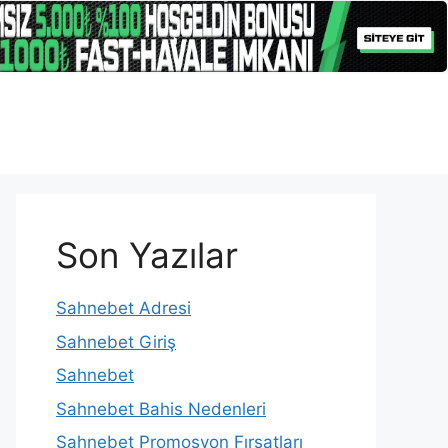
Son Yazılar
Sahnebet Adresi
Sahnebet Giriş
Sahnebet
Sahnebet Bahis Nedenleri
Sahnebet Promosyon Fırsatları