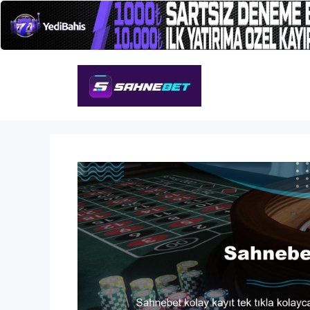
İçeriğe
atla