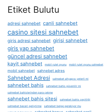
Etiket Bulutu
canli sahnebet
adresi sahnebet
casino sitesi sahnebet
girisi sahnebet
giris adresi sahnebet
giris yap sahnebet
güncel adresi sahnebet
kayit sahnebet
mobil rulet oyunu
mobil rulet oyunu sahnebet
mobil sahnebet
sahnebet adres
Sahnebet Adresi
sahnebet altyapısı yeterli mi
sahnebet bahis
sahnebet bahis güvenilir mi
sahnebet bahislerinden para çekme
sahnebet bahis sitesi
sahnebet bahis çeşitliği
sahnebet beceri geliştirme
sahnebet belge gerekiyor mu
sahnebet bonus
sahnebet canli