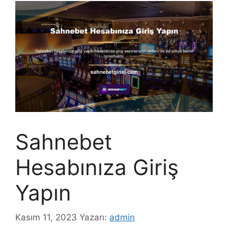
Sahnebet
Hesabınıza Giriş
Yapın
Kasım 11, 2023
Yazarı:
admin