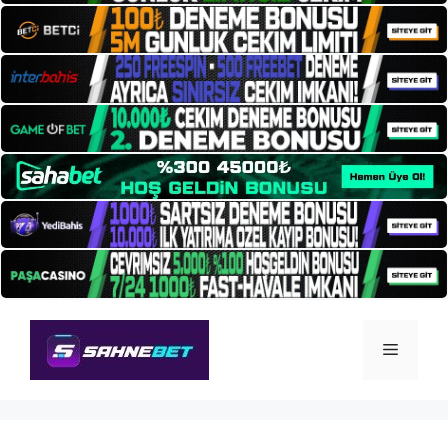
İçeriğe
atla
Menü