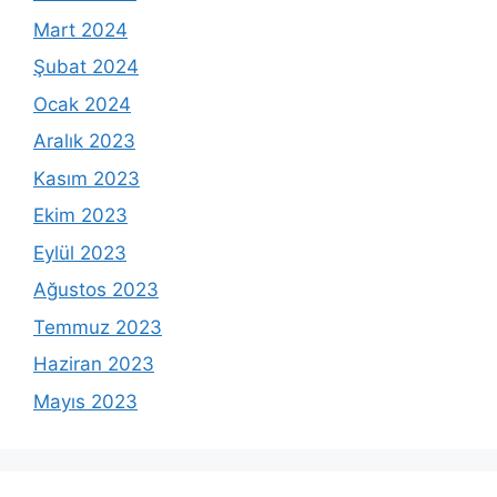
Mart 2024
Şubat 2024
Ocak 2024
Aralık 2023
Kasım 2023
Ekim 2023
Eylül 2023
Ağustos 2023
Temmuz 2023
Haziran 2023
Mayıs 2023