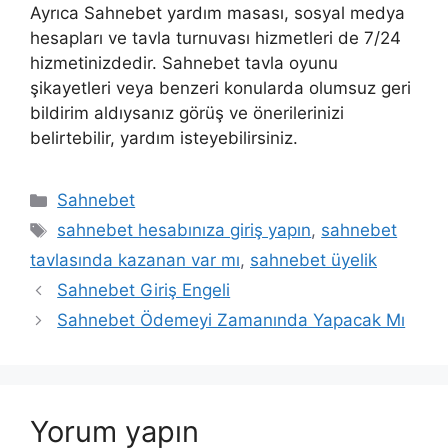
Ayrıca Sahnebet yardım masası, sosyal medya
hesapları ve tavla turnuvası hizmetleri de 7/24
hizmetinizdedir. Sahnebet tavla oyunu
şikayetleri veya benzeri konularda olumsuz geri
bildirim aldıysanız görüş ve önerilerinizi
belirtebilir, yardım isteyebilirsiniz.
Kategoriler
Sahnebet
Etiketler
sahnebet hesabınıza giriş yapın
,
sahnebet
tavlasında kazanan var mı
,
sahnebet üyelik
Sahnebet Giriş Engeli
Sahnebet Ödemeyi Zamanında Yapacak Mı
Yorum yapın