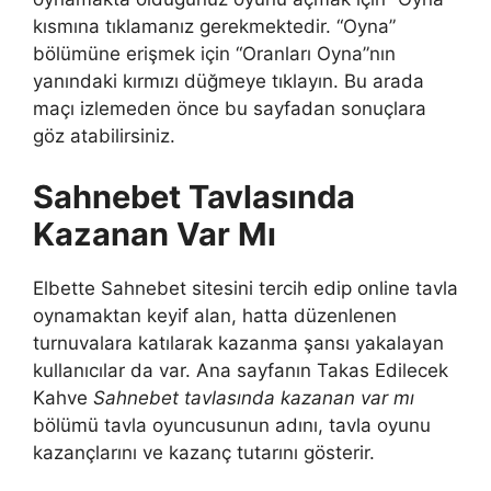
kısmına tıklamanız gerekmektedir. “Oyna”
bölümüne erişmek için “Oranları Oyna”nın
yanındaki kırmızı düğmeye tıklayın. Bu arada
maçı izlemeden önce bu sayfadan sonuçlara
göz atabilirsiniz.
Sahnebet Tavlasında
Kazanan Var Mı
Elbette Sahnebet sitesini tercih edip online tavla
oynamaktan keyif alan, hatta düzenlenen
turnuvalara katılarak kazanma şansı yakalayan
kullanıcılar da var. Ana sayfanın Takas Edilecek
Kahve
Sahnebet tavlasında kazanan var mı
bölümü tavla oyuncusunun adını, tavla oyunu
kazançlarını ve kazanç tutarını gösterir.