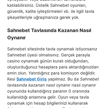
katılabilirsiniz. Üstelik Sahnebet oyunları,
güvenlik, kalite iyileştirmeleri vb. ile ilgili tavla
şikayetleriyle uğraşmanıza gerek yok.
Sahnebet Tavlasında Kazanan Nasıl
Oynanır
Sahnebet sitesinde tavla oynamak istiyorsanız
Sahnebet üyesi olmalısınız. Gerçek parayla
casino oynamak günün kuralı olduğundan,
oluşturduğunuz hesaplara para aktardığınızdan
emin olun. Yatırdığınız para komisyon değildir.
Kesi
Sahnebet Giriş
yapılmaz. Bu da
Sahnebet
tavlasında kazanan nasıl oynanır
nasıl oynanır
oyununda kullandığınız paranın 0 oranında
kullanıldığı anlamına gelir. Oyun veya tavla
oynamak için hesap bilgilerinizi kullanarak