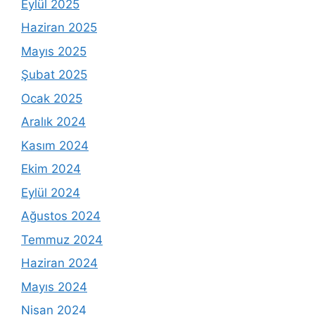
Eylül 2025
Haziran 2025
Mayıs 2025
Şubat 2025
Ocak 2025
Aralık 2024
Kasım 2024
Ekim 2024
Eylül 2024
Ağustos 2024
Temmuz 2024
Haziran 2024
Mayıs 2024
Nisan 2024