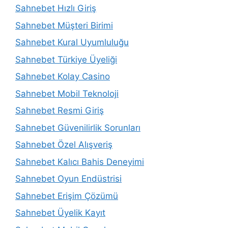
Sahnebet Hızlı Giriş
Sahnebet Müşteri Birimi
Sahnebet Kural Uyumluluğu
Sahnebet Türkiye Üyeliği
Sahnebet Kolay Casino
Sahnebet Mobil Teknoloji
Sahnebet Resmi Giriş
Sahnebet Güvenilirlik Sorunları
Sahnebet Özel Alışveriş
Sahnebet Kalıcı Bahis Deneyimi
Sahnebet Oyun Endüstrisi
Sahnebet Erişim Çözümü
Sahnebet Üyelik Kayıt