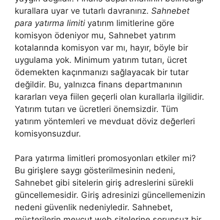
kurallara uyar ve tutarlı davranırız.
Sahnebet
para yatırma limiti
yatırım limitlerine göre
komisyon ödeniyor mu, Sahnebet yatırım
kotalarında komisyon var mı, hayır, böyle bir
uygulama yok. Minimum yatırım tutarı, ücret
ödemekten kaçınmanızı sağlayacak bir tutar
değildir. Bu, yalnızca finans departmanının
kararları veya fiilen geçerli olan kurallarla ilgilidir.
Yatırım tutarı ve ücretleri önemsizdir. Tüm
yatırım yöntemleri ve mevduat döviz değerleri
komisyonsuzdur.
Para yatırma limitleri promosyonları etkiler mi?
Bu girişlere saygı gösterilmesinin nedeni,
Sahnebet gibi sitelerin giriş adreslerini sürekli
güncellemesidir. Giriş adresinizi güncellemenizin
nedeni güvenlik nedeniyledir. Sahnebet,
müşterilerin mevcut web sitelerine sorunsuz bir