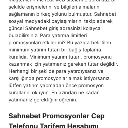
şekilde erişmelerini ve bilgileri almalarını
sağlamanın birkaç yolunu bulmuştur. Sahnebet
sosyal medyadaki paylaşımlarını takip ederek
güncel Sahnebet giriş adresinizi kolayca
bulabilirsiniz. Para yatırma limitleri
promosyonları etkiler mi? Bu yazıda belirtilen
minimum yatırım tutarı bir bağış toplama
kuralıdır. Minimum yatırım tutarı, promosyonu
kazanmak için yatırmanız gereken tutar değildir.
Herhangi bir şekilde para yatırdıysanız ve
karşılığında promosyonlar almak istiyorsanız,
lütfen yatırım yapmadan önce promosyon
kurallarını okuyun. En azından ne kadar
yatırmanız gerektiğini öğrenin.
Sahnebet Promosyonlar Cep
Telefonu Tarifem Hesabımı