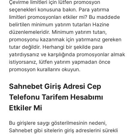
Çevirme limitleri için lütfen promosyon
seçenekleri konusuna bakın. Para yatırma
limitleri promosyonları etkiler mi? Bu maddede
belirtilen minimum yatırım tutarları Hazine
düzenlemeleridir. Minimum yatırım tutarı,
promosyonu kazanmak için yatırmanız gereken
tutar değildir. Herhangi bir şekilde para
yatırdıysanız ve karşılığında promosyonlar almak
istiyorsanız, lütfen yatırım yapmadan önce
promosyon kurallarını okuyun.
Sahnebet Giriş Adresi Cep
Telefonu Tarifem Hesabımı
Etkiler Mi
Bu girişlere saygı gösterilmesinin nedeni,
Sahnebet gibi sitelerin giriş adreslerini sürekli