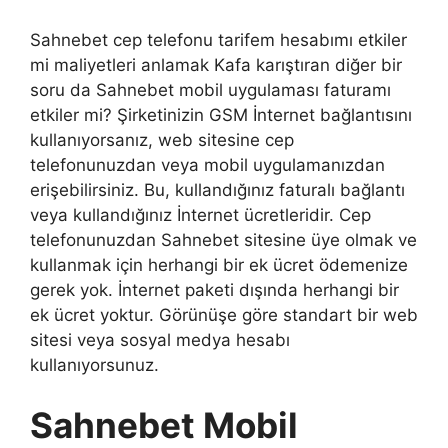
Sahnebet cep telefonu tarifem hesabımı etkiler
mi maliyetleri anlamak Kafa karıştıran diğer bir
soru da Sahnebet mobil uygulaması faturamı
etkiler mi? Şirketinizin GSM İnternet bağlantısını
kullanıyorsanız, web sitesine cep
telefonunuzdan veya mobil uygulamanızdan
erişebilirsiniz. Bu, kullandığınız faturalı bağlantı
veya kullandığınız İnternet ücretleridir. Cep
telefonunuzdan Sahnebet sitesine üye olmak ve
kullanmak için herhangi bir ek ücret ödemenize
gerek yok. İnternet paketi dışında herhangi bir
ek ücret yoktur. Görünüşe göre standart bir web
sitesi veya sosyal medya hesabı
kullanıyorsunuz.
Sahnebet Mobil