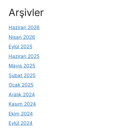
Arşivler
Haziran 2026
Nisan 2026
Eylül 2025
Haziran 2025
Mayıs 2025
Şubat 2025
Ocak 2025
Aralık 2024
Kasım 2024
Ekim 2024
Eylül 2024