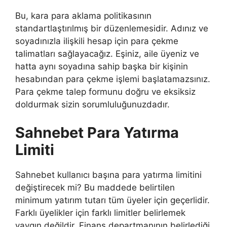
Bu, kara para aklama politikasının
standartlaştırılmış bir düzenlemesidir. Adınız ve
soyadınızla ilişkili hesap için para çekme
talimatları sağlayacağız. Eşiniz, aile üyeniz ve
hatta aynı soyadına sahip başka bir kişinin
hesabından para çekme işlemi başlatamazsınız.
Para çekme talep formunu doğru ve eksiksiz
doldurmak sizin sorumluluğunuzdadır.
Sahnebet Para Yatırma
Limiti
Sahnebet kullanıcı başına para yatırma limitini
değiştirecek mi? Bu maddede belirtilen
minimum yatırım tutarı tüm üyeler için geçerlidir.
Farklı üyelikler için farklı limitler belirlemek
yaygın değildir. Finans departmanının belirlediği