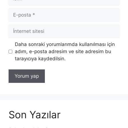
E-
posta
İnternet
sitesi
Daha sonraki yorumlarımda kullanılması için
adım, e-posta adresim ve site adresim bu
tarayıcıya kaydedilsin.
Son Yazılar