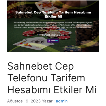
Sahnebet Cep
Telefonu Tarifem
Hesabımı Etkiler Mi
Ağustos 19, 2023
Yazarı:
admin