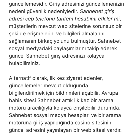
güncellemesidir. Giriş adresinizi güncellemenizin
nedeni güvenlik nedeniyledir.
Sahnebet giriş
adresi cep telefonu tarifem hesabımı etkiler mi
,
müşterilerin mevcut web sitelerine sorunsuz bir
şekilde erişmelerini ve bilgileri almalarını
sağlamanın birkaç yolunu bulmuştur. Sahnebet
sosyal medyadaki paylaşımlarını takip ederek
güncel Sahnebet giriş adresinizi kolayca
bulabilirsiniz.
Alternatif olarak, ilk kez ziyaret edenler,
güncellemeler mevcut olduğunda
bilgilendirilmek için bildirimleri açabilir. Avrupa
bahis sitesi Sahnebet artık ilk kez bir arama
motoru aracılığıyla kolayca erişilebilir durumda.
Sahnebet sosyal medya hesapları ve bir arama
motoruna giriş yapıldığında casino sitesinin
güncel adresini yayınlayan bir web sitesi vardır.