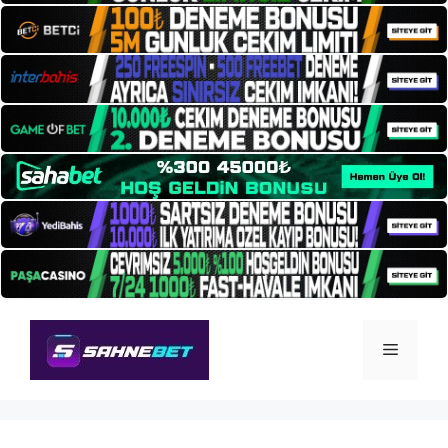
İçeriğe
atla
Menü