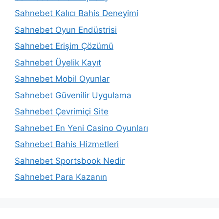
Sahnebet Kalıcı Bahis Deneyimi
Sahnebet Oyun Endüstrisi
Sahnebet Erişim Çözümü
Sahnebet Üyelik Kayıt
Sahnebet Mobil Oyunlar
Sahnebet Güvenilir Uygulama
Sahnebet Çevrimiçi Site
Sahnebet En Yeni Casino Oyunları
Sahnebet Bahis Hizmetleri
Sahnebet Sportsbook Nedir
Sahnebet Para Kazanın