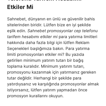
Etkiler Mi
Sahnebet, dünyanın en ünlü ve güvenilir bahis
sitelerinden biridir. Lütfen bize en iyi şekilde
eşlik edin.
Sahnebet promosyonlar cep telefonu
tarifem hesabımı etkiler mi
para yatırma limitleri
hakkında daha fazla bilgi için lütfen Reklam
Seçenekleri başlığımıza bakın. Para yatırma
limiti promosyonları etkiler mi? Bu yazıda
getirilen minimum yatırım tutarı bir bağış
toplama kuralıdır. Minimum yatırım tutarı,
promosyonu kazanmak için yatırmanız gereken
tutar değildir. Herhangi bir şekilde para
yatırdıysanız ve karşılığında promosyonlar almak
istiyorsanız, lütfen yatırım yapmadan önce
promosyon kurallarını okuyun.