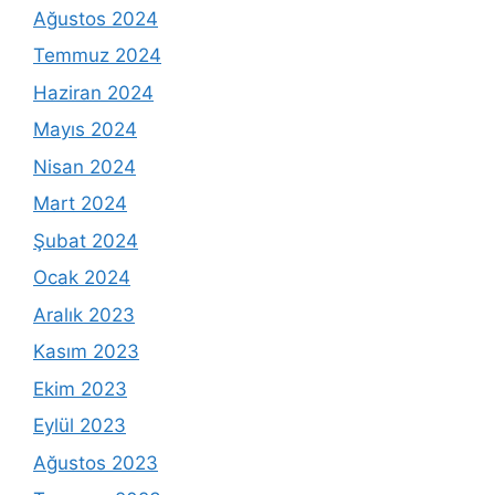
Ağustos 2024
Temmuz 2024
Haziran 2024
Mayıs 2024
Nisan 2024
Mart 2024
Şubat 2024
Ocak 2024
Aralık 2023
Kasım 2023
Ekim 2023
Eylül 2023
Ağustos 2023